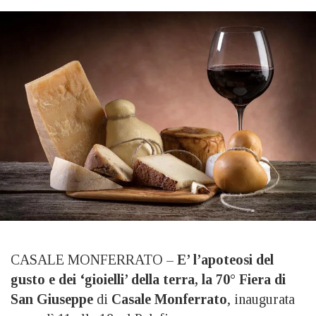
CASALE MONFERRATO –
E’ l’apoteosi del
gusto
e dei ‘gioielli’ della terra, la
70° Fiera di
San Giuseppe
di
Casale Monferrato
, inaugurata