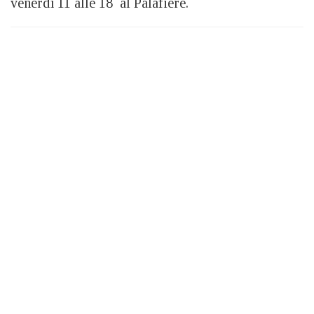
venerdì 11 alle 18 al Palafiere.