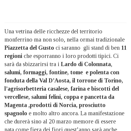
Una vetrina delle ricchezze del territorio
monferrino ma non solo, nella ormai tradizionale
Piazzetta del Gusto
ci saranno gli stand di ben
11
regioni
che esporranno i loro prodotti tipici. Ci
sarà da sbizzarirsi tra i
Lardo di Colonnata
,
salumi, formaggi, fontine, tome e polenta con
fonduta della Val D’Aosta, il torrone di Torino,
l’agrisorbetteria casalese, farina e biscotti del
vercellese, salumi felini, coppa e pancetta da
Magenta ,prodotti di Norcia, prosciutto
spagnolo
e molto altro ancora. La manifestazione
che durerà sino al 20 marzo memore di essere
nata come fiera dei fiori quest’anno sarà anche