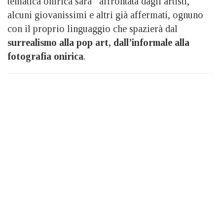
tematica onirica sarà affrontata dagli artisti,
alcuni giovanissimi e altri già affermati, ognuno
con il proprio linguaggio che spazierà dal
surrealismo alla pop art, dall’informale alla
fotografia onirica
.