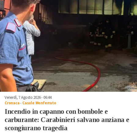
Venerdì, 7 Agosto 2026 - 06:44
Cronaca
-
Casale Monferrato
Incendio in capanno con bombole e
carburante: Carabinieri salvano anziana e
scongiurano tragedia