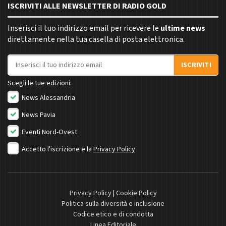
ISCRIVITI ALLE NEWSLETTER DI RADIO GOLD
Inserisci il tuo indirizzo email per ricevere le
ultime news
direttamente nella tua casella di posta elettronica.
Indirizzo email
ISCRIVITI
Scegli le tue edizioni:
News Alessandria
News Pavia
Eventi Nord-Ovest
Accetto l'iscrizione e la
Privacy Policy
Privacy Policy
|
Cookie Policy
Politica sulla diversità e inclusione
Codice etico e di condotta
Linea Editoriale