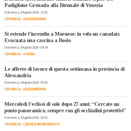
Padiglione Grenada alla Biennale di Venezia
Domenica, 9 Agosto 2026 - 12:01
CRONACA
-
ALESSANDRIA
Si estende l’incendio a Mornese: in volo un canadair.
Evacuata una cascina a Bosio
Domenica, 9 Agosto 2026 - 09:14
CRONACA
-
OVADA
Le offerte di lavoro di questa settimana in provincia di
Alessandria
Domenica, 9 Agosto 2026 - 05:52
CRONACA
-
ALESSANDRIA
Mercoledì l’eclissi di sole dopo 27 anni: “Cercate un
punto panoramico, sempre con gli occhialini protettivi”
Domenica, 9 Agosto 2026 - 05:31
CRONACA
-
CASALE MONFERRATO