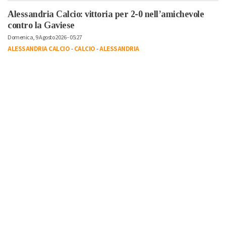
Alessandria Calcio: vittoria per 2-0 nell’amichevole
contro la Gaviese
Domenica, 9 Agosto 2026 - 05:27
ALESSANDRIA CALCIO
-
CALCIO
-
ALESSANDRIA