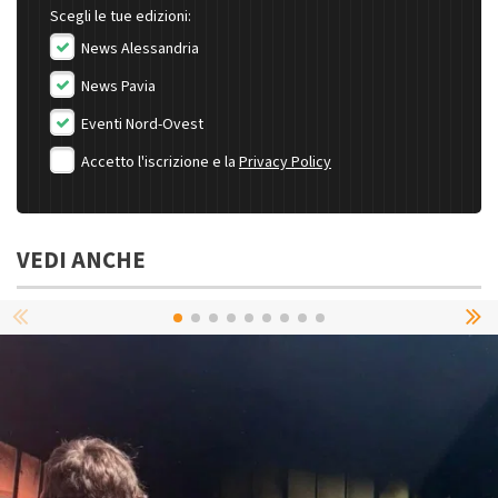
Scegli le tue edizioni:
News Alessandria
News Pavia
Eventi Nord-Ovest
Accetto l'iscrizione e la
Privacy Policy
VEDI ANCHE