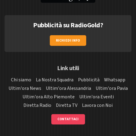
Pubblicità su RadioGold?
RICHIEDI INFO
Link utili
Chi siamo
La Nostra Squadra
Pubblicità
Whatsapp
Ultim'ora News
Ultim'ora Alessandria
Ultim'ora Pavia
Ultim'ora Alto Piemonte
Ultim'ora Eventi
Diretta Radio
Diretta TV
Lavora con Noi
CONTATTACI