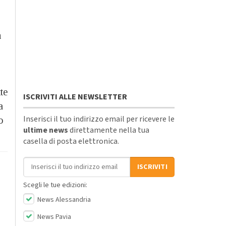
n
te
ISCRIVITI ALLE NEWSLETTER
a
Inserisci il tuo indirizzo email per ricevere le
o
ultime news
direttamente nella tua
casella di posta elettronica.
Indirizzo email
ISCRIVITI
Scegli le tue edizioni:
News Alessandria
News Pavia