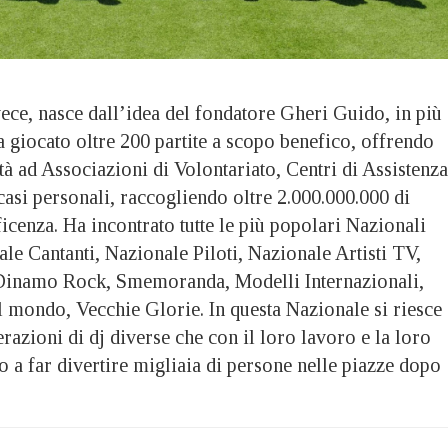
ece, nasce dall’idea del fondatore Gheri Guido, in più 
 ha giocato oltre 200 partite a scopo benefico, offrendo
tà ad Associazioni di Volontariato, Centri di Assistenza
casi personali, raccogliendo oltre 2.000.000.000 di
ficenza. Ha incontrato tutte le più popolari Nazionali
le Cantanti, Nazionale Piloti, Nazionale Artisti TV,
, Dinamo Rock, Smemoranda, Modelli Internazionali,
l mondo, Vecchie Glorie. In questa Nazionale si riesce 
razioni di dj diverse che con il loro lavoro e la loro
 a far divertire migliaia di persone nelle piazze dopo