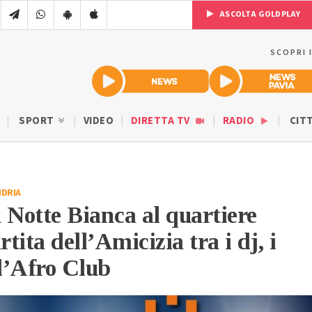
ASCOLTA GOLDPLAY
SCOPRI 
SPORT
VIDEO
DIRETTA TV
RADIO
CIT
NDRIA
 Notte Bianca al quartiere
rtita dell’Amicizia tra i dj, i
 l’Afro Club