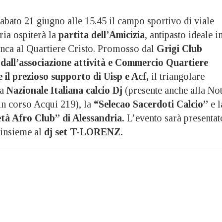
to 21 giugno alle 15.45 il campo sportivo di viale
ria ospiterà la
partita dell’Amicizia
, antipasto ideale i
ianca al Quartiere Cristo. Promosso dal
Grigi Club
 dall’associazione attività e Commercio Quartiere
e il prezioso supporto di Uisp e Acf,
il triangolare
a
Nazionale Italiana calcio Dj
(presente anche alla Not
 in corso Acqui 219), la
“Selecao Sacerdoti Calcio”
e l
età Afro Club” di Alessandria.
L’evento sarà presentat
insieme al
dj set T-LORENZ.