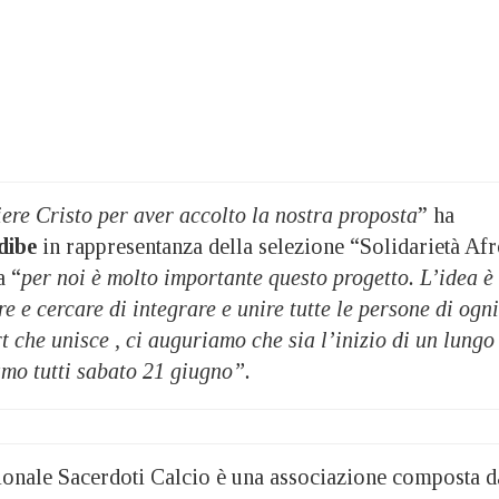
ere Cristo per aver accolto la nostra proposta
” ha
dibe
in rappresentanza della selezione “Solidarietà Af
a “
per noi è molto importante questo progetto. L’idea è
re e cercare di integrare e unire tutte le persone di ogni
t che unisce , ci auguriamo che sia l’inizio di un lungo
amo tutti sabato 21 giugno”.
ionale Sacerdoti Calcio è una associazione composta d