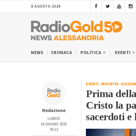
8 AGOSTO 2026
NEWS
CRONACA
POLITICA
EVENTI
EVENTI
-
INCONTRI
-
ALESSA
Prima della
Cristo la pa
Redazione
sacerdoti e
LUNEDÌ
16 GIUGNO 2025
05:12