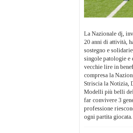
La Nazionale dj, inv
20 anni di attività,
sostegno e solidarie
singole patologie e 
vecchie lire in bene
compresa la Naziona
Striscia la Notizia
Modelli più belli de
far convivere 3 gene
professione riescono
ogni partita giocata.