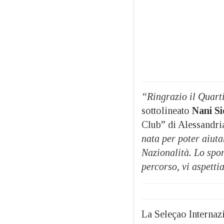
“Ringrazio il Quarti
sottolineato
Nani Si
Club” di Alessandri
nata per poter aiuta
Nazionalità. Lo spor
percorso, vi aspetti
La Seleçao Internaz