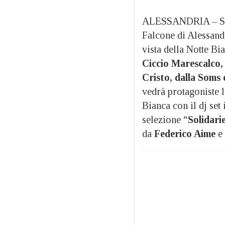
ALESSANDRIA – Saba
Falcone di Alessand
vista della Notte B
Ciccio Marescalco,
Cristo, dalla Soms 
vedrà protagoniste l
Bianca con il dj set
selezione “
Solidari
da
Federico Aime
e 