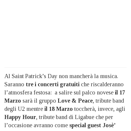
Al Saint Patrick’s Day non mancherà la musica.
Saranno
tre i concerti gratuiti
che riscalderanno
l’atmosfera festosa: a salire sul palco novese
il 17
Marzo
sarà il gruppo
Love & Peace
, tribute band
degli U2 mentre
il 18 Marzo
toccherà, invece, agli
Happy Hour
, tribute band di Ligabue che per
l’occasione avranno come
special guest Josè’