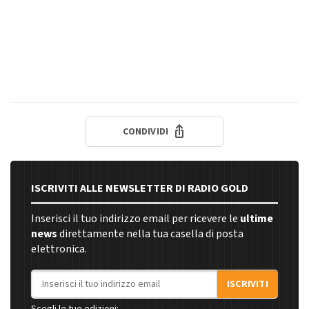
CONDIVIDI
ISCRIVITI ALLE NEWSLETTER DI RADIO GOLD
Inserisci il tuo indirizzo email per ricevere le
ultime
news
direttamente nella tua casella di posta
elettronica.
Indirizzo email
ISCRIVITI
Scegli le tue edizioni: