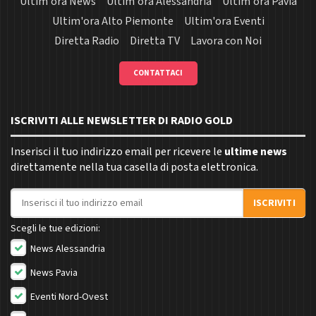
Ultim'ora News
Ultim'ora Alessandria
Ultim'ora Pavia
Ultim'ora Alto Piemonte
Ultim'ora Eventi
Diretta Radio
Diretta TV
Lavora con Noi
CONTATTACI
ISCRIVITI ALLE NEWSLETTER DI RADIO GOLD
Inserisci il tuo indirizzo email per ricevere le
ultime news
direttamente nella tua casella di posta elettronica.
Indirizzo email
ISCRIVITI
Scegli le tue edizioni:
News Alessandria
News Pavia
Eventi Nord-Ovest