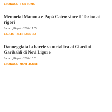
CRONACA
-
TORTONA
Memorial Mamma e Papà Cairo: vince il Torino ai
rigori
Sabato, 8 Agosto 2026 - 11:05
CALCIO
-
ALESSANDRIA
Danneggiata la barriera metallica ai Giardini
Garibaldi di Novi Ligure
Sabato, 8 Agosto 2026 - 10:53
CRONACA
-
NOVI LIGURE