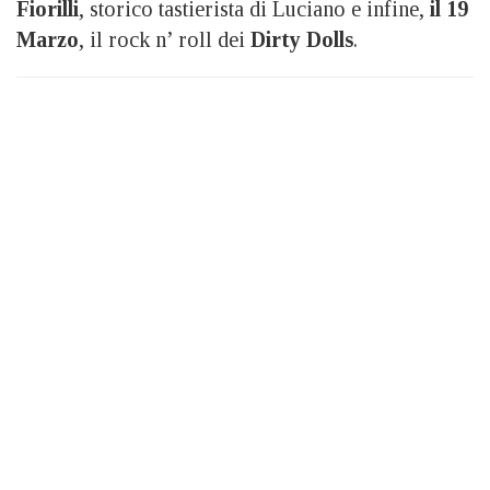
Fiorilli
, storico tastierista di Luciano e infine,
il 19
Marzo
, il rock n’ roll dei
Dirty Dolls
.