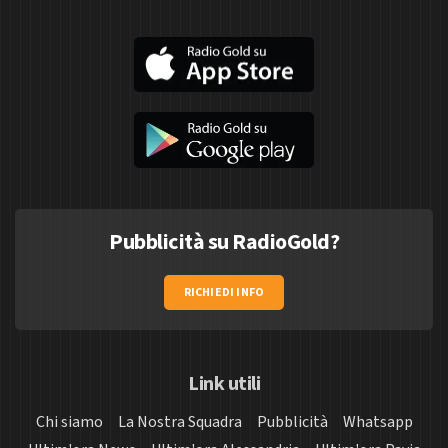
Pubblicità su RadioGold?
RICHIEDI INFO
Link utili
Chi siamo
La Nostra Squadra
Pubblicità
Whatsapp