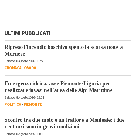
ULTIMI PUBBLICATI
Ripreso l’incendio boschivo spento la scorsa notte a
Mornese
Sabato, 8 Agosto 2026 - 16:59
CRONACA
-
OVADA
Emergenza idrica: asse Piemonte-Liguria per
realizzare invasi nell’area delle Alpi Marittime
Sabato, 8 Agosto 2026 - 13:31
POLITICA
-
PIEMONTE
Scontro tra due moto e un trattore a Monleale: i due
centauri sono in gravi condizioni
Sabato, 8 Agosto 2026 - 11:18