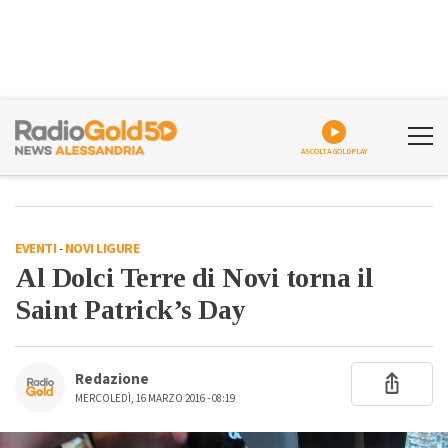
ASCOLTA GOLDPLAY
EVENTI
-
NOVI LIGURE
Al Dolci Terre di Novi torna il
Saint Patrick’s Day
Redazione
MERCOLEDÌ, 16 MARZO 2016 - 08:19