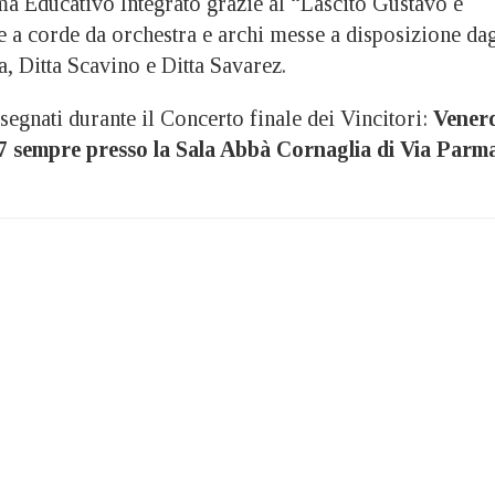
ma Educativo Integrato grazie al “Lascito Gustavo e
re a corde da orchestra e archi messe a disposizione dag
, Ditta Scavino e Ditta Savarez.
egnati durante il Concerto finale dei Vincitori:
Vener
17 sempre presso la Sala Abbà Cornaglia di Via Parm