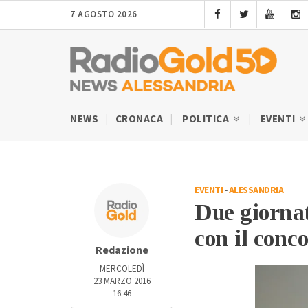
7 AGOSTO 2026
NEWS
CRONACA
POLITICA
EVENTI
EVENTI
-
ALESSANDRIA
Due giornat
con il conc
Redazione
MERCOLEDÌ
23 MARZO 2016
16:46