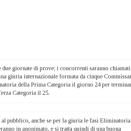
 due giornate di prove; i concorrenti saranno chiamati
una giuria internazionale formata da cinque Commissar
inatoria della Prima Categoria il giorno 24 per termina
Terza Categoria il 25.
 al pubblico, anche se per la giuria le fasi Eliminatoria
ranno in anonimato, e si tratta quindi di una buona