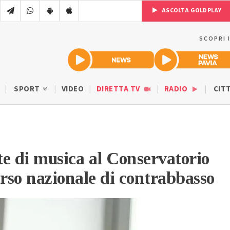
ASCOLTA GOLDPLAY
SCOPRI 
SPORT
VIDEO
DIRETTA TV
RADIO
CIT
e di musica al Conservatorio
orso nazionale di contrabbasso