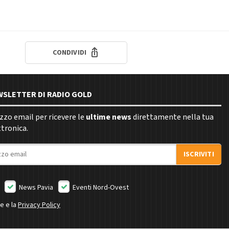
CONDIVIDI
EWSLETTER DI RADIO GOLD
rizzo email per ricevere le
ultime news
direttamente nella tua
ttronica.
ISCRIVITI
News Pavia
Eventi Nord-Ovest
ne e la
Privacy Policy