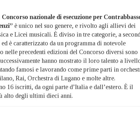
l
Concorso nazionale di esecuzione per Contrabbass
enzi”
è unico nel suo genere, e rivolto agli allievi dei
ca e Licei musicali. È diviso in tre categorie, a secon
o, ed è caratterizzato da un programma di notevole
so nelle precedenti edizioni del Concorso diversi sono
e successivamente hanno mostrato il loro talento a livell
ntando famosi e lavorando come prime parti in orchest
lano, Rai, Orchestra di Lugano e molte altre.
 16 iscritti, da ogni parte d’Italia e dall’estero. È il
 alto degli ultimi dieci anni.