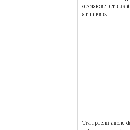
occasione per quanti
strumento.
Tra i premi anche d