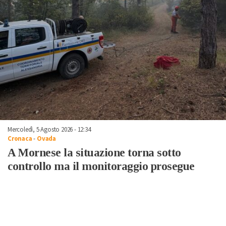
Mercoledì, 5 Agosto 2026 - 12:34
Cronaca
-
Ovada
A Mornese la situazione torna sotto
controllo ma il monitoraggio prosegue