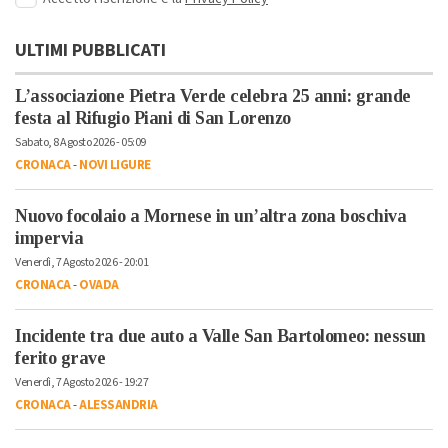
ULTIMI PUBBLICATI
L’associazione Pietra Verde celebra 25 anni: grande
festa al Rifugio Piani di San Lorenzo
Sabato, 8 Agosto 2026 - 05:09
CRONACA
-
NOVI LIGURE
Nuovo focolaio a Mornese in un’altra zona boschiva
impervia
Venerdì, 7 Agosto 2026 - 20:01
CRONACA
-
OVADA
Incidente tra due auto a Valle San Bartolomeo: nessun
ferito grave
Venerdì, 7 Agosto 2026 - 19:27
CRONACA
-
ALESSANDRIA