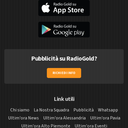
Pubblicità su RadioGold?
RICHIEDI INFO
Link utili
Chi siamo
La Nostra Squadra
Pubblicità
Whatsapp
Ultim'ora News
Ultim'ora Alessandria
Ultim'ora Pavia
Ultim'ora Alto Piemonte
Ultim'ora Eventi