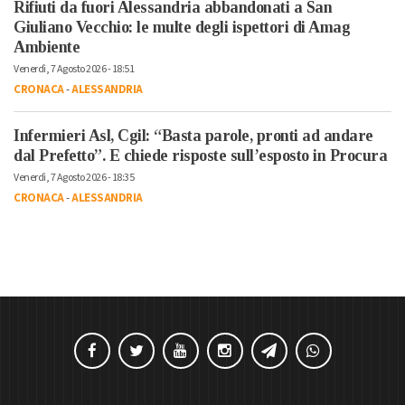
Rifiuti da fuori Alessandria abbandonati a San
Giuliano Vecchio: le multe degli ispettori di Amag
Ambiente
Venerdì, 7 Agosto 2026 - 18:51
CRONACA
-
ALESSANDRIA
Infermieri Asl, Cgil: “Basta parole, pronti ad andare
dal Prefetto”. E chiede risposte sull’esposto in Procura
Venerdì, 7 Agosto 2026 - 18:35
CRONACA
-
ALESSANDRIA