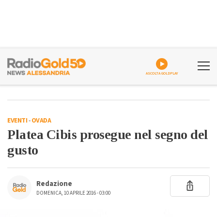
ASCOLTA GOLDPLAY
EVENTI
-
OVADA
Platea Cibis prosegue nel segno del
gusto
Redazione
DOMENICA, 10 APRILE 2016 - 03:00