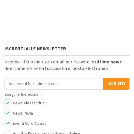
ISCRIVITI ALLE NEWSLETTER
Inserisci il tuo indirizzo email per ricevere le
ultime news
direttamente nella tua casella di posta elettronica.
Indirizzo email
ISCRIVITI
Scegli le tue edizioni:
News Alessandria
News Pavia
Eventi Nord-Ovest
Accetto l'iscrizione e la
Privacy Policy