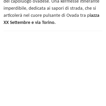
del capoluogo ovadese. Una kermesse itinerante
imperdibile, dedicata ai sapori di strada, che si
articolerà nel cuore pulsante di Ovada tra p
iazza
XX Settembre e via Torino.