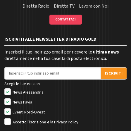
Diretta Radio
Diretta TV
Lavora con Noi
CONTATTACI
ISCRIVITI ALLE NEWSLETTER DI RADIO GOLD
Inserisci il tuo indirizzo email per ricevere le
ultime news
direttamente nella tua casella di posta elettronica.
Indirizzo email
ISCRIVITI
Scegli le tue edizioni:
News Alessandria
News Pavia
Eventi Nord-Ovest
Accetto l'iscrizione e la
Privacy Policy