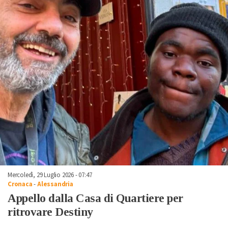
Mercoledì, 29 Luglio 2026 - 07:47
Cronaca
-
Alessandria
Appello dalla Casa di Quartiere per
ritrovare Destiny