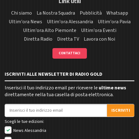
Link utili
Chi siamo
La Nostra Squadra
Pubblicità
Whatsapp
Ultim'ora News
Ultim'ora Alessandria
Ultim'ora Pavia
Ultim'ora Alto Piemonte
Ultim'ora Eventi
Diretta Radio
Diretta TV
Lavora con Noi
CONTATTACI
ISCRIVITI ALLE NEWSLETTER DI RADIO GOLD
Inserisci il tuo indirizzo email per ricevere le
ultime news
direttamente nella tua casella di posta elettronica.
Indirizzo email
ISCRIVITI
Scegli le tue edizioni:
News Alessandria