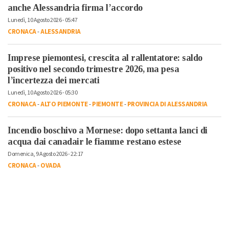
anche Alessandria firma l’accordo
Lunedì, 10 Agosto 2026 - 05:47
CRONACA
-
ALESSANDRIA
Imprese piemontesi, crescita al rallentatore: saldo
positivo nel secondo trimestre 2026, ma pesa
l’incertezza dei mercati
Lunedì, 10 Agosto 2026 - 05:30
CRONACA
-
ALTO PIEMONTE
-
PIEMONTE
-
PROVINCIA DI ALESSANDRIA
Incendio boschivo a Mornese: dopo settanta lanci di
acqua dai canadair le fiamme restano estese
Domenica, 9 Agosto 2026 - 22:17
CRONACA
-
OVADA