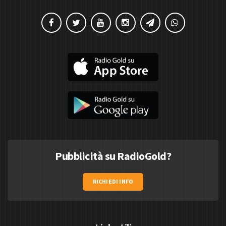
Pubblicità su RadioGold?
RICHIEDI INFO