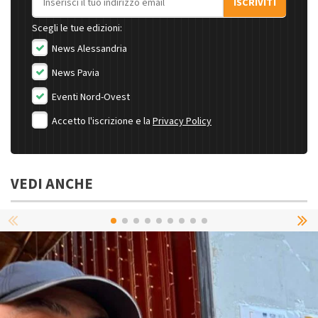
ISCRIVITI
Scegli le tue edizioni:
News Alessandria
News Pavia
Eventi Nord-Ovest
Accetto l'iscrizione e la
Privacy Policy
VEDI ANCHE