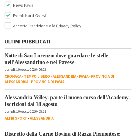
News Pavia
Eventi Nord-Ovest
Accetto l'iscrizione e la
Privacy Policy
ULTIMI PUBBLICATI
Notte di San Lorenzo: dove guardare le stelle
nell’Alessandrino e nel Pavese
Lunedì, 10 Agosto 2026 - 06:02
CRONACA
-
TEMPO LIBERO
-
ALESSANDRIA
-
PAVIA
-
PROVINCIA DI
ALESSANDRIA
-
PROVINCIA DI PAVIA
Alessandria Volley: parte il nuovo corso dell’Academy.
Iscrizioni dal 18 agosto
Lunedì, 10 Agosto 2026 - 05:51
ALTRI SPORT
-
ALESSANDRIA
Distretto della Carne Bovina di Razza Piemontese: