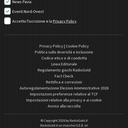
News Pavia
Eventi Nord-Ovest
Accetto l'iscrizione e la
Privacy Policy
Privacy Policy
|
Cookie Policy
Politica sulla diversità e inclusione
Codice etico e di condotta
Linea Editoriale
Regolamento giochi RadioGold
Fact Check
Rettifica e correzioni
Autoregolamentazione Elezioni Amministrative 2026
Impostazioni preferenze relative al TCF
Impostazioni relative alla privacy e ai cookie
Avviso alla raccolta
© Copyright 2026 by
RadioGold.it
RadioGold è un marchio S.E.R. srl