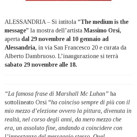
ALESSANDRIA – Si intitola “
The medium is the
message
” la mostra dell’artista
Massimo Orsi,
aperta
dal 29 novembre al 10 gennaio ad
Alessandria
, in via San Francesco 20 e curata da
Alberto Dambruoso. L’inaugurazione si terrà
sabato 29 novembre alle 18.
“La famosa frase di Marshall Mc Luhan”
ha
sottolineato Orsi “
ha coinciso sempre di più con il
mio mezzo d’elezione ovvero la pittura, divenuta in
realtà, nel corso degli anni, da mero mezzo che
era, un assoluto fine, andando a coincidere con
l’importanza del messaggio stesso. Quel