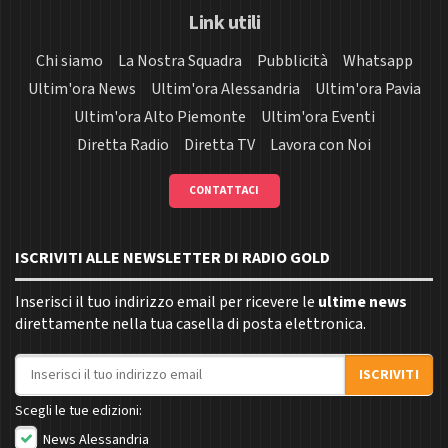
Link utili
Chi siamo
La Nostra Squadra
Pubblicità
Whatsapp
Ultim'ora News
Ultim'ora Alessandria
Ultim'ora Pavia
Ultim'ora Alto Piemonte
Ultim'ora Eventi
Diretta Radio
Diretta TV
Lavora con Noi
CONTATTACI
ISCRIVITI ALLE NEWSLETTER DI RADIO GOLD
Inserisci il tuo indirizzo email per ricevere le
ultime news
direttamente nella tua casella di posta elettronica.
Indirizzo email
ISCRIVITI
Scegli le tue edizioni:
News Alessandria