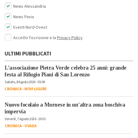
News Alessandria
News Pavia
Eventi Nord-Ovest
Accetto l'iscrizione e la
Privacy Policy
ULTIMI PUBBLICATI
L’associazione Pietra Verde celebra 25 anni: grande
festa al Rifugio Piani di San Lorenzo
Sabato, 8 Agosto 2026 - 05:09
CRONACA
-
NOVI LIGURE
Nuovo focolaio a Mornese in un’altra zona boschiva
impervia
Venerdì, 7 Agosto 2026 - 20:01
CRONACA
-
OVADA