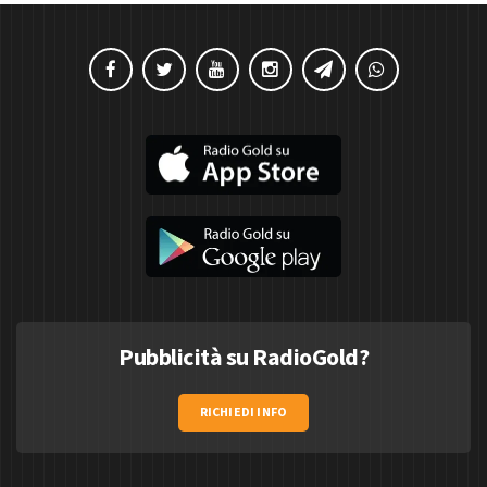
Pubblicità su RadioGold?
RICHIEDI INFO