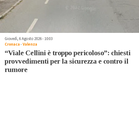
Giovedì, 6 Agosto 2026 - 10:03
Cronaca
-
Valenza
“Viale Cellini è troppo pericoloso”: chiesti
provvedimenti per la sicurezza e contro il
rumore