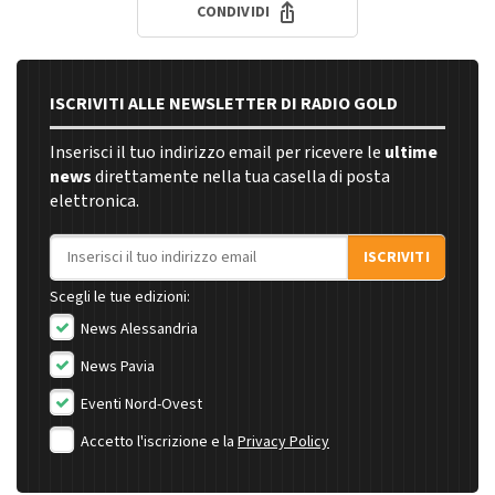
CONDIVIDI
ISCRIVITI ALLE NEWSLETTER DI RADIO GOLD
Inserisci il tuo indirizzo email per ricevere le
ultime
news
direttamente nella tua casella di posta
elettronica.
Indirizzo email
ISCRIVITI
Scegli le tue edizioni:
News Alessandria
News Pavia
Eventi Nord-Ovest
Accetto l'iscrizione e la
Privacy Policy