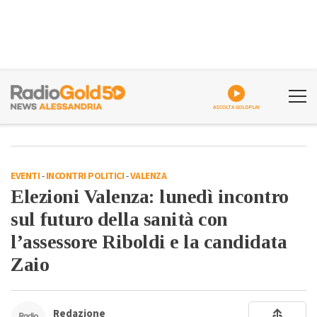
ASCOLTA GOLDPLAY
EVENTI
-
INCONTRI POLITICI
-
VALENZA
Elezioni Valenza: lunedì incontro
sul futuro della sanità con
l’assessore Riboldi e la candidata
Zaio
Redazione