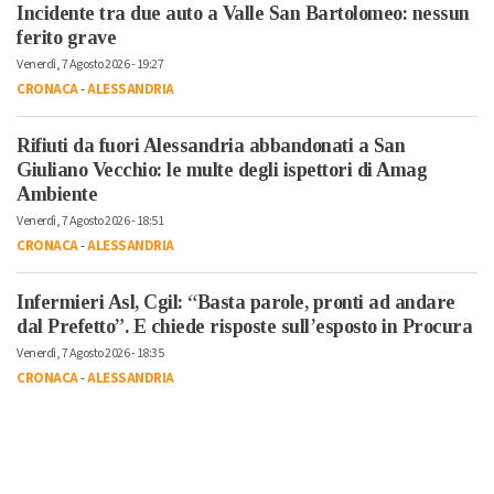
Incidente tra due auto a Valle San Bartolomeo: nessun
ferito grave
Venerdì, 7 Agosto 2026 - 19:27
CRONACA
-
ALESSANDRIA
Rifiuti da fuori Alessandria abbandonati a San
Giuliano Vecchio: le multe degli ispettori di Amag
Ambiente
Venerdì, 7 Agosto 2026 - 18:51
CRONACA
-
ALESSANDRIA
Infermieri Asl, Cgil: “Basta parole, pronti ad andare
dal Prefetto”. E chiede risposte sull’esposto in Procura
Venerdì, 7 Agosto 2026 - 18:35
CRONACA
-
ALESSANDRIA