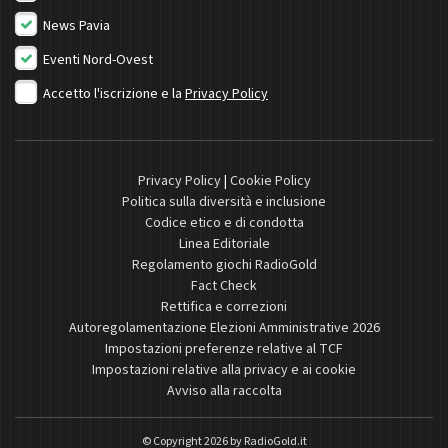
News Pavia
Eventi Nord-Ovest
Accetto l'iscrizione e la
Privacy Policy
Privacy Policy
|
Cookie Policy
Politica sulla diversità e inclusione
Codice etico e di condotta
Linea Editoriale
Regolamento giochi RadioGold
Fact Check
Rettifica e correzioni
Autoregolamentazione Elezioni Amministrative 2026
Impostazioni preferenze relative al TCF
Impostazioni relative alla privacy e ai cookie
Avviso alla raccolta
© Copyright 2026 by
RadioGold.it