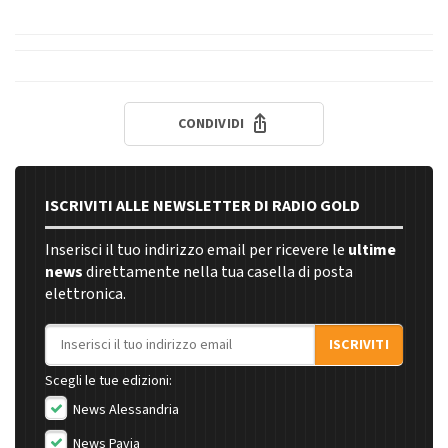
CONDIVIDI
ISCRIVITI ALLE NEWSLETTER DI RADIO GOLD
Inserisci il tuo indirizzo email per ricevere le
ultime
news
direttamente nella tua casella di posta
elettronica.
Indirizzo email
ISCRIVITI
Scegli le tue edizioni:
News Alessandria
News Pavia