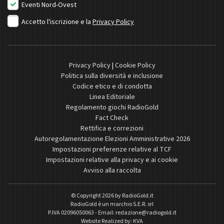
Eventi Nord-Ovest
Accetto l'iscrizione e la
Privacy Policy
Privacy Policy
|
Cookie Policy
Politica sulla diversità e inclusione
Codice etico e di condotta
Linea Editoriale
Regolamento giochi RadioGold
Fact Check
Rettifica e correzioni
Autoregolamentazione Elezioni Amministrative 2026
Impostazioni preferenze relative al TCF
Impostazioni relative alla privacy e ai cookie
Avviso alla raccolta
© Copyright 2026 by
RadioGold.it
RadioGold è un marchio S.E.R. srl
P.IVA 02096050063 - Email:
redazione@radiogold.it
Website Realized by:
KVA