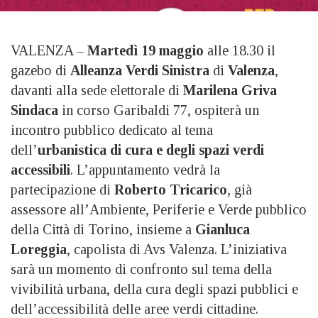
VALENZA –
Martedì 19 maggio
alle 18.30 il
gazebo di
Alleanza Verdi Sinistra
di
Valenza
,
davanti alla sede elettorale di
Marilena Griva
Sindaca
in corso Garibaldi 77, ospiterà un
incontro pubblico dedicato al tema
dell’
urbanistica di cura e degli spazi verdi
accessibili
. L’appuntamento vedrà la
partecipazione di
Roberto Tricarico
, già
assessore all’Ambiente, Periferie e Verde pubblico
della Città di Torino, insieme a
Gianluca
Loreggia
, capolista di Avs Valenza. L’iniziativa
sarà un momento di confronto sul tema della
vivibilità urbana, della cura degli spazi pubblici e
dell’accessibilità delle aree verdi cittadine.