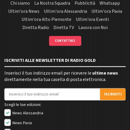
Chi siamo
La Nostra Squadra
Pubblicità
Whatsapp
Ultim'ora News
Ultim'ora Alessandria
Ultim'ora Pavia
Ultim'ora Alto Piemonte
Ultim'ora Eventi
Diretta Radio
Diretta TV
Lavora con Noi
CONTATTACI
ISCRIVITI ALLE NEWSLETTER DI RADIO GOLD
Inserisci il tuo indirizzo email per ricevere le
ultime news
direttamente nella tua casella di posta elettronica.
Indirizzo email
ISCRIVITI
Scegli le tue edizioni:
News Alessandria
News Pavia