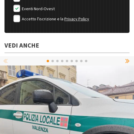
Eventi Nord-Ovest
Accetto l'iscrizione e la
Privacy Policy
VEDI ANCHE