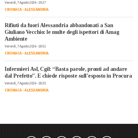
Venerdì, 7 Agosto 2026 - 19:27
CRONACA
-
ALESSANDRIA
Rifiuti da fuori Alessandria abbandonati a San
Giuliano Vecchio: le multe degli ispettori di Amag
Ambiente
Venerdì, 7 Agosto 2026 - 18:51
CRONACA
-
ALESSANDRIA
Infermieri Asl, Cgil: “Basta parole, pronti ad andare
dal Prefetto”. E chiede risposte sull’esposto in Procura
Venerdì, 7 Agosto 2026 - 18:35
CRONACA
-
ALESSANDRIA