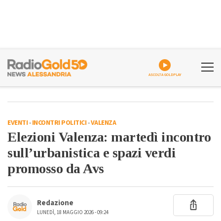
ASCOLTA GOLDPLAY
EVENTI
-
INCONTRI POLITICI
-
VALENZA
Elezioni Valenza: martedì incontro
sull’urbanistica e spazi verdi
promosso da Avs
Redazione
LUNEDÌ, 18 MAGGIO 2026 - 09:24