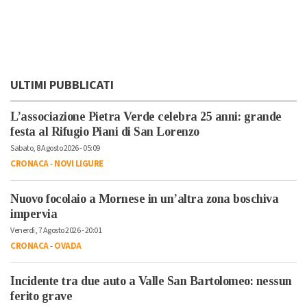
ULTIMI PUBBLICATI
L’associazione Pietra Verde celebra 25 anni: grande
festa al Rifugio Piani di San Lorenzo
Sabato, 8 Agosto 2026 - 05:09
CRONACA
-
NOVI LIGURE
Nuovo focolaio a Mornese in un’altra zona boschiva
impervia
Venerdì, 7 Agosto 2026 - 20:01
CRONACA
-
OVADA
Incidente tra due auto a Valle San Bartolomeo: nessun
ferito grave