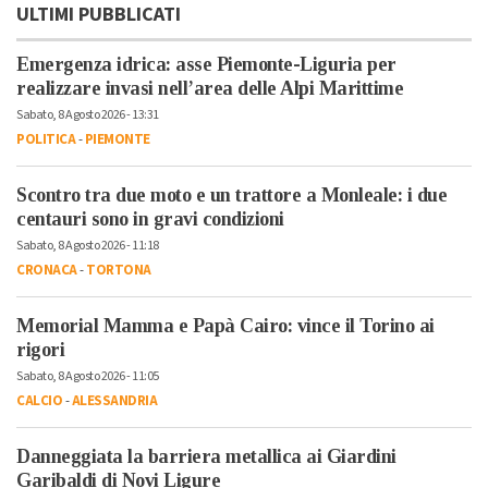
ULTIMI PUBBLICATI
Emergenza idrica: asse Piemonte-Liguria per
realizzare invasi nell’area delle Alpi Marittime
Sabato, 8 Agosto 2026 - 13:31
POLITICA
-
PIEMONTE
Scontro tra due moto e un trattore a Monleale: i due
centauri sono in gravi condizioni
Sabato, 8 Agosto 2026 - 11:18
CRONACA
-
TORTONA
Memorial Mamma e Papà Cairo: vince il Torino ai
rigori
Sabato, 8 Agosto 2026 - 11:05
CALCIO
-
ALESSANDRIA
Danneggiata la barriera metallica ai Giardini
Garibaldi di Novi Ligure