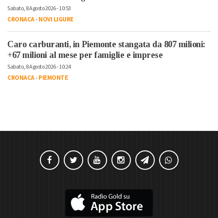
Sabato, 8 Agosto 2026 - 10:53
CRONACA
-
NOVI LIGURE
Caro carburanti, in Piemonte stangata da 807 milioni:
+67 milioni al mese per famiglie e imprese
Sabato, 8 Agosto 2026 - 10:24
CRONACA
-
PIEMONTE