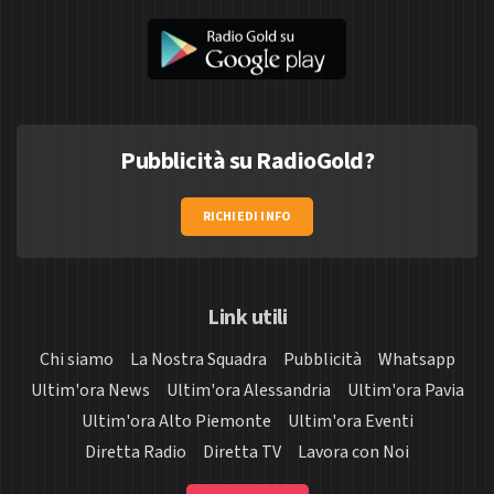
Pubblicità su RadioGold?
RICHIEDI INFO
Link utili
Chi siamo
La Nostra Squadra
Pubblicità
Whatsapp
Ultim'ora News
Ultim'ora Alessandria
Ultim'ora Pavia
Ultim'ora Alto Piemonte
Ultim'ora Eventi
Diretta Radio
Diretta TV
Lavora con Noi