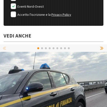
Eventi Nord-Ovest
Accetto l'iscrizione e la
Privacy Policy
VEDI ANCHE