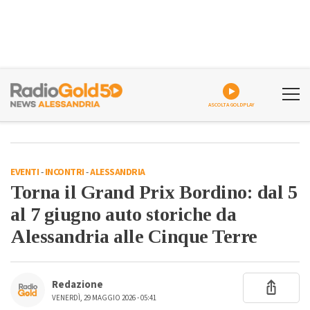
ASCOLTA GOLDPLAY
EVENTI
-
INCONTRI
-
ALESSANDRIA
Torna il Grand Prix Bordino: dal 5
al 7 giugno auto storiche da
Alessandria alle Cinque Terre
Redazione
VENERDÌ, 29 MAGGIO 2026 - 05:41