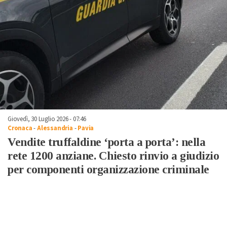
Giovedì, 30 Luglio 2026 - 07:46
Cronaca
-
Alessandria
-
Pavia
Vendite truffaldine ‘porta a porta’: nella
rete 1200 anziane. Chiesto rinvio a giudizio
per componenti organizzazione criminale