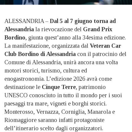
ALESSANDRIA –
Dal 5 al 7 giugno torna ad
Alessandria
la rievocazione del
Grand Prix
Bordino
, giunta quest’anno alla 34esima edizione.
La manifestazione, organizzata dal
Veteran Car
Club Bordino di Alessandria
con il patrocinio del
Comune di Alessandria, unirà ancora una volta
motori storici, turismo, cultura ed
enogastronomia. L’edizione 2026 avrà come
destinazione le
Cinque Terre
, patrimonio
UNESCO conosciuto in tutto il mondo per i suoi
paesaggi tra mare, vigneti e borghi storici.
Monterosso, Vernazza, Corniglia, Manarola e
Riomaggiore saranno infatti protagoniste
dell’itinerario scelto dagli organizzatori.