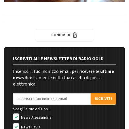
CONDIVIDI
ISCRIVITI ALLE NEWSLETTER DI RADIO GOLD
Inserisci il tuo indirizzo email per ricevere le
ultime
news
direttamente nella tua casella di posta
elettronica.
Indirizzo email
ISCRIVITI
Scegli le tue edizioni:
News Alessandria
News Pavia