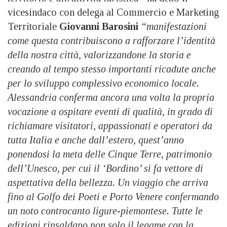
vicesindaco con delega al Commercio e Marketing
Territoriale
Giovanni Barosini
“manifestazioni
come questa contribuiscono a rafforzare l’identità
della nostra città, valorizzandone la storia e
creando al tempo stesso importanti ricadute anche
per lo sviluppo complessivo economico locale.
Alessandria conferma ancora una volta la propria
vocazione a ospitare eventi di qualità, in grado di
richiamare visitatori, appassionati e operatori da
tutta Italia e anche dall’estero, quest’anno
ponendosi la meta delle Cinque Terre, patrimonio
dell’Unesco, per cui il ‘Bordino’ si fa vettore di
aspettativa della bellezza. Un viaggio che arriva
fino al Golfo dei Poeti e Porto Venere confermando
un noto controcanto ligure-piemontese. Tutte le
edizioni rinsaldano non solo il legame con la