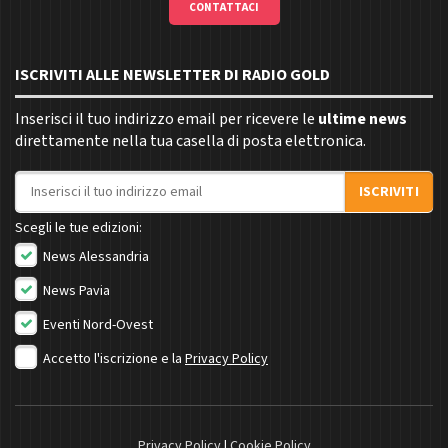
CONTATTACI
ISCRIVITI ALLE NEWSLETTER DI RADIO GOLD
Inserisci il tuo indirizzo email per ricevere le
ultime news
direttamente nella tua casella di posta elettronica.
Indirizzo email
ISCRIVITI
Scegli le tue edizioni:
News Alessandria
News Pavia
Eventi Nord-Ovest
Accetto l'iscrizione e la
Privacy Policy
Privacy Policy
|
Cookie Policy