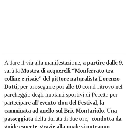
A dare il via alla manifestazione,
a partire dalle 9
,
sarà la
Mostra di acquerelli “Monferrato tra
colline e risaie” del pittore naturalista Lorenzo
Dotti
, per proseguire poi
alle 10
con il ritrovo nel
parcheggio degli impianti sportivi di Pecetto per
partecipare
all’evento clou del Festival, la
camminata ad anello sul Bric Montariolo.
Una
passeggiata
della durata di due ore,
condotta da
guide esperte, grazie alla quale si potranno