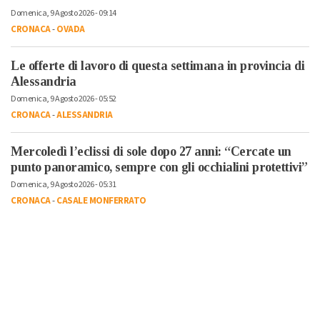
Domenica, 9 Agosto 2026 - 09:14
CRONACA
-
OVADA
Le offerte di lavoro di questa settimana in provincia di
Alessandria
Domenica, 9 Agosto 2026 - 05:52
CRONACA
-
ALESSANDRIA
Mercoledì l’eclissi di sole dopo 27 anni: “Cercate un
punto panoramico, sempre con gli occhialini protettivi”
Domenica, 9 Agosto 2026 - 05:31
CRONACA
-
CASALE MONFERRATO