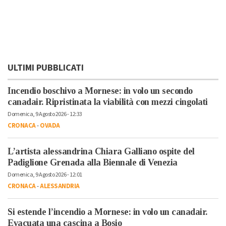
ULTIMI PUBBLICATI
Incendio boschivo a Mornese: in volo un secondo
canadair. Ripristinata la viabilità con mezzi cingolati
Domenica, 9 Agosto 2026 - 12:33
CRONACA
-
OVADA
L’artista alessandrina Chiara Galliano ospite del
Padiglione Grenada alla Biennale di Venezia
Domenica, 9 Agosto 2026 - 12:01
CRONACA
-
ALESSANDRIA
Si estende l’incendio a Mornese: in volo un canadair.
Evacuata una cascina a Bosio