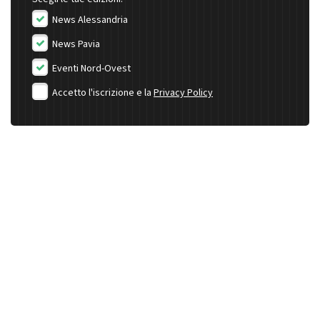
News Alessandria
News Pavia
Eventi Nord-Ovest
Accetto l'iscrizione e la
Privacy Policy