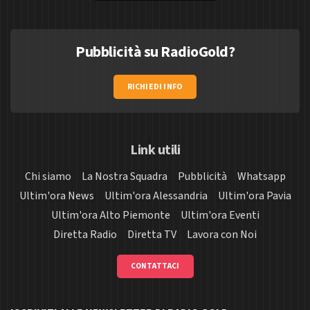
Pubblicità su RadioGold?
RICHIEDI INFO
Link utili
Chi siamo
La Nostra Squadra
Pubblicità
Whatsapp
Ultim'ora News
Ultim'ora Alessandria
Ultim'ora Pavia
Ultim'ora Alto Piemonte
Ultim'ora Eventi
Diretta Radio
Diretta TV
Lavora con Noi
CONTATTACI