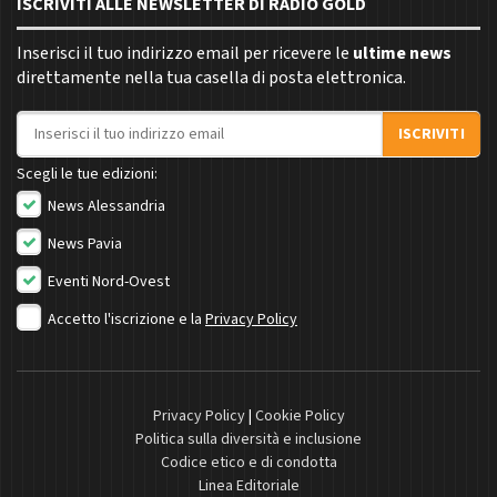
ISCRIVITI ALLE NEWSLETTER DI RADIO GOLD
Inserisci il tuo indirizzo email per ricevere le
ultime news
direttamente nella tua casella di posta elettronica.
Indirizzo email
ISCRIVITI
Scegli le tue edizioni:
News Alessandria
News Pavia
Eventi Nord-Ovest
Accetto l'iscrizione e la
Privacy Policy
Privacy Policy
|
Cookie Policy
Politica sulla diversità e inclusione
Codice etico e di condotta
Linea Editoriale