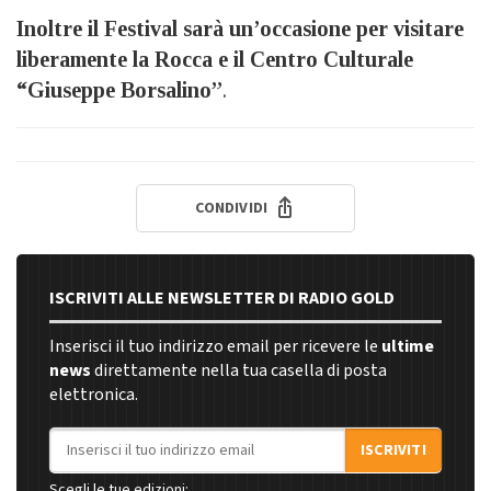
Inoltre il Festival sarà un’occasione per visitare
liberamente la Rocca e il Centro Culturale
“Giuseppe Borsalino”
.
CONDIVIDI
ISCRIVITI ALLE NEWSLETTER DI RADIO GOLD
Inserisci il tuo indirizzo email per ricevere le
ultime
news
direttamente nella tua casella di posta
elettronica.
Indirizzo email
ISCRIVITI
Scegli le tue edizioni: