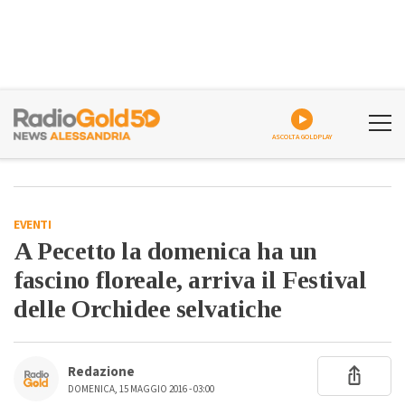
ASCOLTA GOLDPLAY
EVENTI
A Pecetto la domenica ha un
fascino floreale, arriva il Festival
delle Orchidee selvatiche
Redazione
DOMENICA, 15 MAGGIO 2016 - 03:00