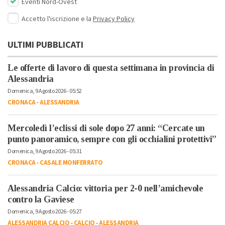
Eventi Nord-Ovest
Accetto l'iscrizione e la
Privacy Policy
ULTIMI PUBBLICATI
Le offerte di lavoro di questa settimana in provincia di
Alessandria
Domenica, 9 Agosto 2026 - 05:52
CRONACA
-
ALESSANDRIA
Mercoledì l’eclissi di sole dopo 27 anni: “Cercate un
punto panoramico, sempre con gli occhialini protettivi”
Domenica, 9 Agosto 2026 - 05:31
CRONACA
-
CASALE MONFERRATO
Alessandria Calcio: vittoria per 2-0 nell’amichevole
contro la Gaviese
Domenica, 9 Agosto 2026 - 05:27
ALESSANDRIA CALCIO
-
CALCIO
-
ALESSANDRIA