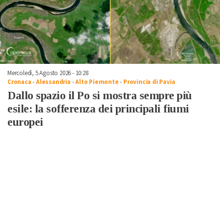
Mercoledì, 5 Agosto 2026 - 10:28
Cronaca
-
Alessandria
-
Alto Piemonte
-
Provincia di Pavia
Dallo spazio il Po si mostra sempre più
esile: la sofferenza dei principali fiumi
europei