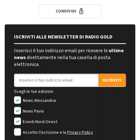
CONDIVIDI
ISCRIVITI ALLE NEWSLETTER DI RADIO GOLD
Inserisci il tuo indirizzo email per ricevere le
ultime
news
direttamente nella tua casella di posta
elettronica.
Indirizzo email
ISCRIVITI
Scegli le tue edizioni:
News Alessandria
News Pavia
Eventi Nord-Ovest
Accetto l'iscrizione e la
Privacy Policy