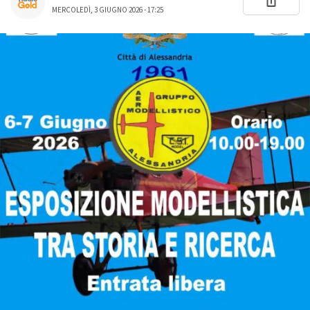
MERCOLEDÌ, 3 GIUGNO 2026 - 17:25