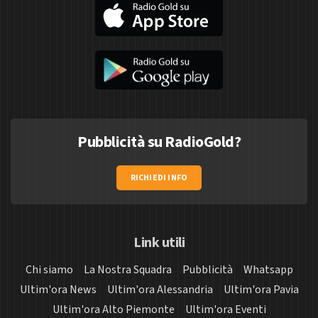
Pubblicità su RadioGold?
RICHIEDI INFO
Link utili
Chi siamo
La Nostra Squadra
Pubblicità
Whatsapp
Ultim'ora News
Ultim'ora Alessandria
Ultim'ora Pavia
Ultim'ora Alto Piemonte
Ultim'ora Eventi