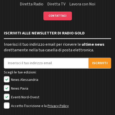
Diretta Radio
Diretta TV
Lavora con Noi
CONTATTACI
ISCRIVITI ALLE NEWSLETTER DI RADIO GOLD
Inserisci il tuo indirizzo email per ricevere le
ultime news
direttamente nella tua casella di posta elettronica.
Indirizzo email
ISCRIVITI
Scegli le tue edizioni:
News Alessandria
News Pavia
Eventi Nord-Ovest
Accetto l'iscrizione e la
Privacy Policy