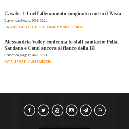
Casale: 1-1 nell’allenamento congiunto contro il Pavia
Domenica, 9 Agosto 2026 - 05:21
CALCIO
-
CASALE CALCIO
-
CASALE MONFERRATO
Alessandria Volley conferma lo staff sanitario: Polla,
Sardano e Conti ancora al fianco della B1
Domenica, 9 Agosto 2026 - 05:13
ALTRI SPORT
-
ALESSANDRIA