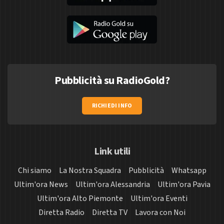
Pubblicità su RadioGold?
RICHIEDI INFO
Link utili
Chi siamo
La Nostra Squadra
Pubblicità
Whatsapp
Ultim'ora News
Ultim'ora Alessandria
Ultim'ora Pavia
Ultim'ora Alto Piemonte
Ultim'ora Eventi
Diretta Radio
Diretta TV
Lavora con Noi