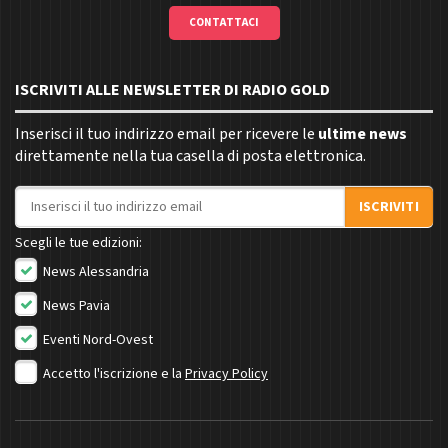
CONTATTACI
ISCRIVITI ALLE NEWSLETTER DI RADIO GOLD
Inserisci il tuo indirizzo email per ricevere le
ultime news
direttamente nella tua casella di posta elettronica.
Indirizzo email
ISCRIVITI
Scegli le tue edizioni:
News Alessandria
News Pavia
Eventi Nord-Ovest
Accetto l'iscrizione e la
Privacy Policy