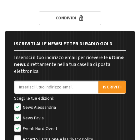
CONDIVIDI
ISCRIVITI ALLE NEWSLETTER DI RADIO GOLD
Inserisci il tuo indirizzo email per ricevere le
ultime
news
direttamente nella tua casella di posta
elettronica.
Indirizzo email
ISCRIVITI
Scegli le tue edizioni:
News Alessandria
News Pavia
Eventi Nord-Ovest
Accetto l'iscrizione e la
Privacy Policy