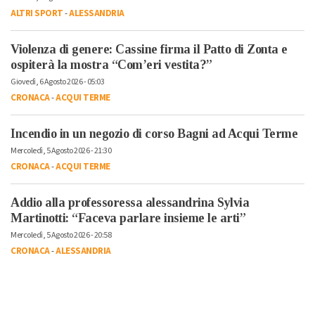
ALTRI SPORT
-
ALESSANDRIA
Violenza di genere: Cassine firma il Patto di Zonta e
ospiterà la mostra “Com’eri vestita?”
Giovedì, 6 Agosto 2026 - 05:03
CRONACA
-
ACQUI TERME
Incendio in un negozio di corso Bagni ad Acqui Terme
Mercoledì, 5 Agosto 2026 - 21:30
CRONACA
-
ACQUI TERME
Addio alla professoressa alessandrina Sylvia
Martinotti: “Faceva parlare insieme le arti”
Mercoledì, 5 Agosto 2026 - 20:58
CRONACA
-
ALESSANDRIA