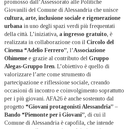
promosso dall’Assessorato alle Politiche
Giovanili del Comune di Alessandria che unisce
cultura, arte, inclusione sociale e rigenerazione
urbana
in uno degli spazi verdi più frequentati
della città. L’iniziativa,
a ingresso gratuito
, è
realizzata in collaborazione con il
Circolo del
Cinema “Adelio Ferrero”
, l’
Associazione
Ohimeme
e grazie al contributo del
Gruppo
Alegas-Gruppo Iren
. L’obiettivo è quello di
valorizzare l’arte come strumento di
partecipazione e riflessione sociale, creando
occasioni di incontro e coinvolgimento soprattutto
per i più giovani. AFA26 è anche sostenuto dal
progetto
“Giovani protagonisti Alessandria” –
Bando “Piemonte per i Giovani”
, di cui il
Comune di Alessandria è capofila, che intende