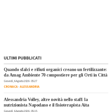
ULTIMI PUBBLICATI
Quando sfalci e rifiuti organici creano un fertilizzante:
da Amag Ambiente 70 compostiere per gli Orti in Città
Giovedì, 6 Agosto 2026 - 05:27
CRONACA
-
ALESSANDRIA
Alessandria Volley, altre novità nello staff: la
nutrizionista Napodano e il fisioterapista Aita
Giovedì, 6 Agosto 2026 - 05:15