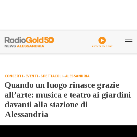
ASCOLTA GOLDPLAY
CONCERTI
-
EVENTI
-
SPETTACOLI
-
ALESSANDRIA
Quando un luogo rinasce grazie
all’arte: musica e teatro ai giardini
davanti alla stazione di
Alessandria