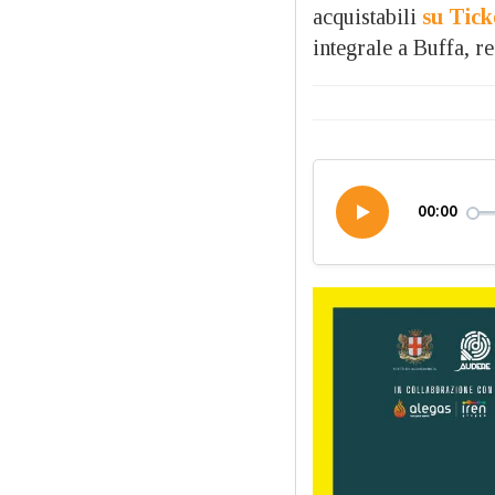
acquistabili
su Tick
integrale a Buffa, r
00:00