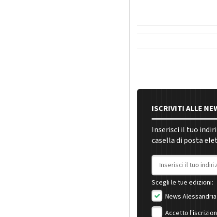
ISCRIVITI ALLE N
Inserisci il tuo indi
casella di posta ele
Indirizzo email
Scegli le tue edizioni:
News Alessandria
Accetto l'iscrizio