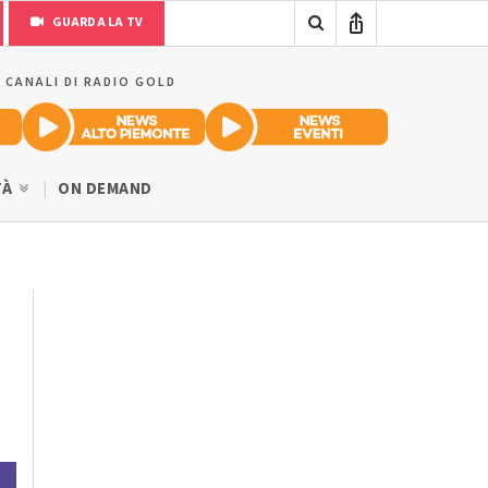
GUARDA LA TV
I CANALI DI RADIO GOLD
TÀ
ON DEMAND
o