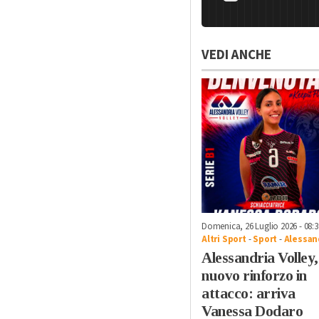
VEDI ANCHE
Domenica, 26 Luglio 2026 - 08:3
Altri Sport
-
Sport
-
Alessan
Alessandria Volley,
nuovo rinforzo in
attacco: arriva
Vanessa Dodaro