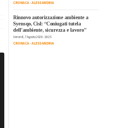
CRONACA
-
ALESSANDRIA
Rinnovo autorizzazione ambiente a
Syensqo, Cisl: “Coniugati tutela
dell’ambiente, sicurezza e lavoro”
Venerdì, 7 Agosto 2026 - 18:25
CRONACA
-
ALESSANDRIA