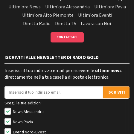
Ultim'ora News
Ultim'ora Alessandria
Ultim'ora Pavia
Ultim'ora Alto Piemonte
Ultim'ora Eventi
Diretta Radio
Diretta TV
Lavora con Noi
CONTATTACI
ISCRIVITI ALLE NEWSLETTER DI RADIO GOLD
Inserisci il tuo indirizzo email per ricevere le
ultime news
direttamente nella tua casella di posta elettronica.
Indirizzo email
ISCRIVITI
Scegli le tue edizioni:
News Alessandria
News Pavia
Eventi Nord-Ovest