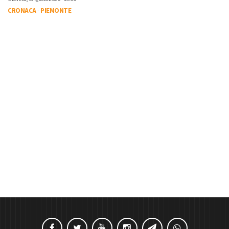
CRONACA
-
PIEMONTE