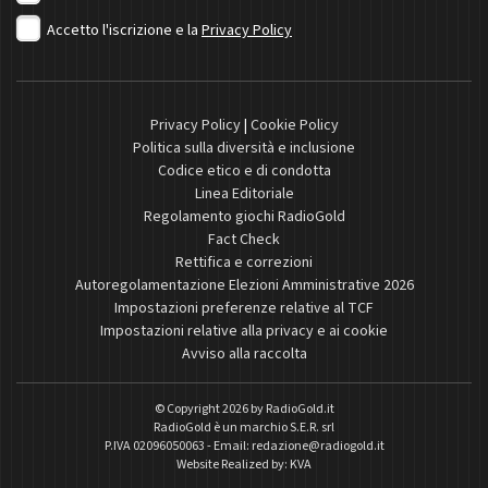
Accetto l'iscrizione e la
Privacy Policy
Privacy Policy
|
Cookie Policy
Politica sulla diversità e inclusione
Codice etico e di condotta
Linea Editoriale
Regolamento giochi RadioGold
Fact Check
Rettifica e correzioni
Autoregolamentazione Elezioni Amministrative 2026
Impostazioni preferenze relative al TCF
Impostazioni relative alla privacy e ai cookie
Avviso alla raccolta
© Copyright 2026 by
RadioGold.it
RadioGold è un marchio S.E.R. srl
P.IVA 02096050063 - Email:
redazione@radiogold.it
Website Realized by:
KVA