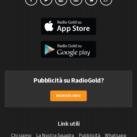
Pubblicità su RadioGold?
RICHIEDI INFO
Link utili
Chi siamo
La Nostra Squadra
Pubblicità
Whatsapp