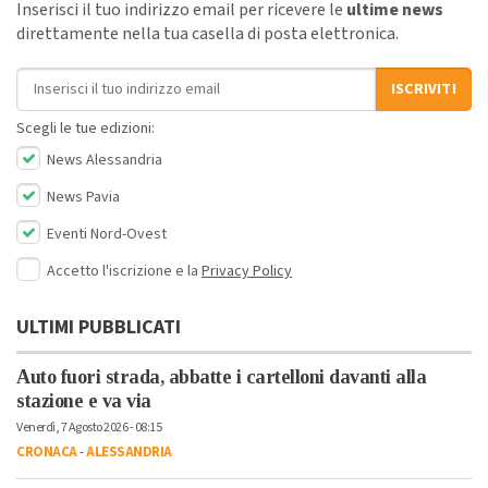
Inserisci il tuo indirizzo email per ricevere le
ultime news
direttamente nella tua casella di posta elettronica.
Indirizzo email
ISCRIVITI
Scegli le tue edizioni:
News Alessandria
News Pavia
Eventi Nord-Ovest
Accetto l'iscrizione e la
Privacy Policy
ULTIMI PUBBLICATI
Auto fuori strada, abbatte i cartelloni davanti alla
stazione e va via
Venerdì, 7 Agosto 2026 - 08:15
CRONACA
-
ALESSANDRIA