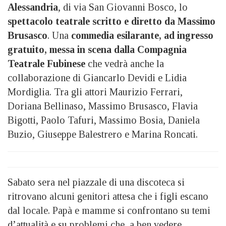
Alessandria
, di via San Giovanni Bosco, lo
spettacolo teatrale scritto e diretto da Massimo
Brusasco
. Una
commedia esilarante, ad ingresso
gratuito, messa in scena dalla Compagnia
Teatrale Fubinese
che vedrà anche la
collaborazione di Giancarlo Devidi e Lidia
Mordiglia. Tra gli attori Maurizio Ferrari,
Doriana Bellinaso, Massimo Brusasco, Flavia
Bigotti, Paolo Tafuri, Massimo Bosia, Daniela
Buzio, Giuseppe Balestrero e Marina Roncati.
Sabato sera nel piazzale di una discoteca si
ritrovano alcuni genitori attesa che i figli escano
dal locale. Papà e mamme si confrontano su temi
d’attualità e su problemi che, a ben vedere,