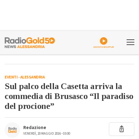
ASCOLTA GOLDPLAY
EVENTI
-
ALESSANDRIA
Sul palco della Casetta arriva la
commedia di Brusasco “Il paradiso
del procione”
Redazione
VENERDÌ, 20 MAGGIO 2016 - 03:00