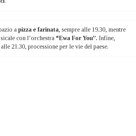
ci
.
pazio a
pizza e farinata
, sempre alle 19.30, mentre
sicale con l’orchestra
“Ewa For You”.
Infine,
alle 21.30, processione per le vie del paese.