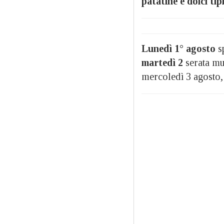
patatine e dolci tipi
Lunedì 1° agosto
s
martedì 2
serata mu
mercoledì 3 agosto, 