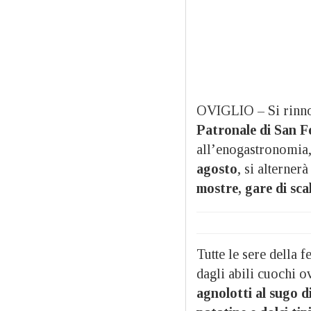
OVIGLIO – Si rinn
Patronale di San Fe
all’enogastronomia, 
agosto
, si alternerà
mostre, gare di scal
Tutte le sere della f
dagli abili cuochi o
agnolotti al sugo di