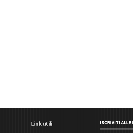
ISCRIVITI ALL
Link utili