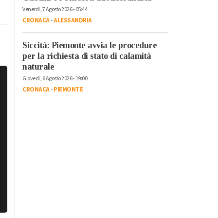
Venerdì, 7 Agosto 2026 - 05:44
CRONACA
-
ALESSANDRIA
Siccità: Piemonte avvia le procedure
per la richiesta di stato di calamità
naturale
Giovedì, 6 Agosto 2026 - 19:00
CRONACA
-
PIEMONTE