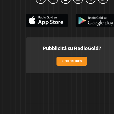
Pubblicità su RadioGold?
RICHIEDI INFO