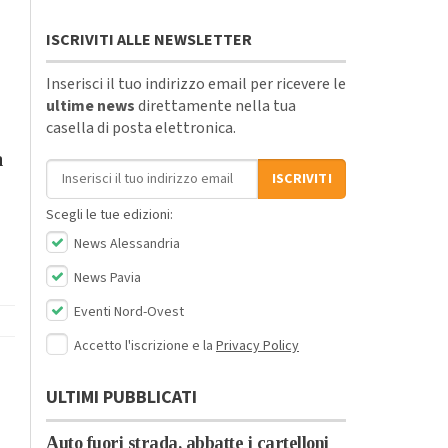
ISCRIVITI ALLE NEWSLETTER
Inserisci il tuo indirizzo email per ricevere le
ultime news
direttamente nella tua
casella di posta elettronica.
a
Indirizzo email
ISCRIVITI
Scegli le tue edizioni:
News Alessandria
News Pavia
Eventi Nord-Ovest
Accetto l'iscrizione e la
Privacy Policy
ULTIMI PUBBLICATI
Auto fuori strada, abbatte i cartelloni