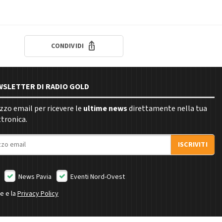
CONDIVIDI
EWSLETTER DI RADIO GOLD
rizzo email per ricevere le
ultime news
direttamente nella tua
ttronica.
ISCRIVITI
News Pavia
Eventi Nord-Ovest
ne e la
Privacy Policy