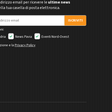
indirizzo email per ricevere le
ultime news
la tua casella di posta elettronica.
ISCRIVITI
ni:
dria
News Pavia
Eventi Nord-Ovest
izione e la
Privacy Policy