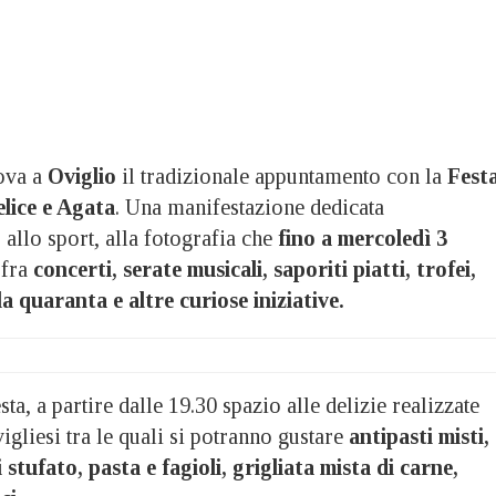
ova a
Oviglio
il tradizionale appuntamento con la
Fest
lice e Agata
. Una manifestazione dedicata
allo sport, alla fotografia che
fino a mercoledì 3
 fra
concerti, serate musicali, saporiti piatti, trofei,
a quaranta e altre curiose iniziative.
esta, a partire dalle 19.30 spazio alle delizie realizzate
vigliesi tra le quali si potranno gustare
antipasti misti,
 stufato, pasta e fagioli, grigliata mista di carne,