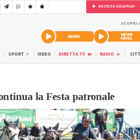
ASCOLTA GOLDPLAY
SCOPRI 
SPORT
VIDEO
DIRETTA TV
RADIO
CIT
ontinua la Festa patronale