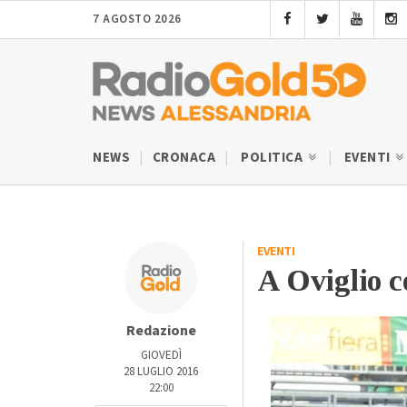
7 AGOSTO 2026
NEWS
CRONACA
POLITICA
EVENTI
EVENTI
A Oviglio c
Redazione
GIOVEDÌ
28 LUGLIO 2016
22:00