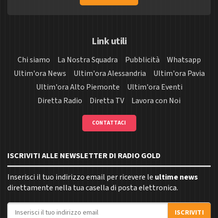
Link utili
Chi siamo
La Nostra Squadra
Pubblicità
Whatsapp
Ultim'ora News
Ultim'ora Alessandria
Ultim'ora Pavia
Ultim'ora Alto Piemonte
Ultim'ora Eventi
Diretta Radio
Diretta TV
Lavora con Noi
CONTATTACI
ISCRIVITI ALLE NEWSLETTER DI RADIO GOLD
Inserisci il tuo indirizzo email per ricevere le
ultime news
direttamente nella tua casella di posta elettronica.
Indirizzo email
ISCRIVITI