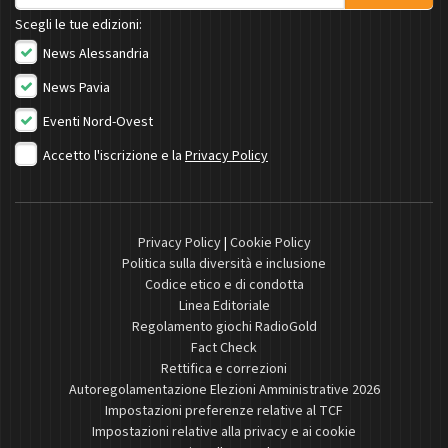
Scegli le tue edizioni:
News Alessandria
News Pavia
Eventi Nord-Ovest
Accetto l'iscrizione e la
Privacy Policy
Privacy Policy
|
Cookie Policy
Politica sulla diversità e inclusione
Codice etico e di condotta
Linea Editoriale
Regolamento giochi RadioGold
Fact Check
Rettifica e correzioni
Autoregolamentazione Elezioni Amministrative 2026
Impostazioni preferenze relative al TCF
Impostazioni relative alla privacy e ai cookie