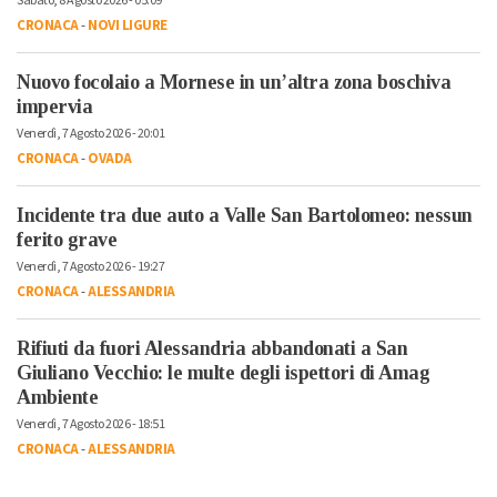
Sabato, 8 Agosto 2026 - 05:09
CRONACA
-
NOVI LIGURE
Nuovo focolaio a Mornese in un’altra zona boschiva
impervia
Venerdì, 7 Agosto 2026 - 20:01
CRONACA
-
OVADA
Incidente tra due auto a Valle San Bartolomeo: nessun
ferito grave
Venerdì, 7 Agosto 2026 - 19:27
CRONACA
-
ALESSANDRIA
Rifiuti da fuori Alessandria abbandonati a San
Giuliano Vecchio: le multe degli ispettori di Amag
Ambiente
Venerdì, 7 Agosto 2026 - 18:51
CRONACA
-
ALESSANDRIA