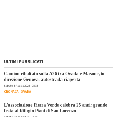
ULTIMI PUBBLICATI
Camion ribaltato sulla A26 tra Ovada e Masone, in
direzione Genova: autostrada riaperta
Sabato, 8 Agosto 2026 - 08:33
CRONACA
-
OVADA
L’associazione Pietra Verde celebra 25 anni: grande
festa al Rifugio Piani di San Lorenzo