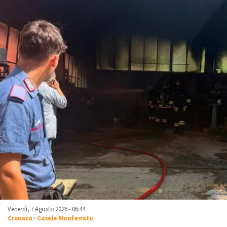
Venerdì, 7 Agosto 2026 - 06:44
Cronaca
-
Casale Monferrato