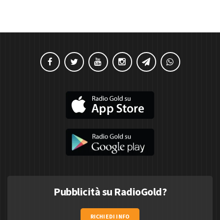
Pubblicità su RadioGold?
RICHIEDI INFO