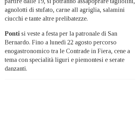
partire dalle 19, si potranno assapoprare tagliolini,
agnolotti di stufato, carne all agriglia, salamini
ciucchi e tante altre prelibatezze.
Ponti
si veste a festa per la patronale di San
Bernardo. Fino a lunedì 22 agosto percorso
enogastronomico tra le Contrade in Fiera, cene a
tema con specialità liguri e piemontesi e serate
danzanti.