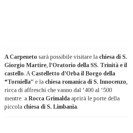
A Carpeneto
sarà possibile visitare la
chiesa di S.
Giorgio Martire
,
l’Oratorio della SS. Trinità e il
castello
. A
Castelletto d’Orba il Borgo della
“Torniella”
e la
chiesa romanica di S. Innocenzo
,
ricca di affreschi che vanno dal ‘400 al ‘500
mentre a
Rocca Grimalda
aprirà le porte della
piccola
chiesa di S. Limbania
.