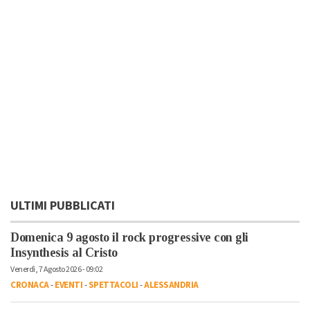
ULTIMI PUBBLICATI
Domenica 9 agosto il rock progressive con gli
Insynthesis al Cristo
Venerdì, 7 Agosto 2026 - 09:02
CRONACA
-
EVENTI
-
SPETTACOLI
-
ALESSANDRIA