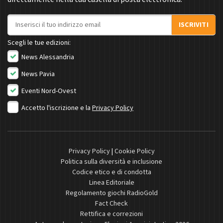
Indirizzo email
ISCRIVITI
Scegli le tue edizioni:
News Alessandria
News Pavia
Eventi Nord-Ovest
Accetto l'iscrizione e la
Privacy Policy
Privacy Policy
|
Cookie Policy
Politica sulla diversità e inclusione
Codice etico e di condotta
Linea Editoriale
Regolamento giochi RadioGold
Fact Check
Rettifica e correzioni