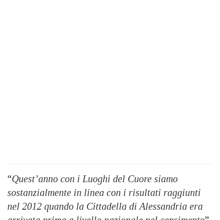
“
Quest’anno con i Luoghi del Cuore siamo
sostanzialmente in linea con i risultati raggiunti
nel 2012 quando la Cittadella di Alessandria era
arrivata prima a livello nazionale nel censimento
”,