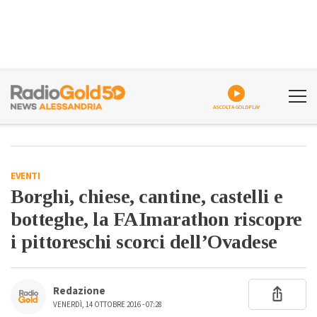
ASCOLTA GOLDPLAY
EVENTI
Borghi, chiese, cantine, castelli e
botteghe, la FAImarathon riscopre
i pittoreschi scorci dell’Ovadese
Redazione
VENERDÌ, 14 OTTOBRE 2016 - 07:28