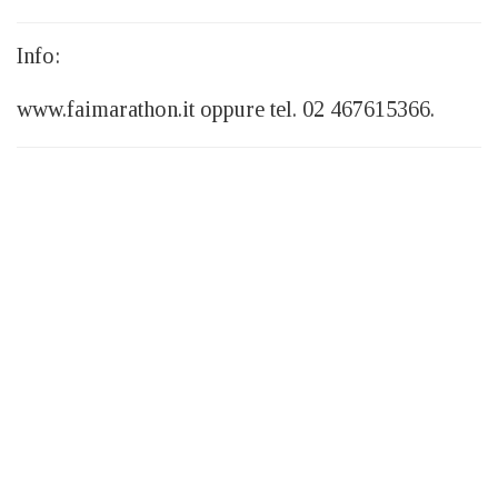
Info:
www.faimarathon.it oppure tel. 02 467615366.