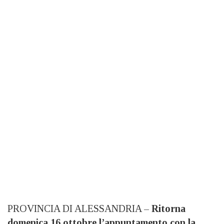
PROVINCIA DI ALESSANDRIA –
Ritorna
domenica 16 ottobre
l’appuntamento con la