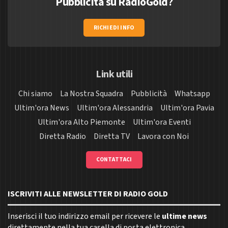
Pubblicità su RadioGold?
RICHIEDI INFO
Link utili
Chi siamo
La Nostra Squadra
Pubblicità
Whatsapp
Ultim'ora News
Ultim'ora Alessandria
Ultim'ora Pavia
Ultim'ora Alto Piemonte
Ultim'ora Eventi
Diretta Radio
Diretta TV
Lavora con Noi
CONTATTACI
ISCRIVITI ALLE NEWSLETTER DI RADIO GOLD
Inserisci il tuo indirizzo email per ricevere le
ultime news
direttamente nella tua casella di posta elettronica.