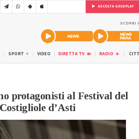
ASCOLTA GOLDPLAY
SCOPRI 
SPORT
VIDEO
DIRETTA TV
RADIO
CIT
no protagonisti al Festival del
Costigliole d’Asti