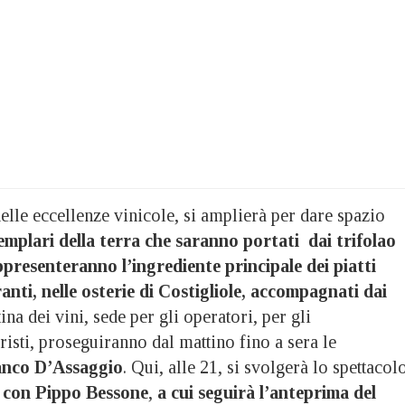
delle eccellenze vinicole, si amplierà per dare spazio
emplari della terra che saranno portati dai trifolao
ppresenteranno
l’ingrediente
principale
dei piatti
anti, nelle osterie di Costigliole, accompagnati dai
ina dei vini, sede per gli operatori, per gli
risti, proseguiranno dal mattino fino a sera le
anco D’Assaggio
. Qui, alle 21, si svolgerà lo spettacol
” con Pippo Bessone
,
a cui seguirà l’anteprima del