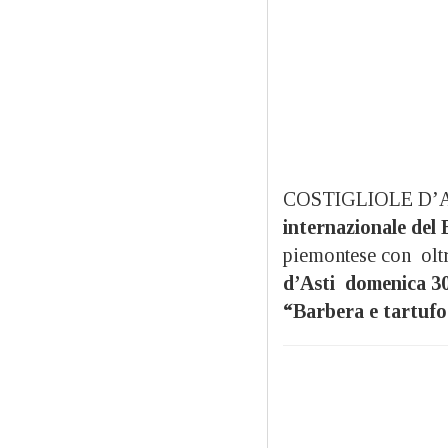
COSTIGLIOLE D’AST
internazionale del
piemontese con olt
d’Asti domenica 30
“Barbera e tartuf