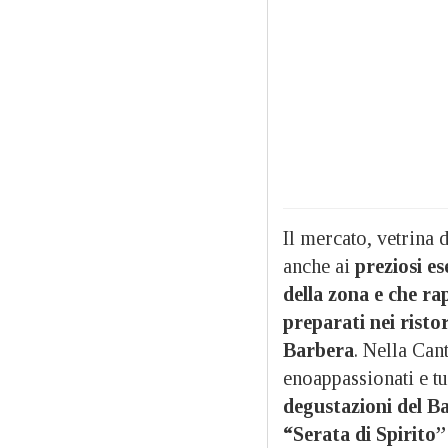
Il mercato, vetrina 
anche ai
preziosi es
della zona e
che ra
preparati nei ristor
Barbera
. Nella Cant
enoappassionati e tu
degustazioni del B
“Serata di Spirito