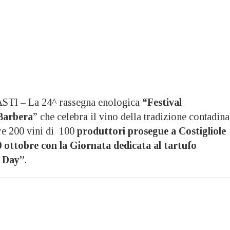
I – La 24^ rassegna enologica
“Festival
 Barbera
” che celebra il vino della tradizione contadina
re 200 vini di 100
produttori prosegue a Costigliole
 ottobre con la Giornata dedicata al tartufo
o Day”
.