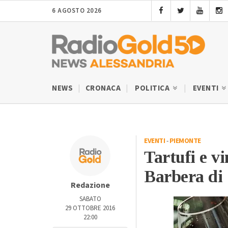
6 AGOSTO 2026
NEWS
CRONACA
POLITICA
EVENTI
EVENTI
-
PIEMONTE
Tartufi e vi
Barbera di 
Redazione
SABATO
29 OTTOBRE 2016
22:00