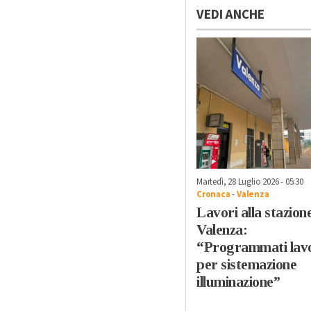
VEDI ANCHE
Martedì, 28 Luglio 2026 - 05:30
Cronaca
-
Valenza
Lavori alla stazione
Valenza:
“Programmati lav
per sistemazione
illuminazione”