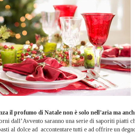
nza il profumo di Natale non è solo nell’aria ma anch
orni dall’Avvento saranno una serie di saporiti piatti c
asti al dolce ad accontentare tutti e ad offrire un degn