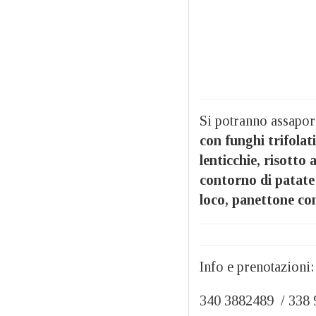
Si potranno assapo
con funghi trifolat
lenticchie, risotto 
contorno di patate
loco, panettone co
Info e prenotazioni:
340 3882489 / 338