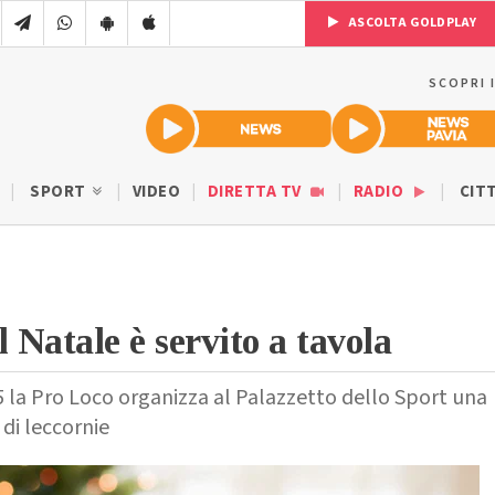
ASCOLTA GOLDPLAY
SCOPRI 
SPORT
VIDEO
DIRETTA TV
RADIO
CIT
 Natale è servito a tavola
5 la Pro Loco organizza al Palazzetto dello Sport una
 di leccornie