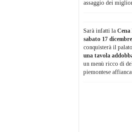
assaggio dei miglio
Sarà infatti la
Cena 
sabato 17 dicembre 
conquisterà il palat
una tavola addobba
un menù ricco di de
piemontese affiancate