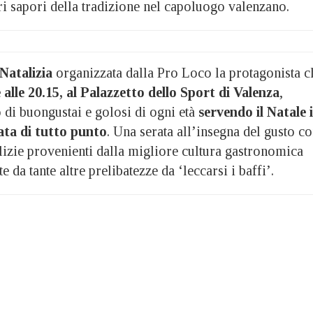
ri sapori della tradizione nel capoluogo valenzano.
Natalizia
organizzata dalla Pro Loco la protagonista c
alle 20.15, al Palazzetto dello Sport di Valenza
,
o di buongustai e golosi di ogni età
servendo il Natale 
ta di tutto punto
. Una serata all’insegna del gusto c
lizie provenienti dalla migliore cultura gastronomica
 da tante altre prelibatezze da ‘leccarsi i baffi’.