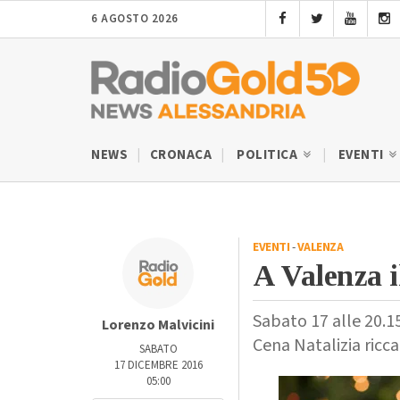
6 AGOSTO 2026
NEWS
CRONACA
POLITICA
EVENTI
EVENTI
-
VALENZA
A Valenza il
Sabato 17 alle 20.1
Lorenzo Malvicini
Cena Natalizia ricca
SABATO
17 DICEMBRE 2016
05:00