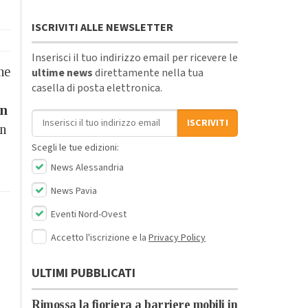
ISCRIVITI ALLE NEWSLETTER
Inserisci il tuo indirizzo email per ricevere le
he
ultime news
direttamente nella tua
casella di posta elettronica.
in
Indirizzo email
ISCRIVITI
on
Scegli le tue edizioni:
News Alessandria
News Pavia
Eventi Nord-Ovest
Accetto l'iscrizione e la
Privacy Policy
ULTIMI PUBBLICATI
Rimossa la fioriera a barriere mobili in