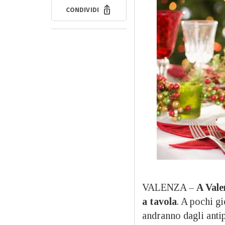
CONDIVIDI
VALENZA –
A Vale
a tavola
. A pochi gi
andranno dagli antip