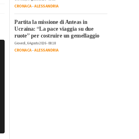
CRONACA
-
ALESSANDRIA
Partita la missione di Anteas in
Ucraina: “La pace viaggia su due
ruote” per costruire un gemellaggio
Giovedì, 6 Agosto 2026 - 08:18
CRONACA
-
ALESSANDRIA