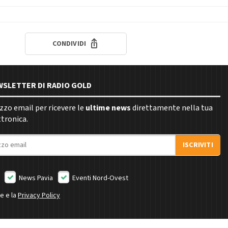
CONDIVIDI
EWSLETTER DI RADIO GOLD
rizzo email per ricevere le
ultime news
direttamente nella tua
ttronica.
ISCRIVITI
News Pavia
Eventi Nord-Ovest
ne e la
Privacy Policy