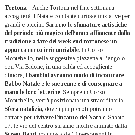
Tortona
– Anche Tortona nel fine settimana
accoglierà il Natale con tante curiose iniziative per
grandi e piccini. Saranno le
sfumature artistiche
del periodo più magico dell’anno affiancate dalla
tradizione a fare del week end tortonese un
appuntamento irrinunciabile
. In Corso
Montebello, nella suggestiva piazzetta all’angolo
con Via Bidone, in una calda ed accogliente
dimora,
i bambini avranno modo di incontrare
Babbo Natale e le sue renne e di consegnare a
mano le loro letterine
. Sempre in Corso
Montebello, verrà posizionata una straordinaria
Sfera natalizia
, dove i più piccoli potranno
entrare
per rivivere l’incanto del Natale
. Sabato
17, le vie del centro saranno inoltre animate dalla
Street Band
, composta da 12 personaggi in