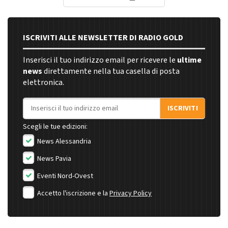
ISCRIVITI ALLE NEWSLETTER DI RADIO GOLD
Inserisci il tuo indirizzo email per ricevere le
ultime
news
direttamente nella tua casella di posta
elettronica.
Indirizzo email
ISCRIVITI
Scegli le tue edizioni:
News Alessandria
News Pavia
Eventi Nord-Ovest
Accetto l'iscrizione e la
Privacy Policy