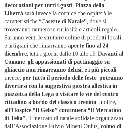
decorazioni per tutti i gusti
.
Piazza della
Libertà
sarà invece la cornice che ospiterà le
caratteristiche “C
asette di Natale”
, dove si
troveranno numerose curiosità e articoli regalo.
Saranno venti le strutture colme di prodotti locali
e artigiani che rimarranno
aperte fino al 24
dicembre
, tutti i giorni dalle 10 alle 19.
Davanti al
Comune gli appassionati di pattinaggio su
ghiaccio non rimarranno delusi, e i più piccoli
invece,
per tutto il periodo delle feste potranno
divertirsi con la suggestiva giostra allestita in
piazzetta della Lega o visitare le vie del centro
cittadino a bordo del classico trenino
. Inoltre,
all’Hospice “Il Gelso” continuerà “Il Mercatino
di Telia”,
il mercato di natale solidale organizzato
dall’Associazione Fulvio Minetti Onlus,
colmo di