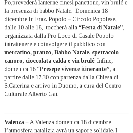
Po,prevederà lanterne cinesi panettone, vin brulé e
la presenza di babbo Natale. Domenica 18
dicembre In Fraz. Popolo – Circolo Popolese,
dalle 10 alle 18, toccherà alla
“Festa di Natale”
,
organizzata dalla Pro Loco di Casale Popolo
intrattenere e coinvolgere il pubblico con
mercatino, pranzo, Babbo Natale, spettacolo
canoro, cioccolata calda e vin brulé
. Infine,
domenica 18 “
Presepe vivente itinerante”
, a
partire dalle 17.30 con partenza dalla Chiesa di
S.Caterina e arrivo in Duomo, a cura del Centro
Culturale Alberto Gai.
Valenza
– A Valenza domenica 18 dicembre
l’atmosfera natalizia avrà un sapore solidale. I