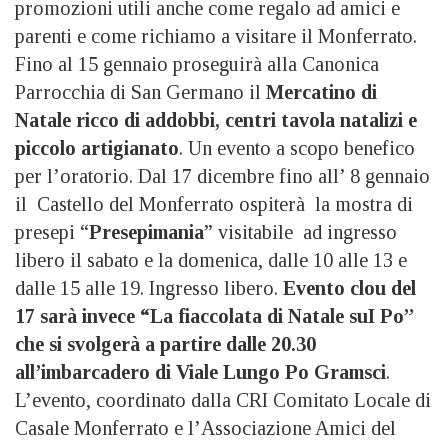
promozioni utili anche come regalo ad amici e
parenti e come richiamo a visitare il Monferrato.
Fino al 15 gennaio proseguirà alla Canonica
Parrocchia di San Germano il
Mercatino di
Natale
ricco di addobbi, centri tavola natalizi e
piccolo artigianato
. Un evento a scopo benefico
per l’oratorio. Dal 17 dicembre fino all’ 8 gennaio
il Castello del Monferrato ospiterà la mostra di
presepi “
Presepimania
” visitabile ad ingresso
libero il sabato e la domenica, dalle 10 alle 13 e
dalle 15 alle 19. Ingresso libero.
Evento clou del
17 sarà invece “La fiaccolata di Natale suI Po”
che si svolgerà a partire dalle 20.30
all’imbarcadero di Viale Lungo Po Gramsci
.
L’evento, coordinato dalla CRI Comitato Locale di
Casale Monferrato e l’Associazione Amici del