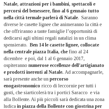
Natale, attrazioni per i bambini, spettacoli e
percorsi del benessere, fino al 6 gennaio tutto
nella città termale parlerà di Natale
. Saranno
diverse le casette lignee che animeranno la città e
che offriranno a tante famiglie l’opportunità di
dedicarsi agli ultimi regali natalizi in un clima
spensierato.
Ben 14 le casette lignee, collocate
nella centrale piazza Italia, che
fino al 24
dicembre e poi, dal 1 al 6 gennaio 2017,
ospiteranno
numerose eccellenze dell’artigianato
e prodotti inerenti al Natale.
Ad accompagnarle,
sarà presente anche un
percorso
enogastronomico
ricco di leccornie per tutti i
gusti, che siarticolerà tra i portici Saracco e via
alla Bollente. Ai più piccoli sarà dedicata una zona
ludica
in piazza della Bollente con giostrina per