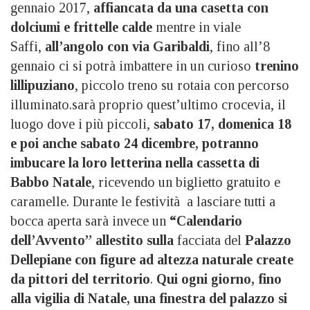
gennaio 2017,
affiancata da una casetta con
dolciumi e frittelle calde
mentre in viale
Saffi,
all’angolo con via Garibaldi
, fino all’8
gennaio ci si potrà imbattere in un curioso
trenino
lillipuziano
, piccolo treno su rotaia con percorso
illuminato.sarà proprio quest’ultimo crocevia, il
luogo dove i più piccoli,
sabato 17, domenica 18
e poi anche sabato 24 dicembre, potranno
imbucare la loro letterina nella cassetta di
Babbo Natale
, ricevendo un biglietto gratuito e
caramelle. Durante le festività a lasciare tutti a
bocca aperta sarà invece un
“Calendario
dell’Avvento
” allestito sulla
facciata del
Palazzo
Dellepiane con figure ad altezza naturale create
da pittori del territorio
.
Qui ogni giorno, fino
alla vigilia di Natale, una finestra del palazzo si