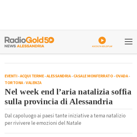
ASCOLTA GOLDPLAY
EVENTI
-
ACQUI TERME
-
ALESSANDRIA
-
CASALE MONFERRATO
-
OVADA
-
TORTONA
-
VALENZA
Nel week end l’aria natalizia soffia
sulla provincia di Alessandria
Dal capoluogo ai paesi tante iniziative a tema natalizio
per rivivere le emozioni del Natale