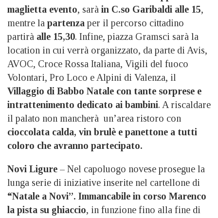
maglietta evento
, sarà
in C.so Garibaldi alle 15
,
mentre la
partenza
per il percorso cittadino
partirà
alle 15,30
. Infine, piazza Gramsci sarà la
location in cui verrà organizzato, da parte di Avis,
AVOC, Croce Rossa Italiana, Vigili del fuoco
Volontari, Pro Loco e Alpini di Valenza, il
Villaggio di Babbo Natale con tante sorprese e
intrattenimento dedicato ai bambini
. A riscaldare
il palato non mancherà un’area ristoro con
cioccolata calda, vin brulè e panettone a tutti
coloro che avranno partecipato.
Novi Ligure
– Nel capoluogo novese prosegue la
lunga serie di iniziative inserite nel cartellone di
“Natale a Novi”. Immancabile in corso Marenco
la pista su ghiaccio
, in funzione fino alla fine di