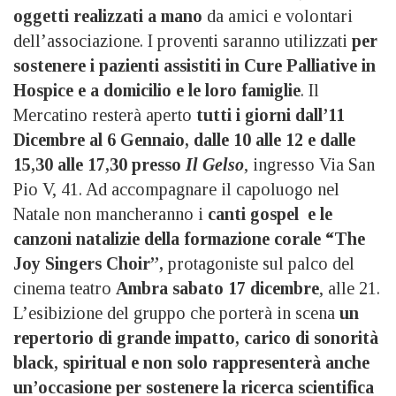
oggetti realizzati a mano
da amici e volontari
dell’associazione. I proventi saranno utilizzati
per
sostenere i pazienti assistiti in Cure Palliative in
Hospice e a domicilio e le loro famiglie
. Il
Mercatino resterà aperto
tutti i giorni dall’11
Dicembre al 6 Gennaio, dalle 10 alle 12 e dalle
15,30 alle 17,30 presso
Il Gelso
, ingresso Via San
Pio V, 41. Ad accompagnare il capoluogo nel
Natale non mancheranno i
canti gospel e le
canzoni natalizie della
formazione corale “The
Joy Singers Choir”,
protagoniste sul palco del
cinema teatro
Ambra
sabato 17 dicembre
, alle 21.
L’esibizione del gruppo che porterà in scena
un
repertorio di grande impatto, carico di sonorità
black, spiritual e non solo rappresenterà anche
un’occasione per sostenere la ricerca scientifica