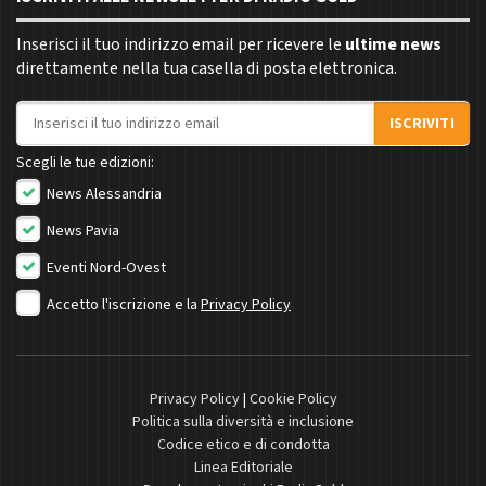
Inserisci il tuo indirizzo email per ricevere le
ultime news
direttamente nella tua casella di posta elettronica.
Indirizzo email
ISCRIVITI
Scegli le tue edizioni:
News Alessandria
News Pavia
Eventi Nord-Ovest
Accetto l'iscrizione e la
Privacy Policy
Privacy Policy
|
Cookie Policy
Politica sulla diversità e inclusione
Codice etico e di condotta
Linea Editoriale