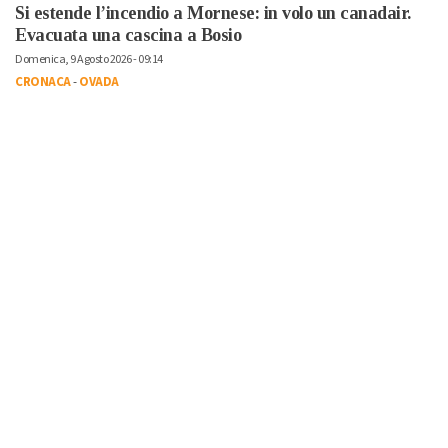
Si estende l’incendio a Mornese: in volo un canadair.
Evacuata una cascina a Bosio
Domenica, 9 Agosto 2026 - 09:14
CRONACA
-
OVADA