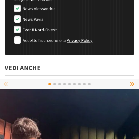
Scegli le tue edizioni:
News Alessandria
News Pavia
Eventi Nord-Ovest
Accetto l'iscrizione e la
Privacy Policy
VEDI ANCHE