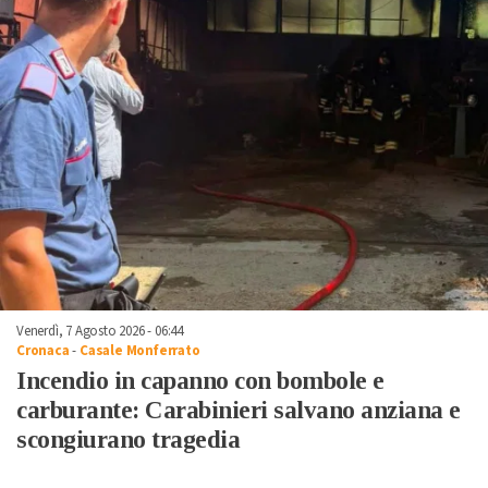
Venerdì, 7 Agosto 2026 - 06:44
Cronaca
-
Casale Monferrato
Incendio in capanno con bombole e
carburante: Carabinieri salvano anziana e
scongiurano tragedia