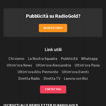
Pubblicità su RadioGold?
RICHIEDI INFO
Link utili
Chi siamo
La Nostra Squadra
Pubblicità
Whatsapp
Ultim'ora News
Ultim'ora Alessandria
Ultim'ora Pavia
Ultim'ora Alto Piemonte
Ultim'ora Eventi
Diretta Radio
Diretta TV
Lavora con Noi
CONTATTACI
ISCRIVITI ALLE NEWSLETTER DI RADIO GOLD