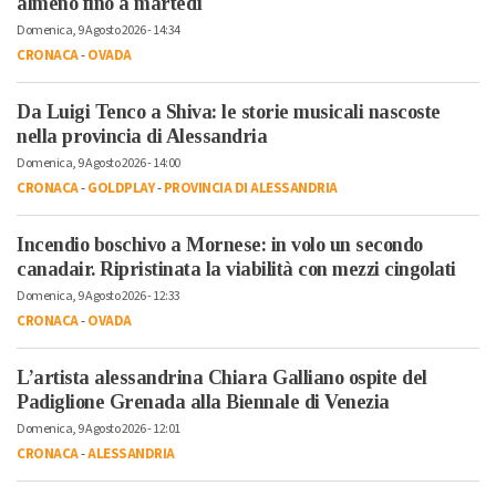
almeno fino a martedì
Domenica, 9 Agosto 2026 - 14:34
CRONACA
-
OVADA
Da Luigi Tenco a Shiva: le storie musicali nascoste
nella provincia di Alessandria
Domenica, 9 Agosto 2026 - 14:00
CRONACA
-
GOLDPLAY
-
PROVINCIA DI ALESSANDRIA
Incendio boschivo a Mornese: in volo un secondo
canadair. Ripristinata la viabilità con mezzi cingolati
Domenica, 9 Agosto 2026 - 12:33
CRONACA
-
OVADA
L’artista alessandrina Chiara Galliano ospite del
Padiglione Grenada alla Biennale di Venezia
Domenica, 9 Agosto 2026 - 12:01
CRONACA
-
ALESSANDRIA