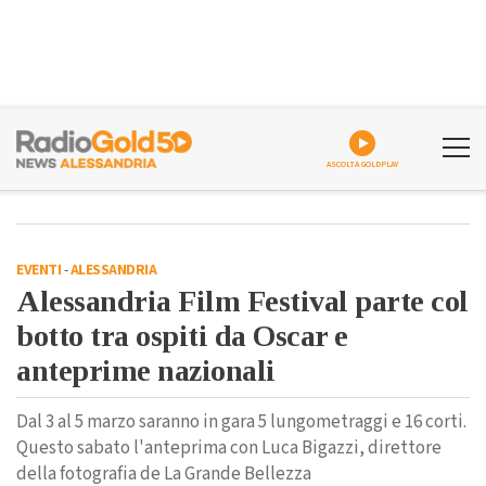
ASCOLTA GOLDPLAY
EVENTI
-
ALESSANDRIA
Alessandria Film Festival parte col
botto tra ospiti da Oscar e
anteprime nazionali
Dal 3 al 5 marzo saranno in gara 5 lungometraggi e 16 corti.
Questo sabato l'anteprima con Luca Bigazzi, direttore
della fotografia de La Grande Bellezza