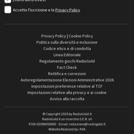
Accetto l'iscrizione e la
Privacy Policy
Privacy Policy
|
Cookie Policy
Politica sulla diversità e inclusione
Codice etico e di condotta
Linea Editoriale
Regolamento giochi RadioGold
Fact Check
Rettifica e correzioni
Autoregolamentazione Elezioni Amministrative 2026
Impostazioni preferenze relative al TCF
Impostazioni relative alla privacy e ai cookie
Avviso alla raccolta
© Copyright 2026 by
RadioGold.it
RadioGold è un marchio S.E.R. srl
P.IVA 02096050063 - Email:
redazione@radiogold.it
Website Realized by:
KVA