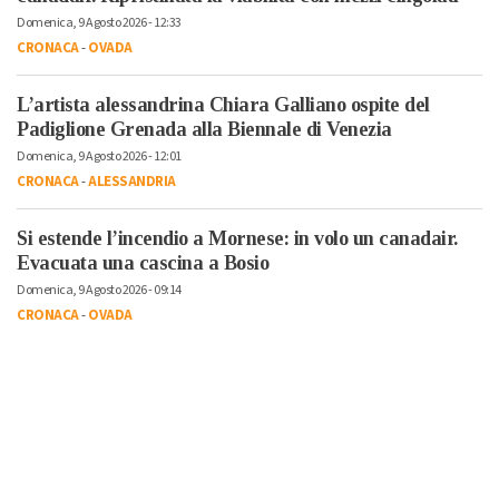
Domenica, 9 Agosto 2026 - 12:33
CRONACA
-
OVADA
L’artista alessandrina Chiara Galliano ospite del
Padiglione Grenada alla Biennale di Venezia
Domenica, 9 Agosto 2026 - 12:01
CRONACA
-
ALESSANDRIA
Si estende l’incendio a Mornese: in volo un canadair.
Evacuata una cascina a Bosio
Domenica, 9 Agosto 2026 - 09:14
CRONACA
-
OVADA