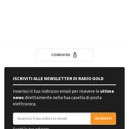
CONDIVIDI
ISCRIVITI ALLE NEWSLETTER DI RADIO GOLD
Inserisci il tuo indirizzo email per ricevere le
ultime
news
direttamente nella tua casella di posta
elettronica.
Indirizzo email
ISCRIVITI
Scegli le tue edizioni: