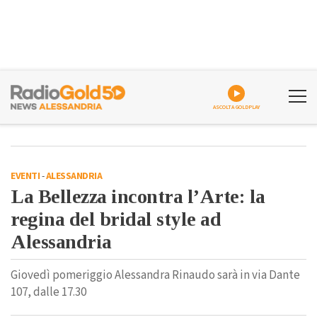
ASCOLTA GOLDPLAY
EVENTI
-
ALESSANDRIA
La Bellezza incontra l’Arte: la
regina del bridal style ad
Alessandria
Giovedì pomeriggio Alessandra Rinaudo sarà in via Dante
107, dalle 17.30