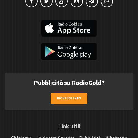
Pubblicità su RadioGold?
RICHIEDI INFO
Link utili