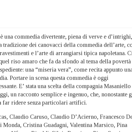
è una commedia divertente, piena di verve e d’intrighi
a tradizione dei canovacci della commedia dell’arte, c
ravestimenti e l’arte di arrangiarsi tipica napoletana. C
i quel riso amaro che fa da sfondo al tema della povertà
espediente: una “miseria vera”, come recita appunto un
dia. Portare in scena questa commedia è oggi
ssante. E’ stata una scelta della compagnia Masaniello
ggi, un racconto semplice e ingenuo, che, nonostante g
 far ridere senza particolari artifici.
cas, Claudio Caruso, Claudio D’Acierno, Francesco D
 Monda, Cristina Guadagni, Valentina Marsico, Pina