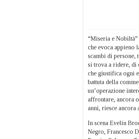
“Miseria e Nobiltà” 
che evoca appieno l
scambi di persone, t
si trova a ridere, d
che giustifica ogni 
battuta della comme
un’operazione intere
affrontare, ancora o
anni, riesce ancora a
In scena Evelin Bro
Negro, Francesco Di