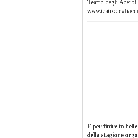
Teatro degli Acerbi
www.teatrodegliacer
E per finire in bel
della stagione orga