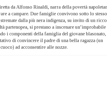
retta da Alfonso Rinaldi, narra della povertà napoleta
irare a campare. Due famiglie convivono sotto lo stesso
 stremate dalla più nera indigenza, su invito di un ricco
ltà partenopea, si prestano a inscenare un’improbabile
ndo i componenti della famiglia del giovane blasonato,
ativo di convincere il padre di una bella ragazza (un
 cuoco) ad acconsentire alle nozze.