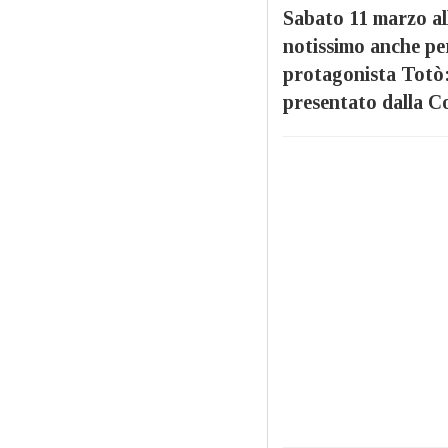
Sabato 11 marzo al
notissimo anche pe
protagonista Totò:
presentato dalla C