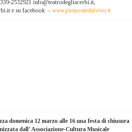
 339-2532921 info@teatrodegliacerbi.it,
bi.it e su facebook –
www.piemontedalvivo.it
lezza domenica 12 marzo alle 16 una festa di chiusura
nizzata dall’ Associazione-Cultura Musicale