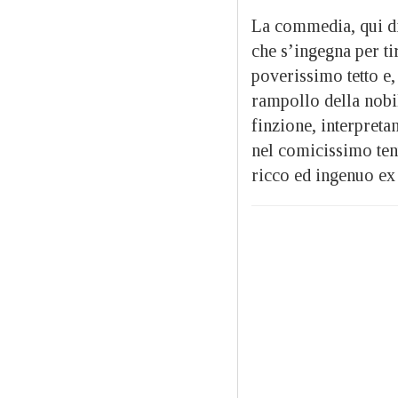
La commedia, qui di
che s’ingegna per t
poverissimo tetto e,
rampollo della nobi
finzione, interpreta
nel comicissimo tent
ricco ed ingenuo ex