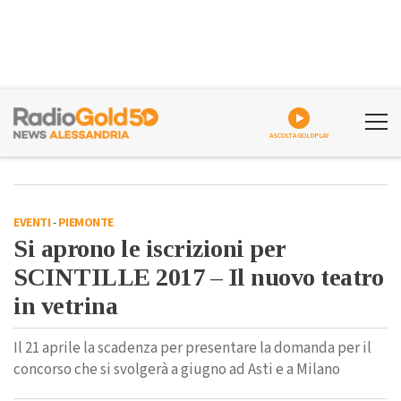
ASCOLTA GOLDPLAY
EVENTI
-
PIEMONTE
Si aprono le iscrizioni per
SCINTILLE 2017 – Il nuovo teatro
in vetrina
Il 21 aprile la scadenza per presentare la domanda per il
concorso che si svolgerà a giugno ad Asti e a Milano