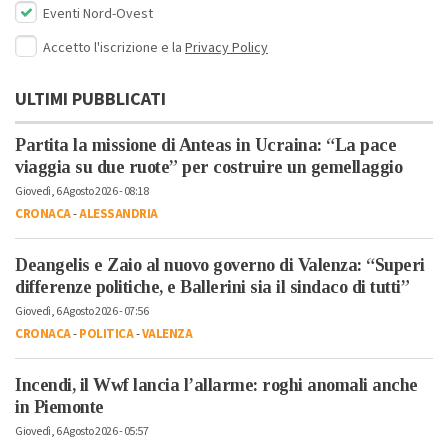
Eventi Nord-Ovest
Accetto l'iscrizione e la
Privacy Policy
ULTIMI PUBBLICATI
Partita la missione di Anteas in Ucraina: “La pace
viaggia su due ruote” per costruire un gemellaggio
Giovedì, 6 Agosto 2026 - 08:18
CRONACA
-
ALESSANDRIA
Deangelis e Zaio al nuovo governo di Valenza: “Superi
differenze politiche, e Ballerini sia il sindaco di tutti”
Giovedì, 6 Agosto 2026 - 07:56
CRONACA
-
POLITICA
-
VALENZA
Incendi, il Wwf lancia l’allarme: roghi anomali anche
in Piemonte
Giovedì, 6 Agosto 2026 - 05:57