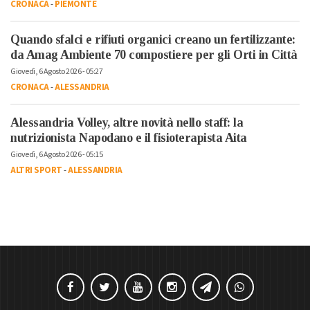
CRONACA
-
PIEMONTE
Quando sfalci e rifiuti organici creano un fertilizzante:
da Amag Ambiente 70 compostiere per gli Orti in Città
Giovedì, 6 Agosto 2026 - 05:27
CRONACA
-
ALESSANDRIA
Alessandria Volley, altre novità nello staff: la
nutrizionista Napodano e il fisioterapista Aita
Giovedì, 6 Agosto 2026 - 05:15
ALTRI SPORT
-
ALESSANDRIA