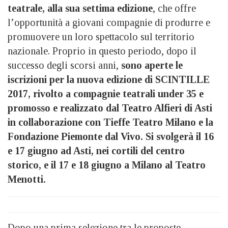
teatrale, alla sua settima edizione
, che offre
l’opportunità a giovani compagnie di produrre e
promuovere un loro spettacolo sul territorio
nazionale. Proprio in questo periodo, dopo il
successo degli scorsi anni,
sono aperte le
iscrizioni per la nuova edizione di SCINTILLE
2017, rivolto a compagnie teatrali under 35 e
promosso e realizzato dal Teatro Alfieri di Asti
in collaborazione con Tieffe Teatro Milano e la
Fondazione Piemonte dal Vivo. Si svolger
à
il 16
e 17 giugno ad Asti, nei cortili del centro
storico, e il 17 e 18 giugno a Milano al Teatro
Menotti.
Dopo una prima selezione tra le proposte