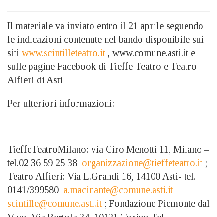
Il materiale va inviato entro il 21 aprile seguendo
le indicazioni contenute nel bando disponibile sui
siti
www.scintilleteatro.it
, www.comune.asti.it e
sulle pagine Facebook di Tieffe Teatro e Teatro
Alfieri di Asti
Per ulteriori informazioni:
TieffeTeatroMilano: via Ciro Menotti 11, Milano –
tel.02 36 59 25 38
organizzazione@tieffeteatro.it
;
Teatro Alfieri: Via L.Grandi 16, 14100 Asti- tel.
0141/399580
a.macinante@comune.asti.it
–
scintille@comune.asti.it
; Fondazione Piemonte dal
Vivo, Via Bertola 34, 10121 Torino Tel.