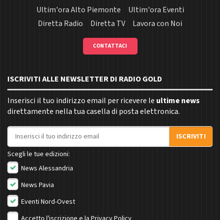
Ultim'ora Alto Piemonte
Ultim'ora Eventi
Diretta Radio
Diretta TV
Lavora con Noi
CONTATTACI
ISCRIVITI ALLE NEWSLETTER DI RADIO GOLD
Inserisci il tuo indirizzo email per ricevere le
ultime news
direttamente nella tua casella di posta elettronica.
Indirizzo email
ISCRIVITI
Scegli le tue edizioni:
News Alessandria
News Pavia
Eventi Nord-Ovest
Accetto l'iscrizione e la
Privacy Policy