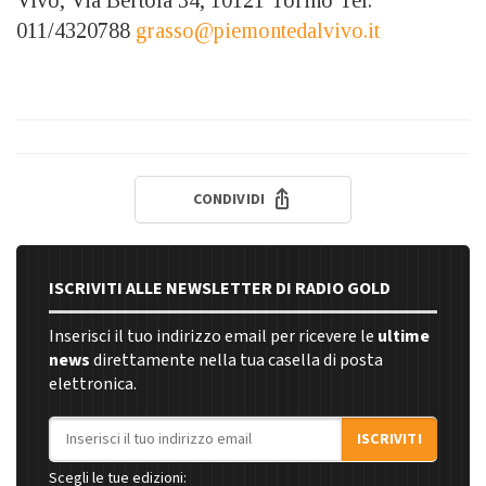
011/4320788
grasso@piemontedalvivo.it
CONDIVIDI
ISCRIVITI ALLE NEWSLETTER DI RADIO GOLD
Inserisci il tuo indirizzo email per ricevere le
ultime
news
direttamente nella tua casella di posta
elettronica.
Indirizzo email
ISCRIVITI
Scegli le tue edizioni: