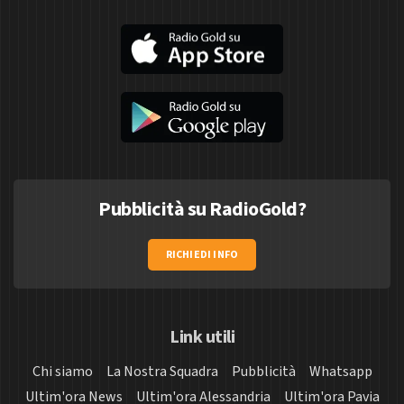
Pubblicità su RadioGold?
RICHIEDI INFO
Link utili
Chi siamo
La Nostra Squadra
Pubblicità
Whatsapp
Ultim'ora News
Ultim'ora Alessandria
Ultim'ora Pavia