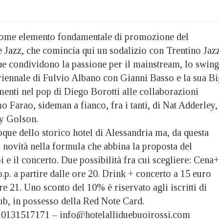
 come elemento fondamentale di promozione del
Jazz, che comincia qui un sodalizio con Trentino Jazz
he condividono la passione per il mainstream, lo swing
riennale di Fulvio Albano con Gianni Basso e la sua Bi
menti nel pop di Diego Borotti alle collaborazioni
o Farao, sideman a fianco, fra i tanti, di Nat Adderley,
y Golson.
que dello storico hotel di Alessandria ma, da questa
 novità nella formula che abbina la proposta del
i e il concerto. Due possibilità fra cui scegliere: Cena+
.p. a partire dalle ore 20. Drink + concerto a 15 euro
ore 21. Uno sconto del 10% è riservato agli iscritti di
ub, in possesso della Red Note Card.
: 0131517171 – info@hotelalliduebuoirossi
.com