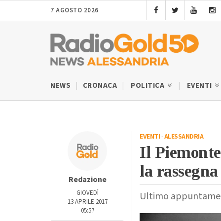
7 AGOSTO 2026
NEWS
CRONACA
POLITICA
EVENTI
EVENTI
-
ALESSANDRIA
Il Piemonte
la rassegna
Redazione
GIOVEDÌ
Ultimo appuntament
13 APRILE 2017
05:57