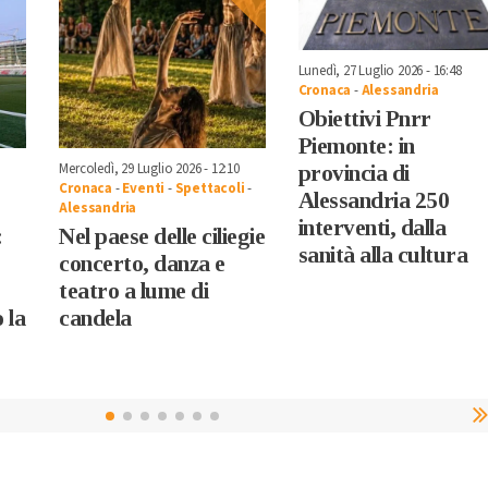
Lunedì, 27 Luglio 2026 - 16:48
Cronaca
-
Alessandria
Obiettivi Pnrr
Piemonte: in
Mercoledì, 29 Luglio 2026 - 12:10
provincia di
Cronaca
-
Eventi
-
Spettacoli
-
Alessandria 250
Alessandria
interventi, dalla
:
Nel paese delle ciliegie
sanità alla cultura
concerto, danza e
teatro a lume di
 la
candela