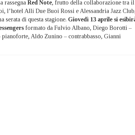
 rassegna
Red Note
, frutto della collaborazione tra il
i, l’hotel Alli Due Buoi Rossi e Alessandria Jazz Club
ma serata di questa stagione.
Giovedì 13 aprile si esibir
essengers
formato da Fulvio Albano, Diego Borotti –
– pianoforte, Aldo Zunino – contrabbasso, Gianni