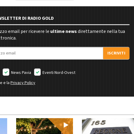
EWSLETTER DI RADIO GOLD
rizzo email per ricevere le
ultime news
direttamente nella tua
ttronica.
ISCRIVITI
News Pavia
Eventi Nord-Ovest
ne e la
Privacy Policy