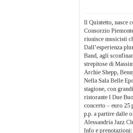
Il Quintetto, nasce
Consorzio Piemonte 
riunisce musicisti c
Dall’esperienza plu
Band, agli sconfina
strepitose di Massim
Archie Shepp, Benn
Nella Sala Belle Epo
stagione, con grandi
ristorante I Due Buo
concerto – euro 25 p
p.p. a partire dalle 
Alessandria Jazz Cl
Info e prenotazioni