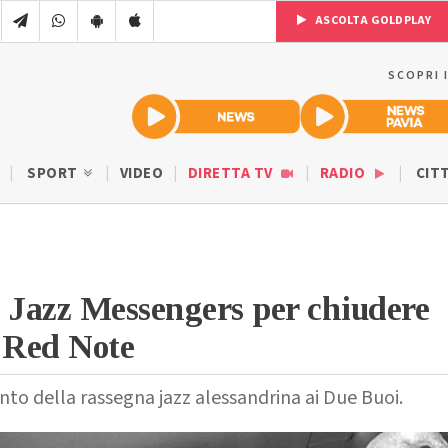
ASCOLTA GOLDPLAY
SCOPRI 
SPORT
VIDEO
DIRETTA TV
RADIO
CIT
 Jazz Messengers per chiudere
 Red Note
o della rassegna jazz alessandrina ai Due Buoi.