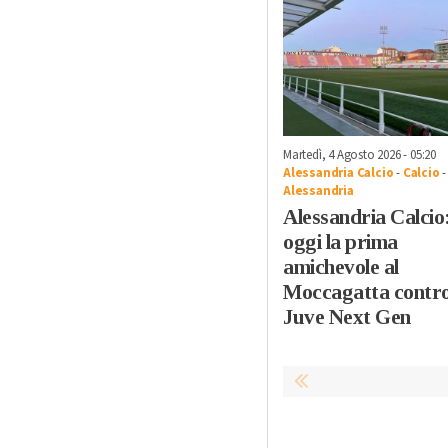
Martedì, 4 Agosto 2026 - 05:20
Alessandria Calcio
-
Calcio
-
Alessandria
Alessandria Calcio
oggi la prima
amichevole al
Moccagatta contro
Juve Next Gen