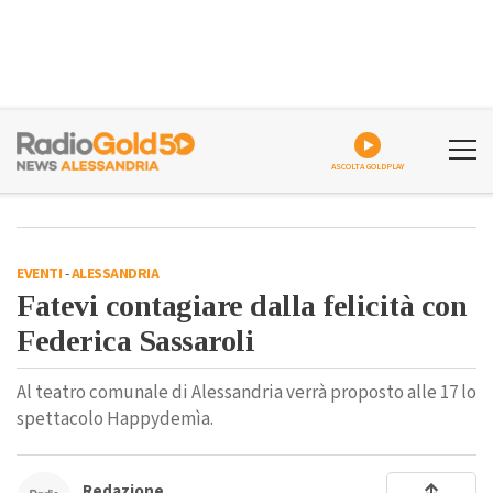
ASCOLTA GOLDPLAY
EVENTI
-
ALESSANDRIA
Fatevi contagiare dalla felicità con
Federica Sassaroli
Al teatro comunale di Alessandria verrà proposto alle 17 lo
spettacolo Happydemìa.
Redazione