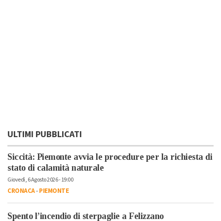
ULTIMI PUBBLICATI
Siccità: Piemonte avvia le procedure per la richiesta di
stato di calamità naturale
Giovedì, 6 Agosto 2026 - 19:00
CRONACA
-
PIEMONTE
Spento l’incendio di sterpaglie a Felizzano