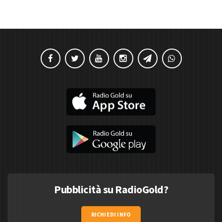
Pubblicità su RadioGold?
RICHIEDI INFO