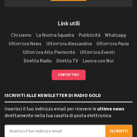
Link utili
Chi siamo
La Nostra Squadra
Pubblicità
Whatsapp
Ultim'ora News
Ultim'ora Alessandria
Ultim'ora Pavia
Ultim'ora Alto Piemonte
Ultim'ora Eventi
Diretta Radio
Diretta TV
Lavora con Noi
CONTATTACI
ISCRIVITI ALLE NEWSLETTER DI RADIO GOLD
Inserisci il tuo indirizzo email per ricevere le
ultime news
direttamente nella tua casella di posta elettronica.
Indirizzo email
ISCRIVITI