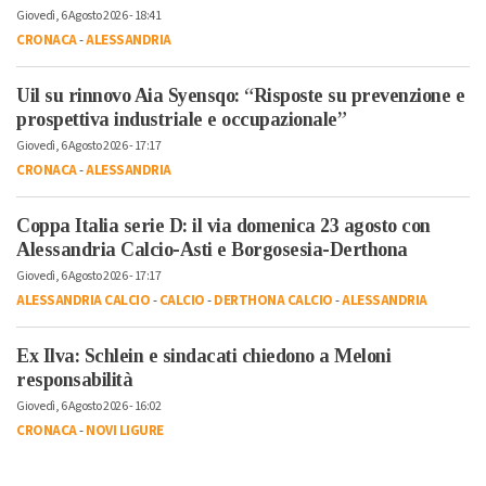
Giovedì, 6 Agosto 2026 - 18:41
CRONACA
-
ALESSANDRIA
Uil su rinnovo Aia Syensqo: “Risposte su prevenzione e
prospettiva industriale e occupazionale”
Giovedì, 6 Agosto 2026 - 17:17
CRONACA
-
ALESSANDRIA
Coppa Italia serie D: il via domenica 23 agosto con
Alessandria Calcio-Asti e Borgosesia-Derthona
Giovedì, 6 Agosto 2026 - 17:17
ALESSANDRIA CALCIO
-
CALCIO
-
DERTHONA CALCIO
-
ALESSANDRIA
Ex Ilva: Schlein e sindacati chiedono a Meloni
responsabilità
Giovedì, 6 Agosto 2026 - 16:02
CRONACA
-
NOVI LIGURE