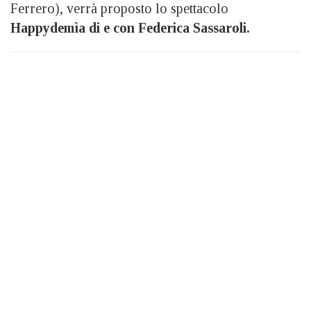
Ferrero), verrà proposto lo spettacolo
Happydemìa
di e con Federica
Sassaroli.