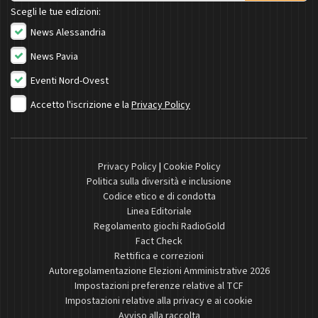
Scegli le tue edizioni:
News Alessandria
News Pavia
Eventi Nord-Ovest
Accetto l'iscrizione e la
Privacy Policy
Privacy Policy
|
Cookie Policy
Politica sulla diversità e inclusione
Codice etico e di condotta
Linea Editoriale
Regolamento giochi RadioGold
Fact Check
Rettifica e correzioni
Autoregolamentazione Elezioni Amministrative 2026
Impostazioni preferenze relative al TCF
Impostazioni relative alla privacy e ai cookie
Avviso alla raccolta