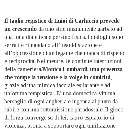
Il taglio registico di Luigi di Carluccio prevede
un crescendo
da uno stile inizialmente garbato ad
una lotta dialettica e persino fisica. I dialoghi sono
serrati e rimandano all’insoddisfazione e
all’oppressione di un legame che manca di rispetto
e reciprocità. Nel mentre, le continue interruzioni
della cameriera/
Monica Lombardi, una presenza
che rompe la tensione e la volge in comicità
,
grazie ad una mimica facciale esilarante e ad
un’ottima tempistica. E’ una domestica-vittima,
bersaglio di ogni angheria e ingenua al punto da
subire con una sottomissione paradossale. Il gioco
di forza converge su di lei, capro espiatorio di
violenza, pronta a sopportare ogni umiliazione.