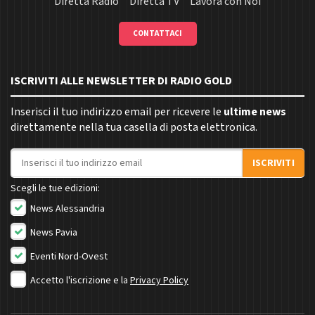
Diretta Radio
Diretta TV
Lavora con Noi
CONTATTACI
ISCRIVITI ALLE NEWSLETTER DI RADIO GOLD
Inserisci il tuo indirizzo email per ricevere le
ultime news
direttamente nella tua casella di posta elettronica.
Indirizzo email
ISCRIVITI
Scegli le tue edizioni:
News Alessandria
News Pavia
Eventi Nord-Ovest
Accetto l'iscrizione e la
Privacy Policy