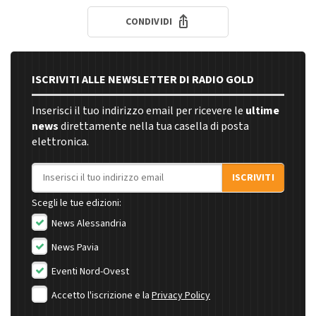
CONDIVIDI
ISCRIVITI ALLE NEWSLETTER DI RADIO GOLD
Inserisci il tuo indirizzo email per ricevere le
ultime
news
direttamente nella tua casella di posta
elettronica.
Indirizzo email
ISCRIVITI
Scegli le tue edizioni:
News Alessandria
News Pavia
Eventi Nord-Ovest
Accetto l'iscrizione e la
Privacy Policy