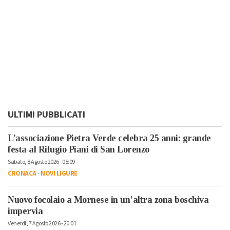
ULTIMI PUBBLICATI
L’associazione Pietra Verde celebra 25 anni: grande
festa al Rifugio Piani di San Lorenzo
Sabato, 8 Agosto 2026 - 05:09
CRONACA
-
NOVI LIGURE
Nuovo focolaio a Mornese in un’altra zona boschiva
impervia
Venerdì, 7 Agosto 2026 - 20:01