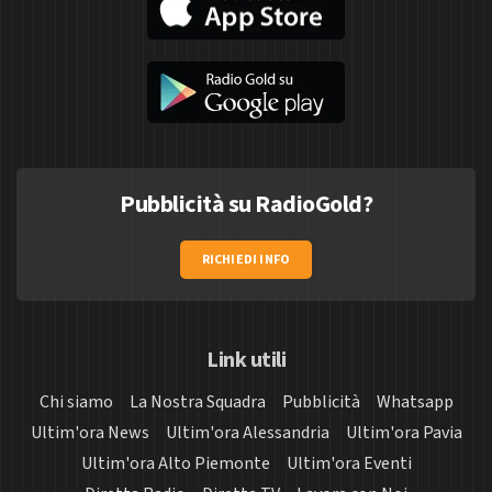
Pubblicità su RadioGold?
RICHIEDI INFO
Link utili
Chi siamo
La Nostra Squadra
Pubblicità
Whatsapp
Ultim'ora News
Ultim'ora Alessandria
Ultim'ora Pavia
Ultim'ora Alto Piemonte
Ultim'ora Eventi