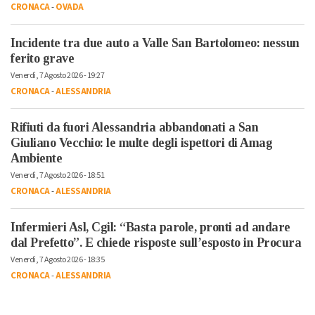
CRONACA
-
OVADA
Incidente tra due auto a Valle San Bartolomeo: nessun
ferito grave
Venerdì, 7 Agosto 2026 - 19:27
CRONACA
-
ALESSANDRIA
Rifiuti da fuori Alessandria abbandonati a San
Giuliano Vecchio: le multe degli ispettori di Amag
Ambiente
Venerdì, 7 Agosto 2026 - 18:51
CRONACA
-
ALESSANDRIA
Infermieri Asl, Cgil: “Basta parole, pronti ad andare
dal Prefetto”. E chiede risposte sull’esposto in Procura
Venerdì, 7 Agosto 2026 - 18:35
CRONACA
-
ALESSANDRIA