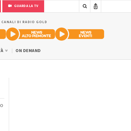
GUARDA LA TV
I CANALI DI RADIO GOLD
TÀ
ON DEMAND
io