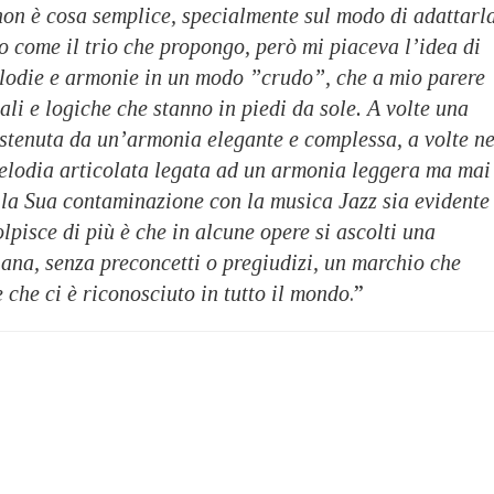
on è cosa semplice, specialmente sul modo di adattarl
 come il trio che propongo, però mi piaceva l’idea di
melodie e armonie in un modo ”crudo”, che a mio parere
li e logiche che stanno in piedi da sole. A volte una
stenuta da un’armonia elegante e complessa, a volte ne
lodia articolata legata ad un armonia leggera ma mai
 la Sua contaminazione con la musica Jazz sia evidente
lpisce di più è che in alcune opere si ascolti una
iana, senza preconcetti o pregiudizi, un marchio che
 che ci è riconosciuto in tutto il mondo
.”