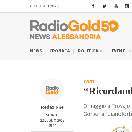
8 AGOSTO 2026
NEWS
CRONACA
POLITICA
EVENTI
EVENTI
“Ricordand
Omaggio a Trovajoli
Redazione
Gorlier al pianofor
SABATO
22 LUGLIO 2017
05:13