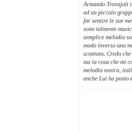
Armando Trovajoli n
ad un piccolo gruppo
far sentire le sue 
sono talmente musica
semplice melodia so
modo inverso una me
scontata. Credo che
ma la cosa che mi co
melodia nostra, ital
anche Lui ha posto e