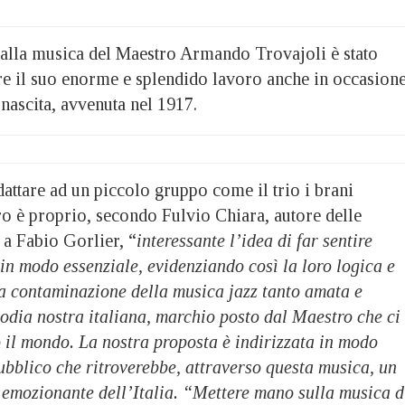
o alla musica del Maestro Armando Trovajoli è stato
re il suo enorme e splendido lavoro anche in occasion
 nascita, avvenuta nel 1917.
adattare ad un piccolo gruppo come il trio i brani
o è proprio, secondo Fulvio Chiara, autore delle
 a Fabio Gorlier, “
interessante l’idea di far sentire
n modo essenziale, evidenziando così la loro logica e
a contaminazione della musica jazz tanto amata e
odia nostra italiana, marchio posto dal Maestro che ci
o il mondo. La nostra proposta è indirizzata in modo
ubblico che ritroverebbe, attraverso questa musica, un
 emozionante dell’Italia. “Mettere mano sulla musica d