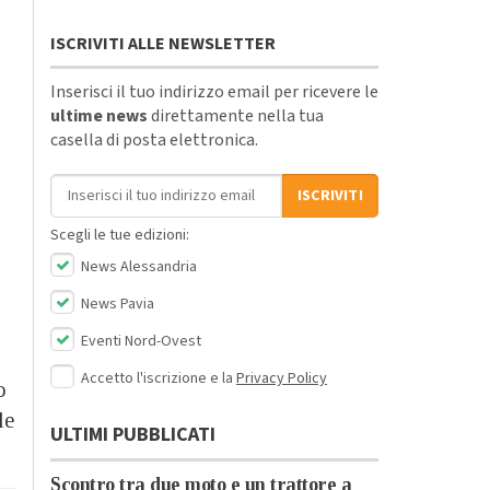
ISCRIVITI ALLE NEWSLETTER
Inserisci il tuo indirizzo email per ricevere le
ultime news
direttamente nella tua
casella di posta elettronica.
Indirizzo email
ISCRIVITI
Scegli le tue edizioni:
News Alessandria
News Pavia
Eventi Nord-Ovest
Accetto l'iscrizione e la
Privacy Policy
o
le
ULTIMI PUBBLICATI
Scontro tra due moto e un trattore a