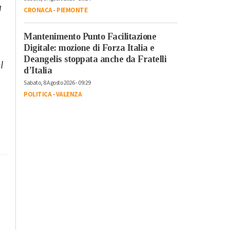
a
CRONACA
-
PIEMONTE
Mantenimento Punto Facilitazione
Digitale: mozione di Forza Italia e
Deangelis stoppata anche da Fratelli
l
d’Italia
Sabato, 8 Agosto 2026 - 09:29
POLITICA
-
VALENZA