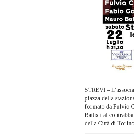
STREVI – L’associ
piazza della stazione
formato da Fulvio C
Battisti al contrab
della Città di Tori