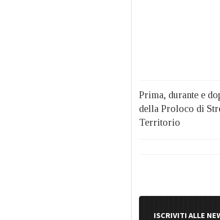
Prima, durante e dop
della Proloco di Stre
Territorio
ISCRIVITI ALLE N