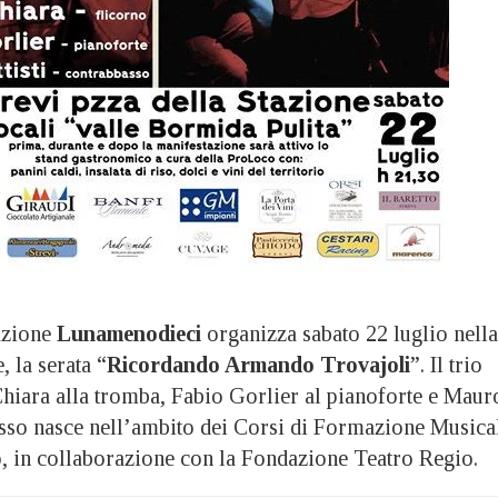
azione
Lunamenodieci
organizza sabato 22 luglio nella
, la serata “
Ricordando Armando Trovajoli
”. Il trio
hiara alla tromba, Fabio Gorlier al pianoforte e Maur
basso nasce nell’ambito dei Corsi di Formazione Musica
no, in collaborazione con la Fondazione Teatro Regio.