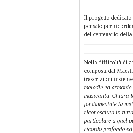
Il progetto dedicat
pensato per ricorda
del centenario della
Nella difficoltà di 
composti dal Maestr
trascrizioni insieme
melodie ed armonie i
musicalità
.
Chiara l
fondamentale la mel
riconosciuto in tutt
particolare a quel p
ricordo profondo ed