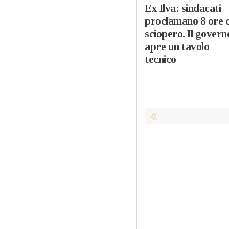
Ex Ilva: sindacati
proclamano 8 ore d
sciopero. Il govern
apre un tavolo
tecnico