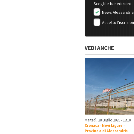
Scegli le tue edizioni:
News Alessandria
Accetto l'iscrizio
VEDI ANCHE
Martedì, 28 Luglio 2026 - 18:10
Cronaca
-
Novi Ligure
-
Provincia di Alessandria