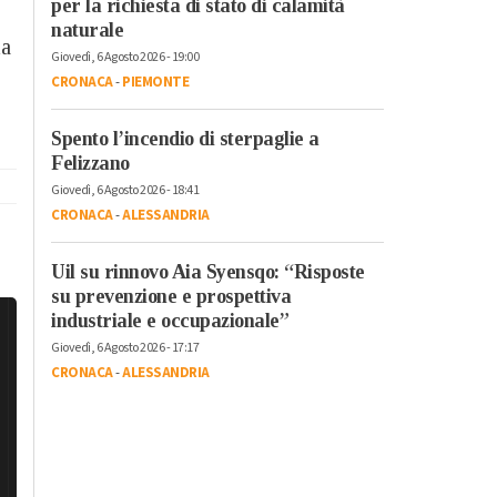
per la richiesta di stato di calamità
naturale
la
Giovedì, 6 Agosto 2026 - 19:00
CRONACA
-
PIEMONTE
Spento l’incendio di sterpaglie a
Felizzano
Giovedì, 6 Agosto 2026 - 18:41
CRONACA
-
ALESSANDRIA
Uil su rinnovo Aia Syensqo: “Risposte
su prevenzione e prospettiva
industriale e occupazionale”
Giovedì, 6 Agosto 2026 - 17:17
CRONACA
-
ALESSANDRIA