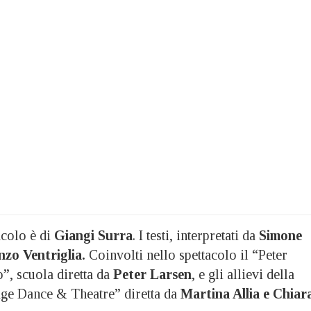
acolo è di
Giangi Surra
. I testi, interpretati da
Simone
nzo Ventriglia.
Coinvolti nello spettacolo il “Peter
”, scuola diretta da
Peter Larsen
, e gli allievi della
ge Dance & Theatre” diretta da
Martina Allia e Chiar