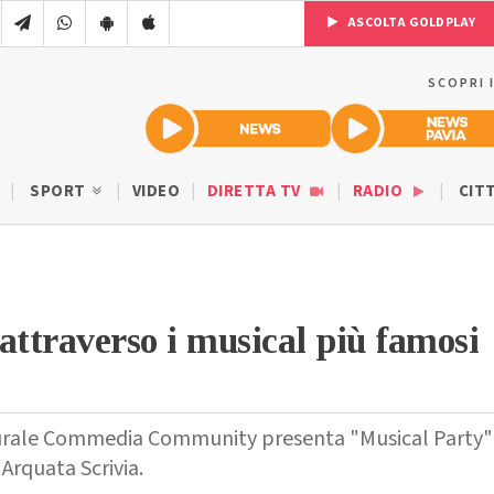
ASCOLTA GOLDPLAY
SCOPRI 
SPORT
VIDEO
DIRETTA TV
RADIO
CIT
attraverso i musical più famosi
turale Commedia Community presenta "Musical Party"
 Arquata Scrivia.