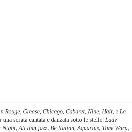
n Rouge, Grease, Chicago, Cabaret, Nine, Hair,
e
La
 una serata cantata e danzata sotto le stelle:
Lady
ight, All that jazz, Be Italian, Aquarius, Time Warp,