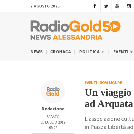
7 AGOSTO 2026
NEWS
CRONACA
POLITICA
EVENTI
EVENTI
-
NOVI LIGURE
Un viaggio 
ad Arquata
Redazione
SABATO
L'associazione cul
29 LUGLIO 2017
in Piazza Libertà ad
05:22