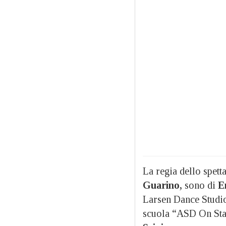
La regia dello spett
Guarino,
sono di
E
Larsen Dance Studio
scuola “ASD On Sta