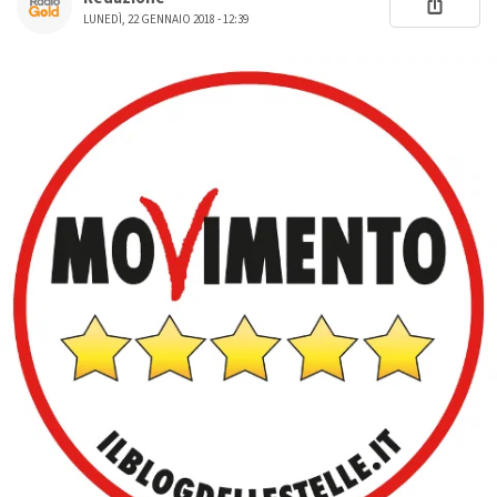
LUNEDÌ, 22 GENNAIO 2018 - 12:39