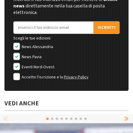
news
direttamente nella tua casella di posta
elettronica.
Indirizzo email
ISCRIVITI
Scegli le tue edizioni:
News Alessandria
News Pavia
Eventi Nord-Ovest
Accetto l'iscrizione e la
Privacy Policy
VEDI ANCHE