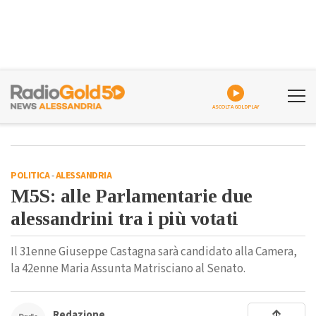
ASCOLTA GOLDPLAY
POLITICA
-
ALESSANDRIA
M5S: alle Parlamentarie due
alessandrini tra i più votati
Il 31enne Giuseppe Castagna sarà candidato alla Camera,
la 42enne Maria Assunta Matrisciano al Senato.
Redazione