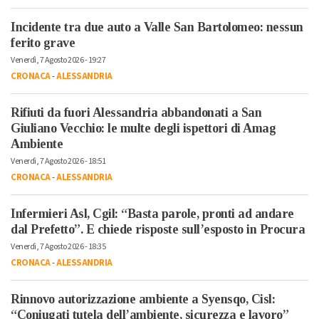
Incidente tra due auto a Valle San Bartolomeo: nessun
ferito grave
Venerdì, 7 Agosto 2026 - 19:27
CRONACA
-
ALESSANDRIA
Rifiuti da fuori Alessandria abbandonati a San
Giuliano Vecchio: le multe degli ispettori di Amag
Ambiente
Venerdì, 7 Agosto 2026 - 18:51
CRONACA
-
ALESSANDRIA
Infermieri Asl, Cgil: “Basta parole, pronti ad andare
dal Prefetto”. E chiede risposte sull’esposto in Procura
Venerdì, 7 Agosto 2026 - 18:35
CRONACA
-
ALESSANDRIA
Rinnovo autorizzazione ambiente a Syensqo, Cisl:
“Coniugati tutela dell’ambiente, sicurezza e lavoro”