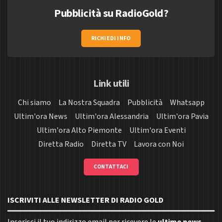
Pubblicità su RadioGold?
RICHIEDI INFO
Link utili
Chi siamo
La Nostra Squadra
Pubblicità
Whatsapp
Ultim'ora News
Ultim'ora Alessandria
Ultim'ora Pavia
Ultim'ora Alto Piemonte
Ultim'ora Eventi
Diretta Radio
Diretta TV
Lavora con Noi
CONTATTACI
ISCRIVITI ALLE NEWSLETTER DI RADIO GOLD