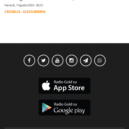
Venerdì, 7 Agosto 2026 - 18:25
CRONACA
-
ALESSANDRIA