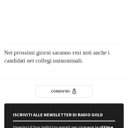
Nei prossimi giorni saranno resi noti anche i
candidati nei collegi uninominali.
CONDIVIDI
ISCRIVITI ALLE NEWSLETTER DI RADIO GOLD
Inserisci il tuo indirizzo email per ricevere le
ultime