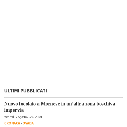
ULTIMI PUBBLICATI
Nuovo focolaio a Mornese in un’altra zona boschiva
impervia
Venerdì, 7 Agosto 2026 - 20:01
CRONACA
-
OVADA