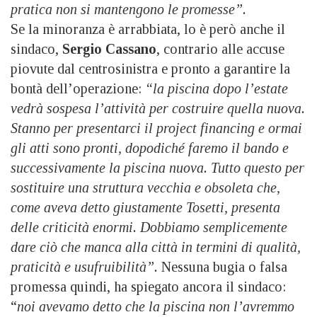
pratica non si mantengono le promesse”.
Se la minoranza è arrabbiata, lo è però anche il
sindaco,
Sergio Cassano
, contrario alle accuse
piovute dal centrosinistra e pronto a garantire la
bontà dell’operazione:
“la piscina dopo l’estate
vedrà sospesa l’attività per costruire quella nuova.
Stanno per presentarci il project financing e ormai
gli atti sono pronti, dopodiché faremo il bando e
successivamente la piscina nuova. Tutto questo per
sostituire una struttura vecchia e obsoleta che,
come aveva detto giustamente Tosetti, presenta
delle criticità enormi. Dobbiamo semplicemente
dare ciò che manca alla città in termini di qualità,
praticità e usufruibilità”.
Nessuna bugia o falsa
promessa quindi, ha spiegato ancora il sindaco:
“
noi avevamo detto che la piscina non l’avremmo