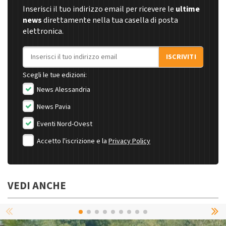
Inserisci il tuo indirizzo email per ricevere le
ultime
news
direttamente nella tua casella di posta
elettronica.
Indirizzo email
ISCRIVITI
Scegli le tue edizioni:
News Alessandria
News Pavia
Eventi Nord-Ovest
Accetto l'iscrizione e la
Privacy Policy
VEDI ANCHE