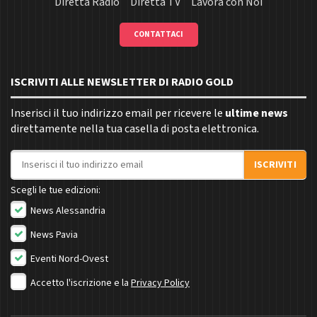
Diretta Radio
Diretta TV
Lavora con Noi
CONTATTACI
ISCRIVITI ALLE NEWSLETTER DI RADIO GOLD
Inserisci il tuo indirizzo email per ricevere le
ultime news
direttamente nella tua casella di posta elettronica.
Indirizzo email
ISCRIVITI
Scegli le tue edizioni:
News Alessandria
News Pavia
Eventi Nord-Ovest
Accetto l'iscrizione e la
Privacy Policy