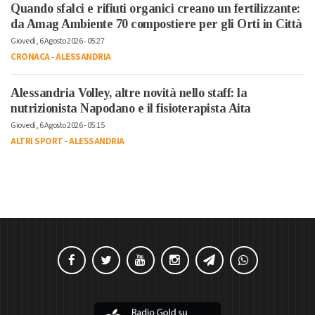
Quando sfalci e rifiuti organici creano un fertilizzante:
da Amag Ambiente 70 compostiere per gli Orti in Città
Giovedì, 6 Agosto 2026 - 05:27
CRONACA
-
ALESSANDRIA
Alessandria Volley, altre novità nello staff: la
nutrizionista Napodano e il fisioterapista Aita
Giovedì, 6 Agosto 2026 - 05:15
ALTRI SPORT
-
ALESSANDRIA