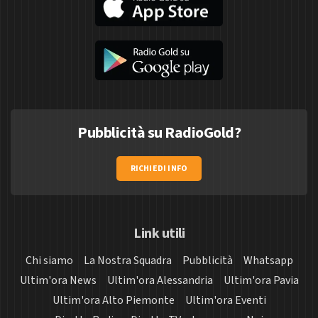
Pubblicità su RadioGold?
RICHIEDI INFO
Link utili
Chi siamo
La Nostra Squadra
Pubblicità
Whatsapp
Ultim'ora News
Ultim'ora Alessandria
Ultim'ora Pavia
Ultim'ora Alto Piemonte
Ultim'ora Eventi