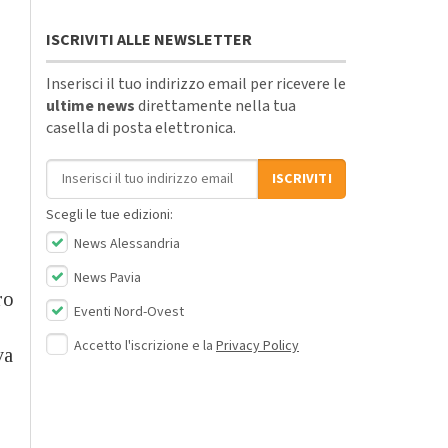
ISCRIVITI ALLE NEWSLETTER
Inserisci il tuo indirizzo email per ricevere le
ultime news
direttamente nella tua
casella di posta elettronica.
Indirizzo email
ISCRIVITI
Scegli le tue edizioni:
News Alessandria
News Pavia
ro
Eventi Nord-Ovest
Accetto l'iscrizione e la
Privacy Policy
va