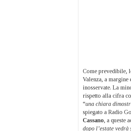
Come prevedibile, le
Valenza, a margine 
inosservate. La mino
rispetto alla cifra c
“
una chiara dimostr
spiegato a Radio G
Cassano
, a queste 
dopo l’estate vedrà 