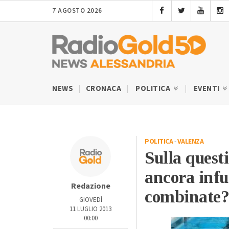
7 AGOSTO 2026
NEWS
CRONACA
POLITICA
EVENTI
POLITICA
-
VALENZA
Sulla questi
ancora infur
Redazione
combinate?
GIOVEDÌ
11 LUGLIO 2013
00:00