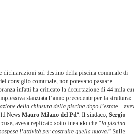
 dichiarazioni sul destino della piscina comunale di
del consiglio comunale, non potevano passare
ranza infatti ha criticato la decurtazione di 44 mila eu
omplessiva stanziata l’anno precedente per la struttura:
azione della chiusura della piscina dopo l’esta
te – ave
old News
Mauro Milano del Pd
“. Il sindaco,
Sergio
accuse, aveva replicato sottolineando che “
la piscina
sospesa l’attività per costruire quella nuova.
” Sulle