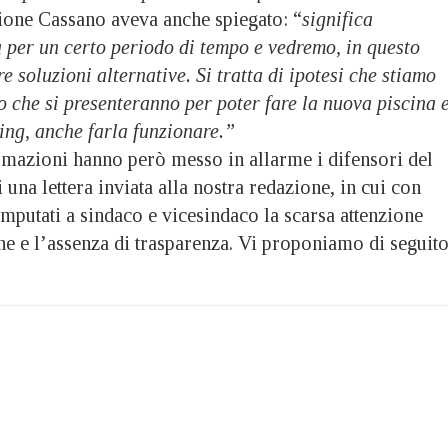
ione Cassano aveva anche spiegato: “
significa
à per un certo periodo di tempo e vedremo, in questo
e soluzioni alternative. Si tratta di ipotesi che stiamo
 che si presenteranno per poter fare la nuova piscina e
cing, anche farla funzionare.”
rmazioni hanno però messo in allarme i difensori del
 una lettera inviata alla nostra redazione, in cui con
putati a sindaco e vicesindaco la scarsa attenzione
one e l’assenza di trasparenza. Vi proponiamo di seguit