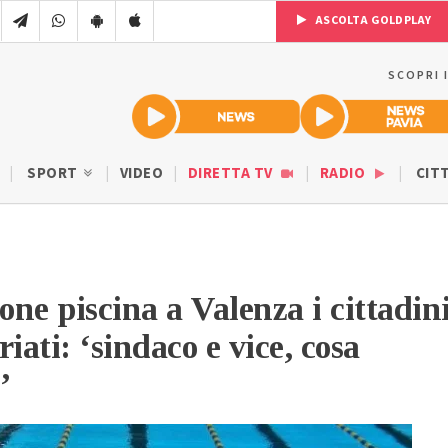
ASCOLTA GOLDPLAY
SCOPRI 
SPORT
VIDEO
DIRETTA TV
RADIO
CIT
one piscina a Valenza i cittadin
iati: ‘sindaco e vice, cosa
’