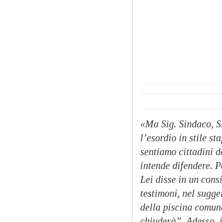
«Ma Sig. Sindaco, S
l’esordio in stile s
sentiamo cittadini d
intende difendere. P
Lei disse in un cons
testimoni, nel sugg
della piscina comun
chiuderà”. Adesso, i