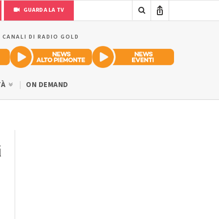
GUARDA LA TV
I CANALI DI RADIO GOLD
TÀ
ON DEMAND
i