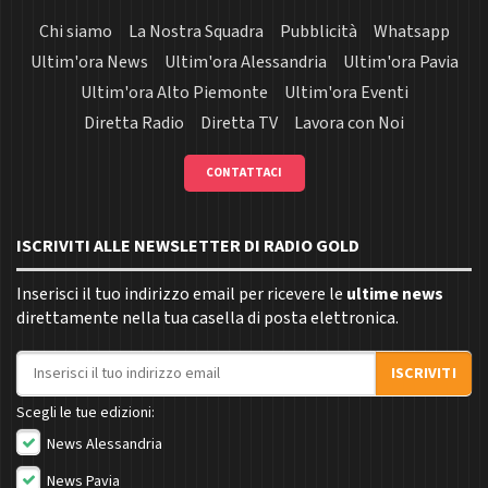
Chi siamo
La Nostra Squadra
Pubblicità
Whatsapp
Ultim'ora News
Ultim'ora Alessandria
Ultim'ora Pavia
Ultim'ora Alto Piemonte
Ultim'ora Eventi
Diretta Radio
Diretta TV
Lavora con Noi
CONTATTACI
ISCRIVITI ALLE NEWSLETTER DI RADIO GOLD
Inserisci il tuo indirizzo email per ricevere le
ultime news
direttamente nella tua casella di posta elettronica.
Indirizzo email
ISCRIVITI
Scegli le tue edizioni:
News Alessandria
News Pavia