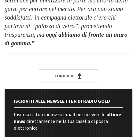
settimane per analizzare la parte istruttoria della
gara, per entrare nel merito. Per ora non siamo
soddisfatti: in campagna elettorale c’era chi
parlava di “palazzo di vetro”, promettendo
trasparenza, ma
oggi abbiamo di fronte un muro
di gomma.”
CONDIVIDI
ISCRIVITI ALLE NEWSLETTER DI RADIO GOLD
Inserisci il tuo indirizzo email per ricevere le
ultime
news
direttamente nella tua casella di posta
elettronica.