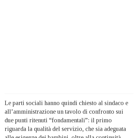
Le parti sociali hanno quindi chiesto al sindaco e
all’amministrazione un tavolo di confronto sui
due punti ritenuti “fondamentali”: il primo
riguarda la qualità del servizio, che sia adeguata
alle esigenze dei bambini, oltre alla continuità