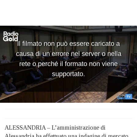
ALESSANDRIA – L’amministrazione di
Alessandria ha effettuato una indagine di mercato