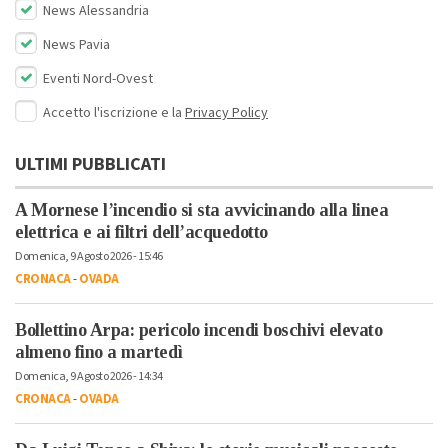
News Alessandria
News Pavia
Eventi Nord-Ovest
Accetto l'iscrizione e la
Privacy Policy
ULTIMI PUBBLICATI
A Mornese l’incendio si sta avvicinando alla linea
elettrica e ai filtri dell’acquedotto
Domenica, 9 Agosto 2026 - 15:46
CRONACA
-
OVADA
Bollettino Arpa: pericolo incendi boschivi elevato
almeno fino a martedì
Domenica, 9 Agosto 2026 - 14:34
CRONACA
-
OVADA