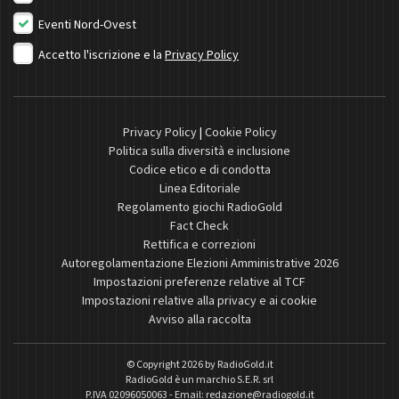
Eventi Nord-Ovest
Accetto l'iscrizione e la
Privacy Policy
Privacy Policy
|
Cookie Policy
Politica sulla diversità e inclusione
Codice etico e di condotta
Linea Editoriale
Regolamento giochi RadioGold
Fact Check
Rettifica e correzioni
Autoregolamentazione Elezioni Amministrative 2026
Impostazioni preferenze relative al TCF
Impostazioni relative alla privacy e ai cookie
Avviso alla raccolta
© Copyright 2026 by
RadioGold.it
RadioGold è un marchio S.E.R. srl
P.IVA 02096050063 - Email:
redazione@radiogold.it