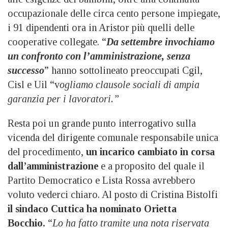
occupazionale delle circa cento persone impiegate,
i 91 dipendenti ora in Aristor più quelli delle
cooperative collegate. “
Da settembre invochiamo
un confronto con l’amministrazione, senza
successo
” hanno sottolineato preoccupati Cgil,
Cisl e Uil “v
ogliamo clausole sociali di ampia
garanzia per i lavoratori.”
Resta poi un grande punto interrogativo sulla
vicenda del dirigente comunale responsabile unica
del procedimento,
un incarico cambiato in corsa
dall’amministrazione
e a proposito del quale il
Partito Democratico e Lista Rossa avrebbero
voluto vederci chiaro. Al posto di Cristina Bistolfi
il sindaco Cuttica ha nominato Orietta
Bocchio.
“
Lo ha fatto tramite una nota riservata