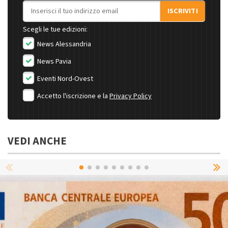
Indirizzo email
ISCRIVITI
Scegli le tue edizioni:
News Alessandria
News Pavia
Eventi Nord-Ovest
Accetto l'iscrizione e la
Privacy Policy
VEDI ANCHE