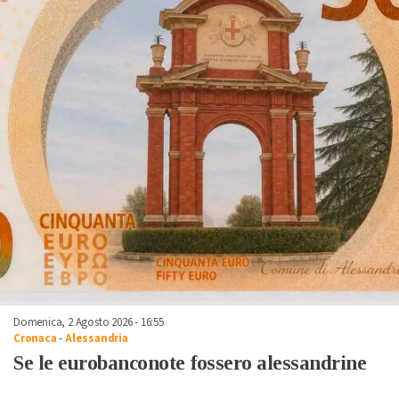
Domenica, 2 Agosto 2026 - 16:55
Cronaca
-
Alessandria
Se le eurobanconote fossero alessandrine