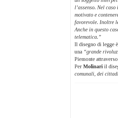
l’assenso. Nel caso 
motivato e contenere
favorevole. Inoltre 
Anche in questo caso
telematica.”
Il disegno di legge 
una
“grande rivoluz
Piemonte attraverso
Per
Molinari
il dis
comunali, dei cittad