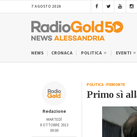
7 AGOSTO 2026
NEWS
CRONACA
POLITICA
EVENTI
POLITICA
-
PIEMONTE
Primo sì al
Redazione
MARTEDÌ
8 OTTOBRE 2013
00:00