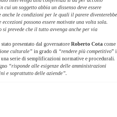
in cui un soggetto abbia un dissenso deve essere
 anche le condizioni per le quali il parere diventerebb
le eccezioni possono essere motivate una volta sola.
 si prevede che il tutto avvenga anche per via
è stato presentato dal governatore
Roberto Cota
come
ione culturale”
in grado di
“rendere più competitivo
” i
 una serie di semplificazioni normative e procedurali.
egno
“risponde alle esigenze delle amministrazioni
ini e soprattutto delle aziende”.