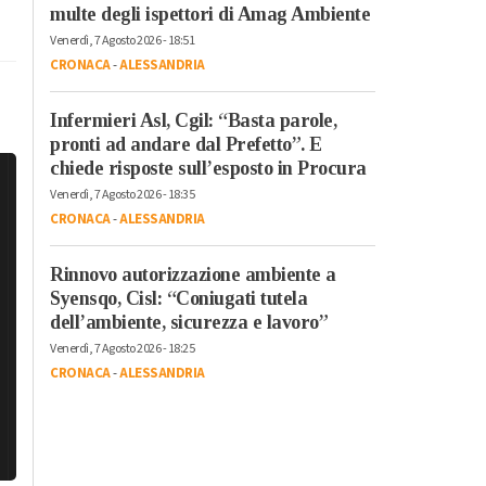
multe degli ispettori di Amag Ambiente
Venerdì, 7 Agosto 2026 - 18:51
CRONACA
-
ALESSANDRIA
Infermieri Asl, Cgil: “Basta parole,
pronti ad andare dal Prefetto”. E
chiede risposte sull’esposto in Procura
Venerdì, 7 Agosto 2026 - 18:35
CRONACA
-
ALESSANDRIA
Rinnovo autorizzazione ambiente a
Syensqo, Cisl: “Coniugati tutela
dell’ambiente, sicurezza e lavoro”
Venerdì, 7 Agosto 2026 - 18:25
CRONACA
-
ALESSANDRIA