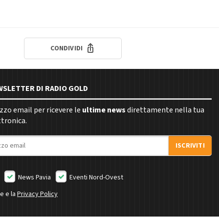
CONDIVIDI
EWSLETTER DI RADIO GOLD
rizzo email per ricevere le
ultime news
direttamente nella tua
ttronica.
ISCRIVITI
News Pavia
Eventi Nord-Ovest
ne e la
Privacy Policy