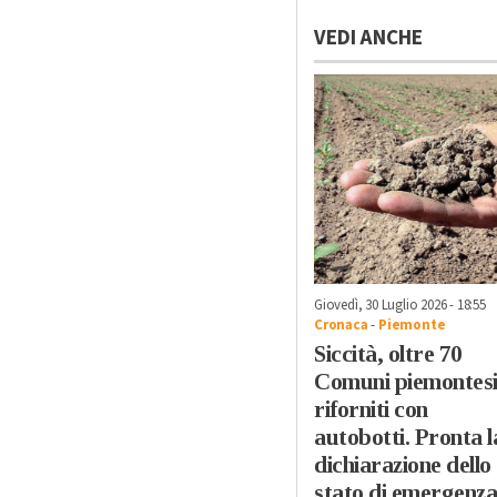
VEDI ANCHE
Giovedì, 30 Luglio 2026 - 18:55
Cronaca
-
Piemonte
Siccità, oltre 70
Comuni piemontes
riforniti con
autobotti. Pronta l
dichiarazione dello
stato di emergenza