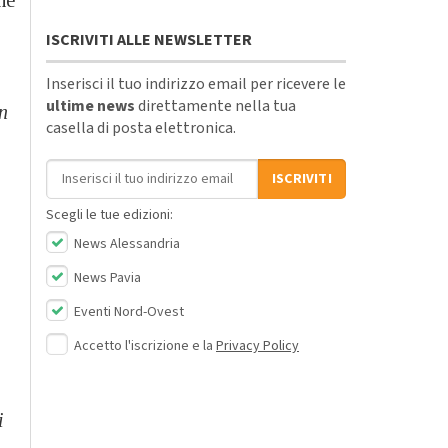
ISCRIVITI ALLE NEWSLETTER
Inserisci il tuo indirizzo email per ricevere le
ultime news
direttamente nella tua
un
casella di posta elettronica.
Indirizzo email
ISCRIVITI
Scegli le tue edizioni:
News Alessandria
News Pavia
Eventi Nord-Ovest
Accetto l'iscrizione e la
Privacy Policy
i