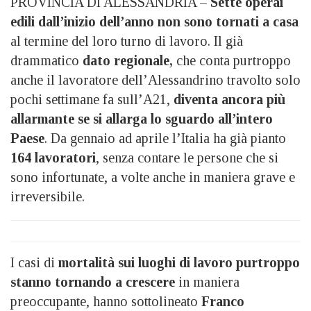
PROVINCIA DI ALESSANDRIA –
Sette operai
edili dall’inizio dell’anno non sono tornati a casa
al termine del loro turno di lavoro. Il già
drammatico
dato regionale,
che conta purtroppo
anche il lavoratore dell’Alessandrino travolto solo
pochi settimane fa sull’A21,
diventa ancora più
allarmante se si allarga lo sguardo all’intero
Paese
. Da gennaio ad aprile l’Italia ha già pianto
164 lavoratori
, senza contare le persone che si
sono infortunate, a volte anche in maniera grave e
irreversibile.
I casi di
mortalità sui luoghi di lavoro purtroppo
stanno tornando a crescere
in maniera
preoccupante, hanno sottolineato
Franco