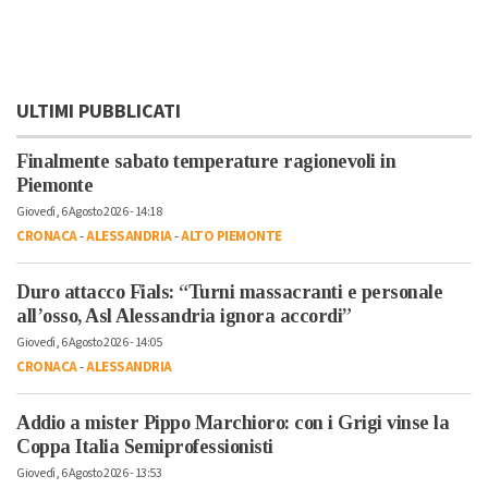
ULTIMI PUBBLICATI
Finalmente sabato temperature ragionevoli in
Piemonte
Giovedì, 6 Agosto 2026 - 14:18
CRONACA
-
ALESSANDRIA
-
ALTO PIEMONTE
Duro attacco Fials: “Turni massacranti e personale
all’osso, Asl Alessandria ignora accordi”
Giovedì, 6 Agosto 2026 - 14:05
CRONACA
-
ALESSANDRIA
Addio a mister Pippo Marchioro: con i Grigi vinse la
Coppa Italia Semiprofessionisti
Giovedì, 6 Agosto 2026 - 13:53