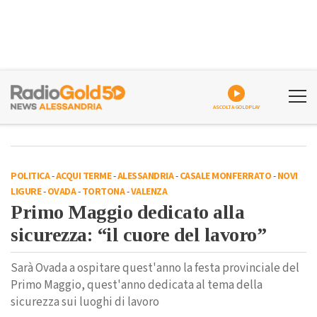
ASCOLTA GOLDPLAY
POLITICA
-
ACQUI TERME
-
ALESSANDRIA
-
CASALE MONFERRATO
-
NOVI
LIGURE
-
OVADA
-
TORTONA
-
VALENZA
Primo Maggio dedicato alla
sicurezza: “il cuore del lavoro”
Sarà Ovada a ospitare quest'anno la festa provinciale del
Primo Maggio, quest'anno dedicata al tema della
sicurezza sui luoghi di lavoro