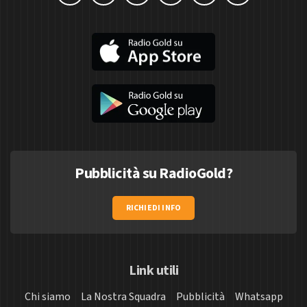
Pubblicità su RadioGold?
RICHIEDI INFO
Link utili
Chi siamo
La Nostra Squadra
Pubblicità
Whatsapp