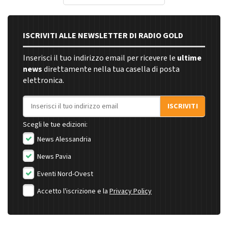
ISCRIVITI ALLE NEWSLETTER DI RADIO GOLD
Inserisci il tuo indirizzo email per ricevere le
ultime
news
direttamente nella tua casella di posta
elettronica.
Indirizzo email
ISCRIVITI
Scegli le tue edizioni:
News Alessandria
News Pavia
Eventi Nord-Ovest
Accetto l'iscrizione e la
Privacy Policy