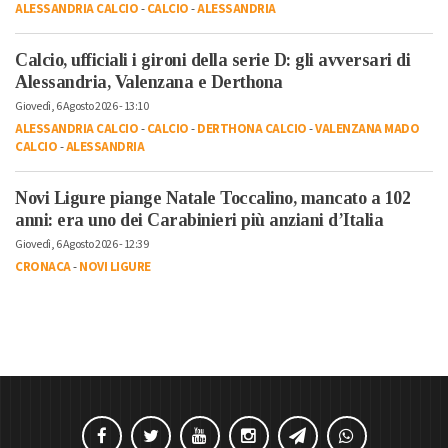
ALESSANDRIA CALCIO
-
CALCIO
-
ALESSANDRIA
Calcio, ufficiali i gironi della serie D: gli avversari di
Alessandria, Valenzana e Derthona
Giovedì, 6 Agosto 2026 - 13:10
ALESSANDRIA CALCIO
-
CALCIO
-
DERTHONA CALCIO
-
VALENZANA MADO
CALCIO
-
ALESSANDRIA
Novi Ligure piange Natale Toccalino, mancato a 102
anni: era uno dei Carabinieri più anziani d’Italia
Giovedì, 6 Agosto 2026 - 12:39
CRONACA
-
NOVI LIGURE