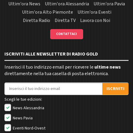
Ultim'ora News
Ultim'ora Alessandria
Ultim'ora Pavia
Ultim'ora Alto Piemonte
Ultim'ora Eventi
Diretta Radio
Diretta TV
Lavora con Noi
CONTATTACI
ISCRIVITI ALLE NEWSLETTER DI RADIO GOLD
Inserisci il tuo indirizzo email per ricevere le
ultime news
direttamente nella tua casella di posta elettronica.
Indirizzo email
ISCRIVITI
Scegli le tue edizioni:
News Alessandria
News Pavia
Eventi Nord-Ovest