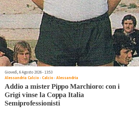
Giovedì, 6 Agosto 2026 - 13:53
Alessandria Calcio
-
Calcio
-
Alessandria
Addio a mister Pippo Marchioro: con i
Grigi vinse la Coppa Italia
Semiprofessionisti