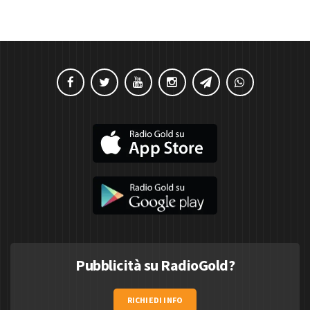
Pubblicità su RadioGold?
RICHIEDI INFO