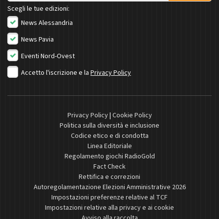
Scegli le tue edizioni:
News Alessandria
News Pavia
Eventi Nord-Ovest
Accetto l'iscrizione e la
Privacy Policy
Privacy Policy
|
Cookie Policy
Politica sulla diversità e inclusione
Codice etico e di condotta
Linea Editoriale
Regolamento giochi RadioGold
Fact Check
Rettifica e correzioni
Autoregolamentazione Elezioni Amministrative 2026
Impostazioni preferenze relative al TCF
Impostazioni relative alla privacy e ai cookie
Avviso alla raccolta