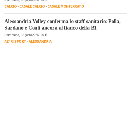
CALCIO
-
CASALE CALCIO
-
CASALE MONFERRATO
Alessandria Volley conferma lo staff sanitario: Polla,
Sardano e Conti ancora al fianco della B1
Domenica, 9 Agosto 2026 - 05:13
ALTRI SPORT
-
ALESSANDRIA