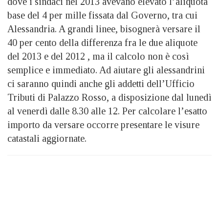
dove i sindaci nel 2013 avevano elevato l’aliquota
base del 4 per mille fissata dal Governo, tra cui
Alessandria. A grandi linee, bisognerà versare il
40 per cento della differenza fra le due aliquote
del 2013 e del 2012 , ma il calcolo non è così
semplice e immediato. Ad aiutare gli alessandrini
ci saranno quindi anche gli addetti dell’Ufficio
Tributi di Palazzo Rosso, a disposizione dal lunedì
al venerdì dalle 8.30 alle 12. Per calcolare l’esatto
importo da versare occorre presentare le visure
catastali aggiornate.