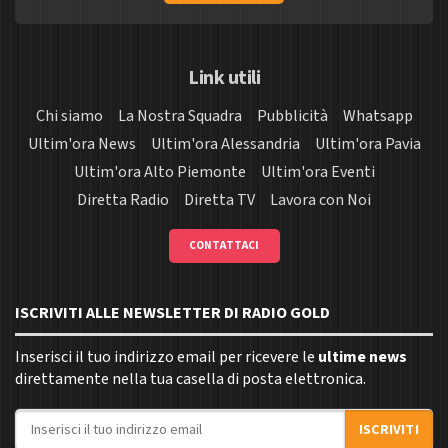
Link utili
Chi siamo
La Nostra Squadra
Pubblicità
Whatsapp
Ultim'ora News
Ultim'ora Alessandria
Ultim'ora Pavia
Ultim'ora Alto Piemonte
Ultim'ora Eventi
Diretta Radio
Diretta TV
Lavora con Noi
CONTATTACI
ISCRIVITI ALLE NEWSLETTER DI RADIO GOLD
Inserisci il tuo indirizzo email per ricevere le
ultime news
direttamente nella tua casella di posta elettronica.
Indirizzo email
ISCRIVITI