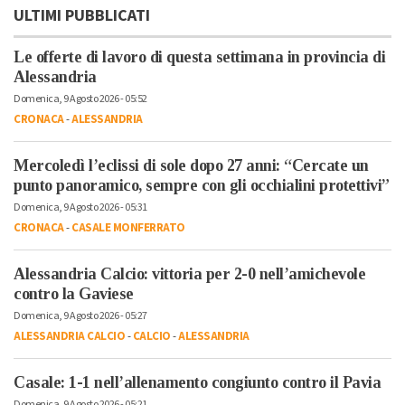
ULTIMI PUBBLICATI
Le offerte di lavoro di questa settimana in provincia di
Alessandria
Domenica, 9 Agosto 2026 - 05:52
CRONACA
-
ALESSANDRIA
Mercoledì l’eclissi di sole dopo 27 anni: “Cercate un
punto panoramico, sempre con gli occhialini protettivi”
Domenica, 9 Agosto 2026 - 05:31
CRONACA
-
CASALE MONFERRATO
Alessandria Calcio: vittoria per 2-0 nell’amichevole
contro la Gaviese
Domenica, 9 Agosto 2026 - 05:27
ALESSANDRIA CALCIO
-
CALCIO
-
ALESSANDRIA
Casale: 1-1 nell’allenamento congiunto contro il Pavia
Domenica, 9 Agosto 2026 - 05:21