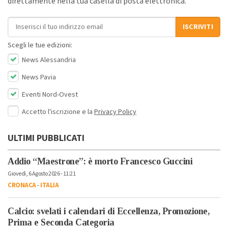
direttamente nella tua casella di posta elettronica.
Indirizzo email
ISCRIVITI
Scegli le tue edizioni:
News Alessandria
News Pavia
Eventi Nord-Ovest
Accetto l'iscrizione e la
Privacy Policy
ULTIMI PUBBLICATI
Addio “Maestrone”: è morto Francesco Guccini
Giovedì, 6 Agosto 2026 - 11:21
CRONACA
-
ITALIA
Calcio: svelati i calendari di Eccellenza, Promozione,
Prima e Seconda Categoria