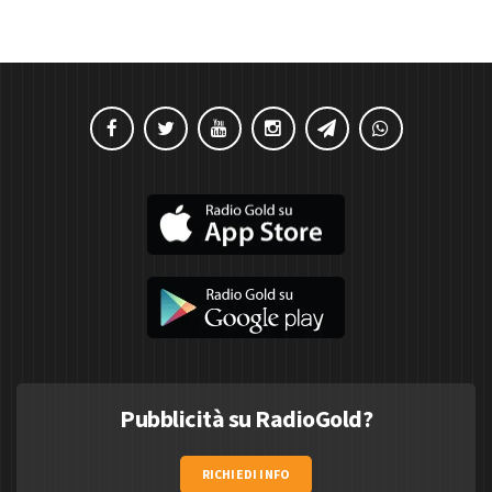
Pubblicità su RadioGold?
RICHIEDI INFO