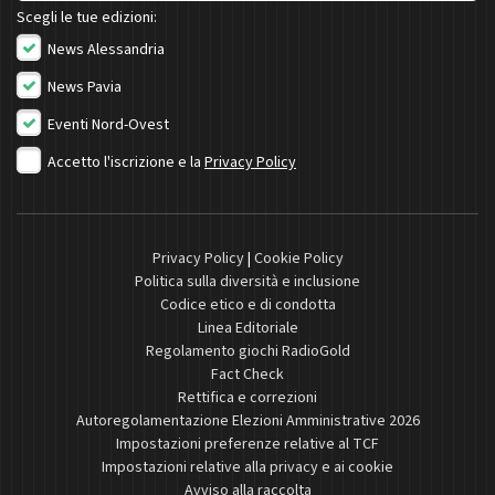
Scegli le tue edizioni:
News Alessandria
News Pavia
Eventi Nord-Ovest
Accetto l'iscrizione e la
Privacy Policy
Privacy Policy
|
Cookie Policy
Politica sulla diversità e inclusione
Codice etico e di condotta
Linea Editoriale
Regolamento giochi RadioGold
Fact Check
Rettifica e correzioni
Autoregolamentazione Elezioni Amministrative 2026
Impostazioni preferenze relative al TCF
Impostazioni relative alla privacy e ai cookie
Avviso alla raccolta