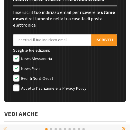
Inserisci il tuo indirizzo email per ricevere le
ultime
news
direttamente nella tua casella di posta
elettronica.
Indirizzo email
ISCRIVITI
Scegli le tue edizioni:
News Alessandria
News Pavia
Eventi Nord-Ovest
Accetto l'iscrizione e la
Privacy Policy
VEDI ANCHE