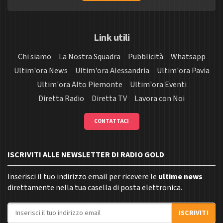
Link utili
Chi siamo
La Nostra Squadra
Pubblicità
Whatsapp
Ultim'ora News
Ultim'ora Alessandria
Ultim'ora Pavia
Ultim'ora Alto Piemonte
Ultim'ora Eventi
Diretta Radio
Diretta TV
Lavora con Noi
CONTATTACI
ISCRIVITI ALLE NEWSLETTER DI RADIO GOLD
Inserisci il tuo indirizzo email per ricevere le
ultime news
direttamente nella tua casella di posta elettronica.
Indirizzo email
ISCRIVITI