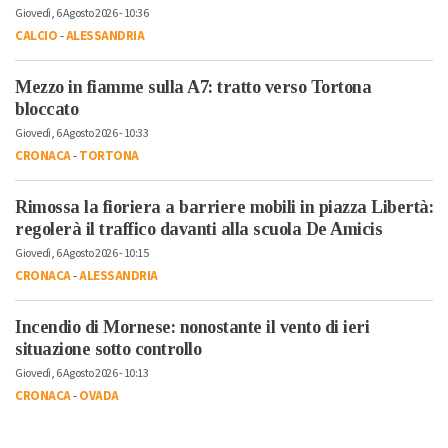
Giovedì, 6 Agosto 2026 - 10:36
CALCIO
-
ALESSANDRIA
Mezzo in fiamme sulla A7: tratto verso Tortona
bloccato
Giovedì, 6 Agosto 2026 - 10:33
CRONACA
-
TORTONA
Rimossa la fioriera a barriere mobili in piazza Libertà:
regolerà il traffico davanti alla scuola De Amicis
Giovedì, 6 Agosto 2026 - 10:15
CRONACA
-
ALESSANDRIA
Incendio di Mornese: nonostante il vento di ieri
situazione sotto controllo
Giovedì, 6 Agosto 2026 - 10:13
CRONACA
-
OVADA