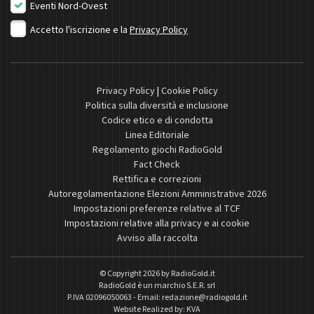
Eventi Nord-Ovest
Accetto l'iscrizione e la
Privacy Policy
Privacy Policy
|
Cookie Policy
Politica sulla diversità e inclusione
Codice etico e di condotta
Linea Editoriale
Regolamento giochi RadioGold
Fact Check
Rettifica e correzioni
Autoregolamentazione Elezioni Amministrative 2026
Impostazioni preferenze relative al TCF
Impostazioni relative alla privacy e ai cookie
Avviso alla raccolta
© Copyright 2026 by
RadioGold.it
RadioGold è un marchio S.E.R. srl
P.IVA 02096050063 - Email:
redazione@radiogold.it
Website Realized by:
KVA