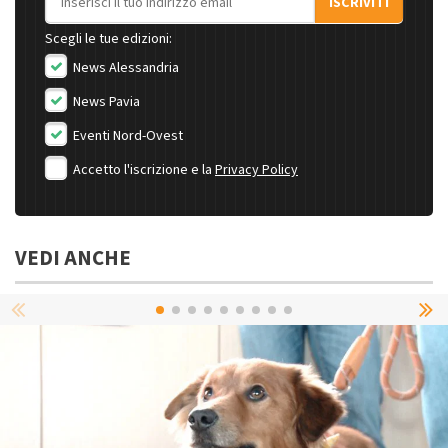
ISCRIVITI
Scegli le tue edizioni:
News Alessandria
News Pavia
Eventi Nord-Ovest
Accetto l'iscrizione e la
Privacy Policy
VEDI ANCHE