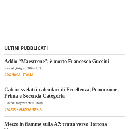
ULTIMI PUBBLICATI
Addio “Maestrone”: è morto Francesco Guccini
Giovedì, 6 Agosto 2026 - 11:21
CRONACA
-
ITALIA
Calcio: svelati i calendari di Eccellenza, Promozione,
Prima e Seconda Categoria
Giovedì, 6 Agosto 2026 - 10:36
CALCIO
-
ALESSANDRIA
Mezzo in fiamme sulla A7: tratto verso Tortona