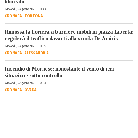
bloccato
Giovedì, 6 Agosto 2026 - 10:33
CRONACA
-
TORTONA
Rimossa la fioriera a barriere mobili in piazza Libertà:
regolerà il traffico davanti alla scuola De Amicis
Giovedì, 6 Agosto 2026 - 10:15
CRONACA
-
ALESSANDRIA
Incendio di Mornese: nonostante il vento di ieri
situazione sotto controllo
Giovedì, 6 Agosto 2026 - 10:13
CRONACA
-
OVADA