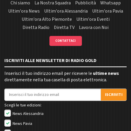
Chi siamo
La Nostra Squadra
Pubblicità
Whatsapp
Ultim'ora News
Ultim'ora Alessandria
Ultim'ora Pavia
Ultim'ora Alto Piemonte
Ultim'ora Eventi
Diretta Radio
Diretta TV
Lavora con Noi
CONTATTACI
ISCRIVITI ALLE NEWSLETTER DI RADIO GOLD
Inserisci il tuo indirizzo email per ricevere le
ultime news
direttamente nella tua casella di posta elettronica.
Indirizzo email
ISCRIVITI
Scegli le tue edizioni:
News Alessandria
News Pavia