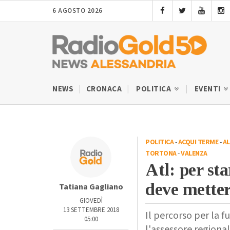
6 AGOSTO 2026
NEWS
CRONACA
POLITICA
EVENTI
POLITICA
-
ACQUI TERME
-
AL
TORTONA
-
VALENZA
Atl: per st
deve metter
Tatiana Gagliano
GIOVEDÌ
13 SETTEMBRE 2018
Il percorso per la f
05:00
l'assessore regiona