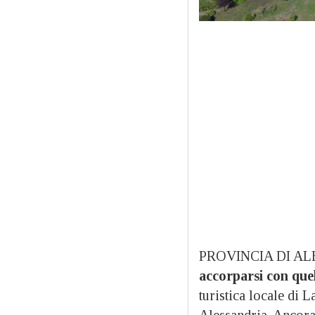
PROVINCIA DI AL
accorparsi con quel
turistica locale di 
Alessandria. Ancor