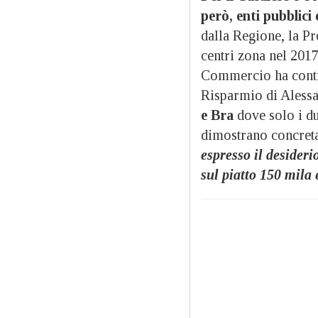
però, enti pubblici
dalla Regione, la Pr
centri zona nel 201
Commercio ha contr
Risparmio di Aless
e Bra
dove solo i d
dimostrano concreta
espresso il desider
sul piatto 150 mila