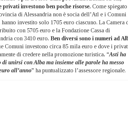
 e privati investono ben poche risorse.
Come spiegato
ovincia di Alessandria non è socia dell’Atl e i Comuni
7 hanno investito solo 1705 euro ciascuno. La Camera 
ibuito con 5705 euro e la Fondazione Cassa di
andria con 3410 euro
.
Ben diversi sono i numeri ad Al
ue Comuni investono circa 85 mila euro e dove i privat
mente di credere nella promozione turistica
.
“
Asti ha
io di unirsi con Alba ma insieme alle parole ha messo
 euro all’anno
” ha puntualizzato l’assessore regionale.