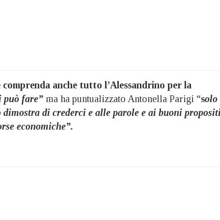
 comprenda anche tutto l’Alessandrino per la
i può fare”
ma ha puntualizzato Antonella Parigi “
s
olo
io dimostra di crederci e alle parole e ai buoni proposit
orse economiche”.