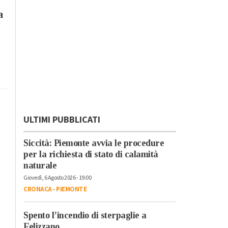
a
ULTIMI PUBBLICATI
Siccità: Piemonte avvia le procedure
per la richiesta di stato di calamità
naturale
Giovedì, 6 Agosto 2026 - 19:00
CRONACA
-
PIEMONTE
Spento l’incendio di sterpaglie a
Felizzano