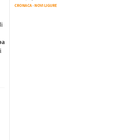
CRONACA
-
NOVI LIGURE
di
ba
i