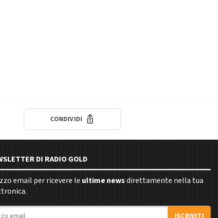
CONDIVIDI
EWSLETTER DI RADIO GOLD
rizzo email per ricevere le
ultime news
direttamente nella tua
ttronica.
ISCRIVITI