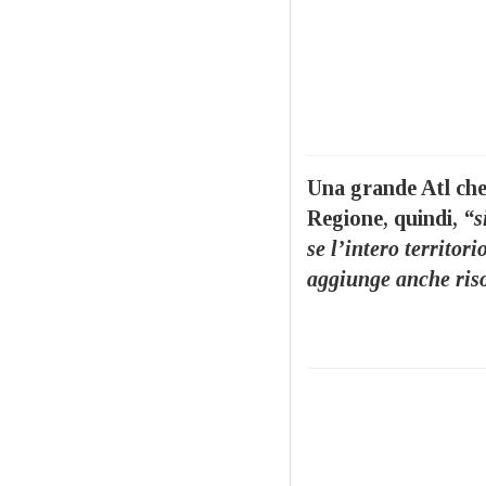
Una grande Atl che
Regione, quindi,
“s
se l’intero territor
aggiunge anche ris