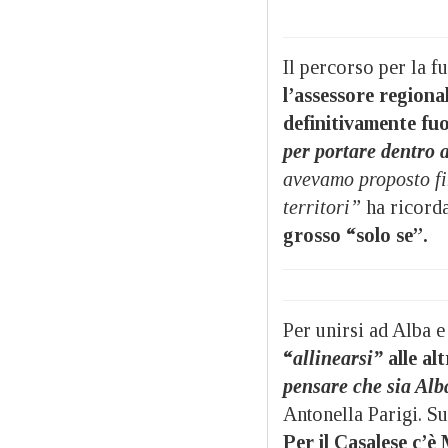
Il percorso per la f
l’assessore regiona
definitivamente fuo
per portare dentro 
avevamo proposto fi
territori”
ha ricord
grosso “solo se”.
Per unirsi ad Alba e
“
allinearsi”
alle alt
pensare che sia Alb
Antonella Parigi. Su
Per il Casalese c’è 