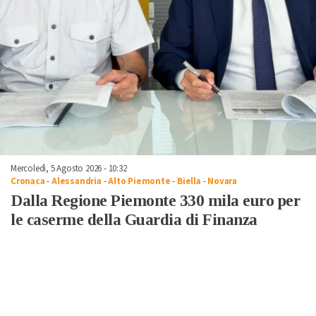
Mercoledì, 5 Agosto 2026 - 10:32
Cronaca
-
Alessandria
-
Alto Piemonte
-
Biella
-
Novara
Dalla Regione Piemonte 330 mila euro per
le caserme della Guardia di Finanza