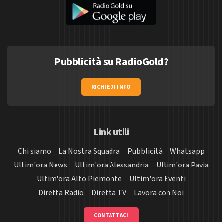
Pubblicità su RadioGold?
RICHIEDI INFO
Link utili
Chi siamo
La Nostra Squadra
Pubblicità
Whatsapp
Ultim'ora News
Ultim'ora Alessandria
Ultim'ora Pavia
Ultim'ora Alto Piemonte
Ultim'ora Eventi
Diretta Radio
Diretta TV
Lavora con Noi
CONTATTACI