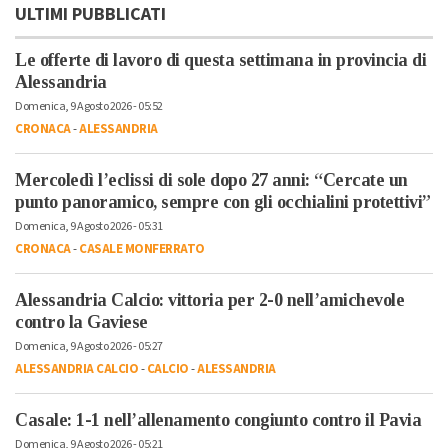
ULTIMI PUBBLICATI
Le offerte di lavoro di questa settimana in provincia di
Alessandria
Domenica, 9 Agosto 2026 - 05:52
CRONACA
-
ALESSANDRIA
Mercoledì l’eclissi di sole dopo 27 anni: “Cercate un
punto panoramico, sempre con gli occhialini protettivi”
Domenica, 9 Agosto 2026 - 05:31
CRONACA
-
CASALE MONFERRATO
Alessandria Calcio: vittoria per 2-0 nell’amichevole
contro la Gaviese
Domenica, 9 Agosto 2026 - 05:27
ALESSANDRIA CALCIO
-
CALCIO
-
ALESSANDRIA
Casale: 1-1 nell’allenamento congiunto contro il Pavia
Domenica, 9 Agosto 2026 - 05:21