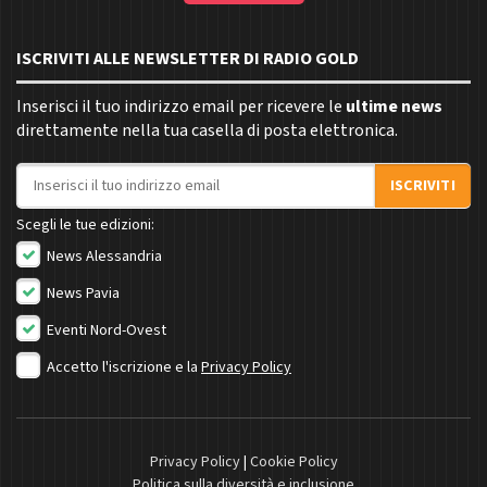
ISCRIVITI ALLE NEWSLETTER DI RADIO GOLD
Inserisci il tuo indirizzo email per ricevere le
ultime news
direttamente nella tua casella di posta elettronica.
Indirizzo email
ISCRIVITI
Scegli le tue edizioni:
News Alessandria
News Pavia
Eventi Nord-Ovest
Accetto l'iscrizione e la
Privacy Policy
Privacy Policy
|
Cookie Policy
Politica sulla diversità e inclusione