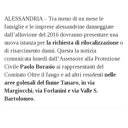
ALESSANDRIA – Tra meno di un mese le
famiglie e le imprese alessandrine danneggiate
dall’alluvione del 2016 dovranno presentare una
nuova istanza per
la richiesta di rilocalizzazione
o
di risarcimento danni. Questa la notizia
comunicata lunedì dall’Assessore alla Protezione
Civile
Paolo Borasio
ai rappresentanti del
Comitato Oltre il fango e ad altri residenti
nelle
aree golenali del fiume Tanaro, in via
Margiocchi, via Forlanini e via Valle S.
Bartolomeo.