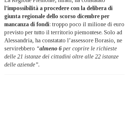
La Regione Piemonte, infatti, ha constatato
l’impossibilità a procedere con la delibera di
giunta regionale dello scorso dicembre per
mancanza di fondi
: troppo poco il milione di euro
previsto per tutto il territorio piemontese. Solo ad
Alessandria, ha constatato l’assessore Borasio, ne
servirebbero
“
almeno 6
per coprire le richieste
delle 21 istanze dei cittadini oltre alle 22 istanze
delle aziende”.