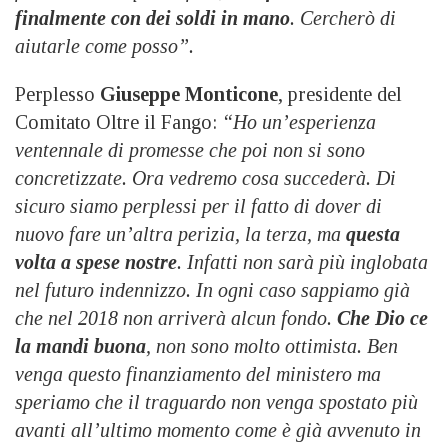
finalmente con dei soldi in mano
. Cercherò di
aiutarle come posso”.
Perplesso
Giuseppe Monticone
, presidente del
Comitato Oltre il Fango:
“Ho un’esperienza
ventennale di promesse che poi non si sono
concretizzate. Ora vedremo cosa succederà. Di
sicuro siamo perplessi per il fatto di dover di
nuovo fare un’altra perizia, la terza, ma
questa
volta a spese nostre
. Infatti non sarà più inglobata
nel futuro indennizzo. In ogni caso sappiamo già
che nel 2018 non arriverà alcun fondo.
Che Dio ce
la mandi buona
, non sono molto ottimista. Ben
venga questo finanziamento del ministero ma
speriamo che il traguardo non venga spostato più
avanti all’ultimo momento come è già avvenuto in