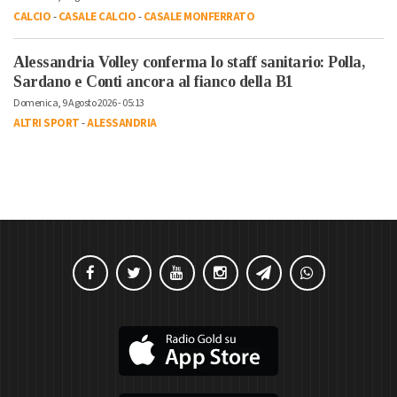
CALCIO
-
CASALE CALCIO
-
CASALE MONFERRATO
Alessandria Volley conferma lo staff sanitario: Polla,
Sardano e Conti ancora al fianco della B1
Domenica, 9 Agosto 2026 - 05:13
ALTRI SPORT
-
ALESSANDRIA