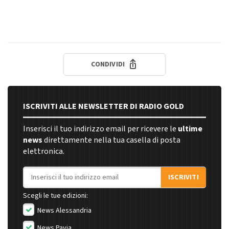
CONDIVIDI
ISCRIVITI ALLE NEWSLETTER DI RADIO GOLD
Inserisci il tuo indirizzo email per ricevere le
ultime
news
direttamente nella tua casella di posta
elettronica.
Indirizzo email
ISCRIVITI
Scegli le tue edizioni:
News Alessandria
News Pavia