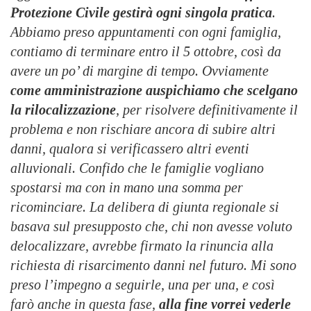
Protezione Civile gestirà ogni singola pratica
.
Abbiamo preso appuntamenti con ogni famiglia,
contiamo di terminare entro il 5 ottobre, così da
avere un po’ di margine di tempo. Ovviamente
come amministrazione auspichiamo che scelgano
la rilocalizzazione
, per risolvere definitivamente il
problema e non rischiare ancora di subire altri
danni, qualora si verificassero altri eventi
alluvionali. Confido che le famiglie vogliano
spostarsi ma con in mano una somma per
ricominciare. La delibera di giunta regionale si
basava sul presupposto che, chi non avesse voluto
delocalizzare, avrebbe firmato la rinuncia alla
richiesta di risarcimento danni nel futuro. Mi sono
preso l’impegno a seguirle, una per una, e così
farò anche in questa fase,
alla fine vorrei vederle