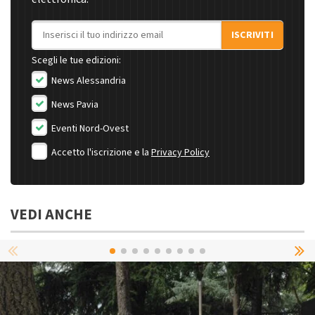
Indirizzo email
ISCRIVITI
Scegli le tue edizioni:
News Alessandria
News Pavia
Eventi Nord-Ovest
Accetto l'iscrizione e la
Privacy Policy
VEDI ANCHE