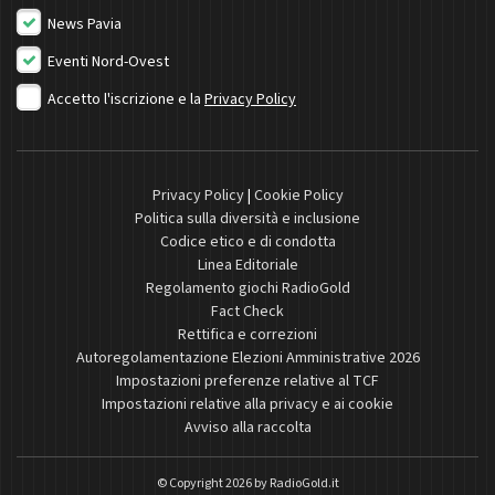
News Pavia
Eventi Nord-Ovest
Accetto l'iscrizione e la
Privacy Policy
Privacy Policy
|
Cookie Policy
Politica sulla diversità e inclusione
Codice etico e di condotta
Linea Editoriale
Regolamento giochi RadioGold
Fact Check
Rettifica e correzioni
Autoregolamentazione Elezioni Amministrative 2026
Impostazioni preferenze relative al TCF
Impostazioni relative alla privacy e ai cookie
Avviso alla raccolta
© Copyright 2026 by
RadioGold.it