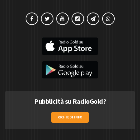
Pubblicità su RadioGold?
RICHIEDI INFO