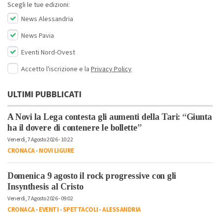
Scegli le tue edizioni:
News Alessandria
News Pavia
Eventi Nord-Ovest
Accetto l'iscrizione e la
Privacy Policy
ULTIMI PUBBLICATI
A Novi la Lega contesta gli aumenti della Tari: “Giunta
ha il dovere di contenere le bollette”
Venerdì, 7 Agosto 2026 - 10:22
CRONACA
-
NOVI LIGURE
Domenica 9 agosto il rock progressive con gli
Insynthesis al Cristo
Venerdì, 7 Agosto 2026 - 09:02
CRONACA
-
EVENTI
-
SPETTACOLI
-
ALESSANDRIA