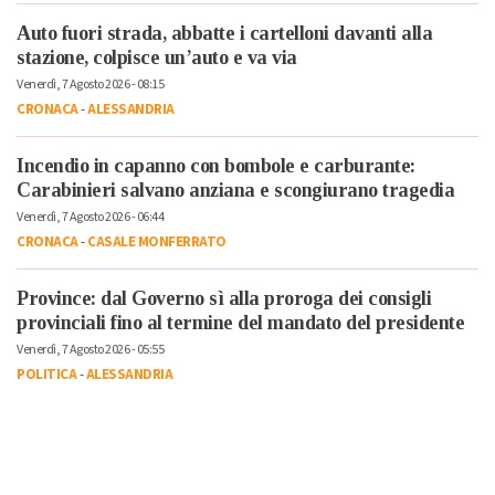
Auto fuori strada, abbatte i cartelloni davanti alla
stazione, colpisce un’auto e va via
Venerdì, 7 Agosto 2026 - 08:15
CRONACA
-
ALESSANDRIA
Incendio in capanno con bombole e carburante:
Carabinieri salvano anziana e scongiurano tragedia
Venerdì, 7 Agosto 2026 - 06:44
CRONACA
-
CASALE MONFERRATO
Province: dal Governo sì alla proroga dei consigli
provinciali fino al termine del mandato del presidente
Venerdì, 7 Agosto 2026 - 05:55
POLITICA
-
ALESSANDRIA