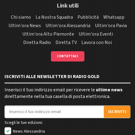
Link utili
Chi siamo
La Nostra Squadra
Pubblicità
Whatsapp
Ultim'ora News
Ultim'ora Alessandria
Ultim'ora Pavia
Ultim'ora Alto Piemonte
Ultim'ora Eventi
Diretta Radio
Diretta TV
Lavora con Noi
CONTATTACI
ISCRIVITI ALLE NEWSLETTER DI RADIO GOLD
Inserisci il tuo indirizzo email per ricevere le
ultime news
direttamente nella tua casella di posta elettronica.
Indirizzo email
ISCRIVITI
Scegli le tue edizioni:
News Alessandria