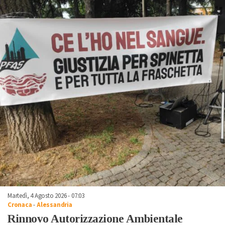
Martedì, 4 Agosto 2026 - 07:03
Cronaca
-
Alessandria
Rinnovo Autorizzazione Ambientale