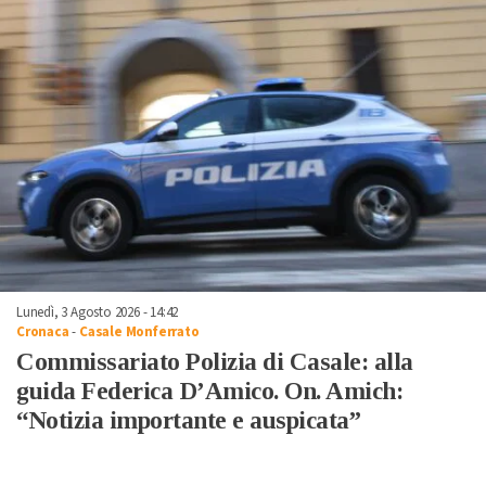
Lunedì, 3 Agosto 2026 - 14:42
Cronaca
-
Casale Monferrato
Commissariato Polizia di Casale: alla
guida Federica D’Amico. On. Amich:
“Notizia importante e auspicata”