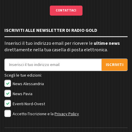
CONTATTACI
ISCRIVITI ALLE NEWSLETTER DI RADIO GOLD
Inserisci il tuo indirizzo email per ricevere le
ultime news
direttamente nella tua casella di posta elettronica.
Indirizzo email
ISCRIVITI
Scegli le tue edizioni:
News Alessandria
News Pavia
Eventi Nord-Ovest
Accetto l'iscrizione e la
Privacy Policy