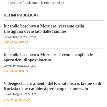
Accetto l'iscrizione e la
Privacy Policy
ULTIMI PUBBLICATI
Incendio boschivo a Mornese: versante della
Lavagnina devastato dalle fiamme
Lunedì, 10 Agosto 2026 - 22:04
CRONACA
-
OVADA
Incendio boschivo a Mornese: il vento complica le
operazioni di spegnimento
Lunedì, 10 Agosto 2026 - 18:30
CRONACA
-
OVADA
Videogiochi, il tramonto del formato fisico: la mossa di
Rockstar che cambierà per sempre il mercato
Lunedì, 10 Agosto 2026 - 18:00
CRONACA
-
MONDO