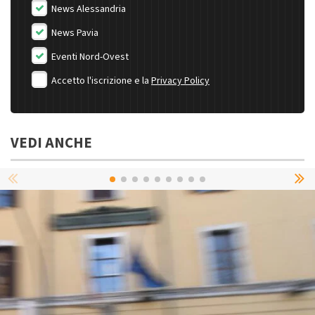
News Alessandria
News Pavia
Eventi Nord-Ovest
Accetto l'iscrizione e la
Privacy Policy
VEDI ANCHE