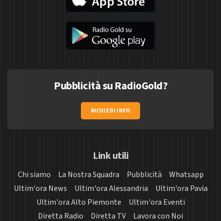
Pubblicità su RadioGold?
RICHIEDI INFO
Link utili
Chi siamo
La Nostra Squadra
Pubblicità
Whatsapp
Ultim'ora News
Ultim'ora Alessandria
Ultim'ora Pavia
Ultim'ora Alto Piemonte
Ultim'ora Eventi
Diretta Radio
Diretta TV
Lavora con Noi