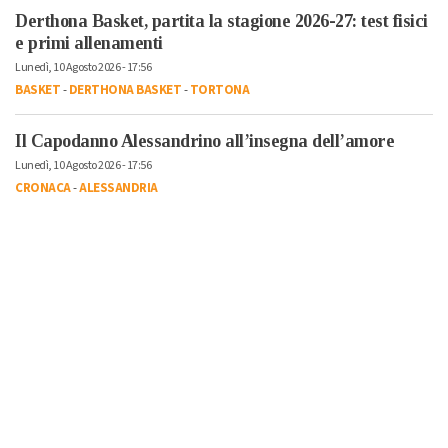
Derthona Basket, partita la stagione 2026-27: test fisici
e primi allenamenti
Lunedì, 10 Agosto 2026 - 17:56
BASKET
-
DERTHONA BASKET
-
TORTONA
Il Capodanno Alessandrino all’insegna dell’amore
Lunedì, 10 Agosto 2026 - 17:56
CRONACA
-
ALESSANDRIA