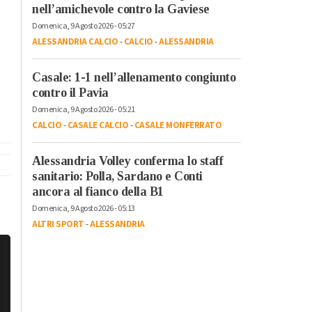
nell’amichevole contro la Gaviese
Domenica, 9 Agosto 2026 - 05:27
ALESSANDRIA CALCIO
-
CALCIO
-
ALESSANDRIA
Casale: 1-1 nell’allenamento congiunto
contro il Pavia
Domenica, 9 Agosto 2026 - 05:21
CALCIO
-
CASALE CALCIO
-
CASALE MONFERRATO
Alessandria Volley conferma lo staff
sanitario: Polla, Sardano e Conti
ancora al fianco della B1
Domenica, 9 Agosto 2026 - 05:13
ALTRI SPORT
-
ALESSANDRIA