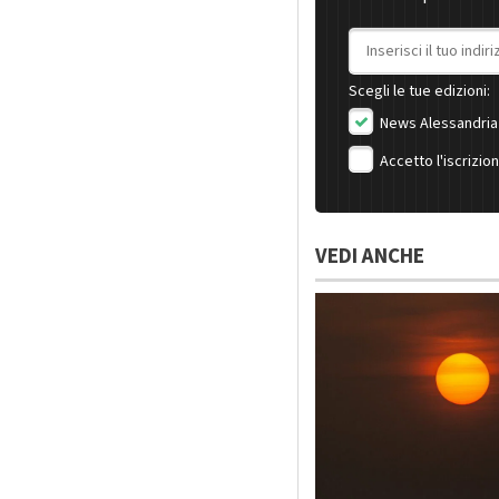
Indirizzo email
Scegli le tue edizioni:
News Alessandria
Accetto l'iscrizio
VEDI ANCHE