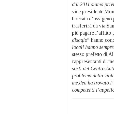
dal 2011 siamo priv
vice presidente Mon
boccata d’ossigeno p
trasferirà da via Sa
più pagare l’affitto 
disagio
” hanno conc
locali hanno sempre 
stesso prefetto di A
rappresentanti di m
sorti del Centro Ant
problema della viole
me.dea ha trovato l’
competenti l’appello