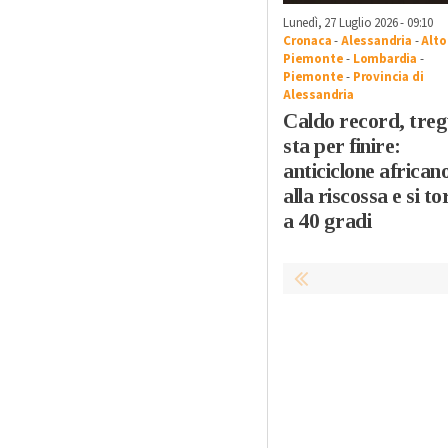
Lunedì, 27 Luglio 2026 - 09:10
Cronaca
-
Alessandria
-
Alto
Piemonte
-
Lombardia
-
Piemonte
-
Provincia di
Alessandria
Caldo record, tre
sta per finire:
anticiclone african
alla riscossa e si t
a 40 gradi