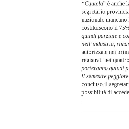
“Cautela
” è anche l
segretario provincial
nazionale mancano le
costituiscono il 75%
quindi parziale e co
nell’industria, rim
autorizzate nei prim
registrati nei quattr
porteranno quindi pi
il semestre peggiore
concluso il segretar
possibilità di acced