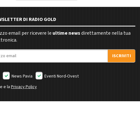
EWSLETTER DI RADIO GOLD
rizzo email per ricevere le
ultime news
direttamente nella tua
ttronica.
ISCRIVITI
News Pavia
Eventi Nord-Ovest
ne e la
Privacy Policy