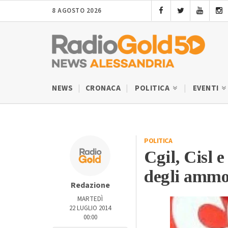
8 AGOSTO 2026
NEWS
CRONACA
POLITICA
EVENTI
POLITICA
Cgil, Cisl 
degli ammor
Redazione
MARTEDÌ
22 LUGLIO 2014
00:00