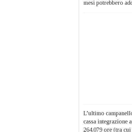
mesi potrebbero addi
L’ultimo campanello 
cassa integrazione a
264.079 ore (tra cui