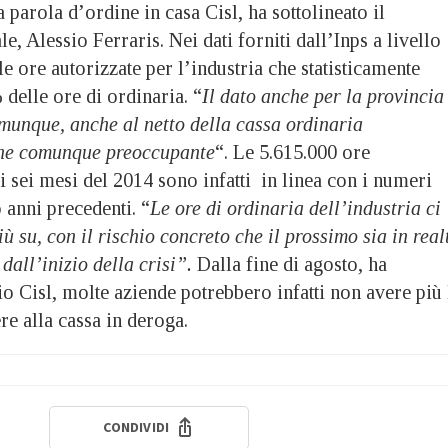
a parola d’ordine in casa Cisl, ha sottolineato il
e, Alessio Ferraris. Nei dati forniti dall’Inps a livello
 ore autorizzate per l’industria che statisticamente
 delle ore di ordinaria. “
Il dato anche per la provincia
munque, anche al netto della cassa ordinaria
ane comunque preoccupante
“. Le 5.615.000 ore
i sei mesi del 2014 sono infatti in linea con i numeri
o anni precedenti. “
Le ore di ordinaria dell’industria ci
ù su, con il rischio concreto che il prossimo sia in real
 dall’inizio della crisi”.
Dalla fine di agosto, ha
io Cisl, molte aziende potrebbero infatti non avere più 
ere alla cassa in deroga.
CONDIVIDI