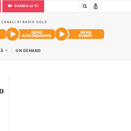
GUARDA LA TV
I CANALI DI RADIO GOLD
TÀ
ON DEMAND
o