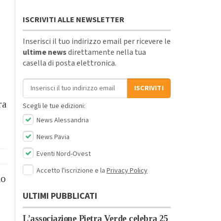
ISCRIVITI ALLE NEWSLETTER
Inserisci il tuo indirizzo email per ricevere le
ultime news
direttamente nella tua
casella di posta elettronica.
Indirizzo email
ISCRIVITI
ra
Scegli le tue edizioni:
News Alessandria
News Pavia
Eventi Nord-Ovest
Accetto l'iscrizione e la
Privacy Policy
do
ULTIMI PUBBLICATI
L’associazione Pietra Verde celebra 25