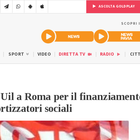
ASCOLTA GOLDPLAY
SCOPRI 
SPORT
VIDEO
DIRETTA TV
RADIO
CIT
e Uil a Roma per il finanziament
tizzatori sociali