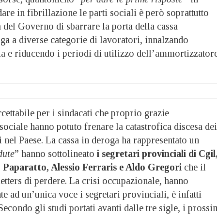
re in fibrillazione le parti sociali è però soprattutto
 del Governo di sbarrare la porta della cassa
ga a diverse categorie di lavoratori, innalzando
ia e riducendo i periodi di utilizzo dell’ammortizzator
cettabile per i sindacati che proprio grazie
ociale hanno potuto frenare la catastrofica discesa dei
i nel Paese. La cassa in deroga ha rappresentato un
dute
” hanno sottolineato
i segretari provinciali di Cgil
o Paparatto, Alessio Ferraris e Aldo Gregori
che il
tters di perdere. La crisi occupazionale, hanno
e ad un’unica voce i segretari provinciali, è infatti
. Secondo gli studi portati avanti dalle tre sigle, i prossi