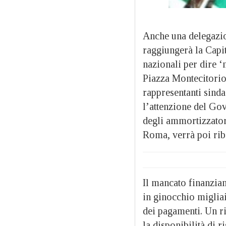
Anche una delegazion
raggiungerà la Capit
nazionali per dire 
Piazza Montecitorio 
rappresentanti sinda
l’attenzione del Gov
degli ammortizzator
Roma, verrà poi riba
Il mancato finanzia
in ginocchio migliai
dei pagamenti. Un r
la disponibilità di 