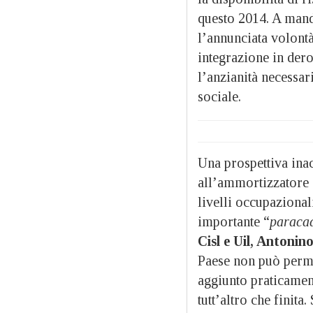
questo 2014. A manda
l’annunciata volontà
integrazione in dero
l’anzianità necessar
sociale.
Una prospettiva inac
all’ammortizzatore s
livelli occupazional
importante “
paraca
Cisl e Uil, Antonin
Paese non può perme
aggiunto praticament
tutt’altro che finita