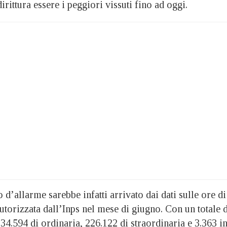
rittura essere i peggiori vissuti fino ad oggi.
d’allarme sarebbe infatti arrivato dai dati sulle ore di
utorizzata dall’Inps nel mese di giugno. Con un totale d
 34.594 di ordinaria, 226.122 di straordinaria e 3.363 i