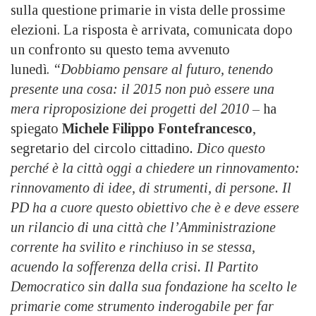
sulla questione primarie in vista delle prossime
elezioni. La risposta è arrivata, comunicata dopo
un confronto su questo tema avvenuto
lunedì.
“Dobbiamo pensare al futuro, tenendo
presente una cosa: il 2015 non può essere una
mera riproposizione dei progetti del 2010 –
ha
spiegato
Michele Filippo Fontefrancesco
,
segretario del circolo cittadino
. Dico questo
perché è la città oggi a chiedere un rinnovamento:
rinnovamento di idee, di strumenti, di persone. Il
PD ha a cuore questo obiettivo che è e deve essere
un rilancio di una città che l’Amministrazione
corrente ha svilito e rinchiuso in se stessa,
acuendo la sofferenza della crisi.
Il Partito
Democratico sin dalla sua fondazione ha scelto le
primarie come strumento inderogabile per far