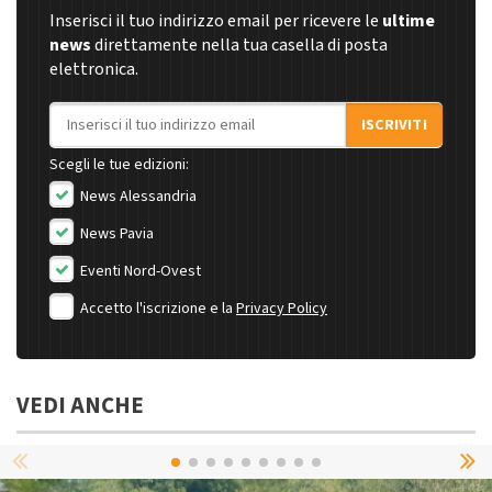
Inserisci il tuo indirizzo email per ricevere le
ultime
news
direttamente nella tua casella di posta
elettronica.
Indirizzo email
ISCRIVITI
Scegli le tue edizioni:
News Alessandria
News Pavia
Eventi Nord-Ovest
Accetto l'iscrizione e la
Privacy Policy
VEDI ANCHE