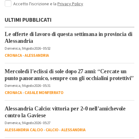
Accetto l'iscrizione e la
Privacy Policy
ULTIMI PUBBLICATI
Le offerte di lavoro di questa settimana in provincia di
Alessandria
Domenica, 9 Agosto 2026 - 05:52
CRONACA
-
ALESSANDRIA
Mercoledì l’eclissi di sole dopo 27 anni: “Cercate un
punto panoramico, sempre con gli occhialini protettivi”
Domenica, 9 Agosto 2026 - 05:31
CRONACA
-
CASALE MONFERRATO
Alessandria Calcio: vittoria per 2-0 nell’amichevole
contro la Gaviese
Domenica, 9 Agosto 2026 - 05:27
ALESSANDRIA CALCIO
-
CALCIO
-
ALESSANDRIA