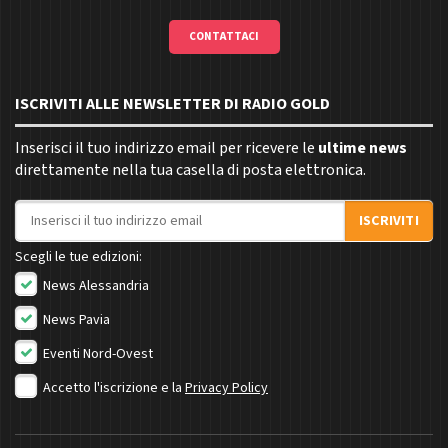
CONTATTACI
ISCRIVITI ALLE NEWSLETTER DI RADIO GOLD
Inserisci il tuo indirizzo email per ricevere le
ultime news
direttamente nella tua casella di posta elettronica.
Indirizzo email
ISCRIVITI
Scegli le tue edizioni:
News Alessandria
News Pavia
Eventi Nord-Ovest
Accetto l'iscrizione e la
Privacy Policy