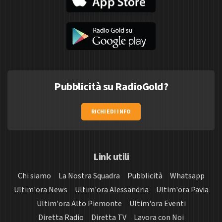
Pubblicità su RadioGold?
RICHIEDI INFO
Link utili
Chi siamo
La Nostra Squadra
Pubblicità
Whatsapp
Ultim'ora News
Ultim'ora Alessandria
Ultim'ora Pavia
Ultim'ora Alto Piemonte
Ultim'ora Eventi
Diretta Radio
Diretta TV
Lavora con Noi