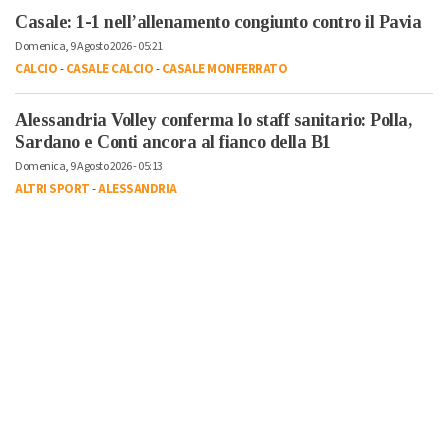
Casale: 1-1 nell’allenamento congiunto contro il Pavia
Domenica, 9 Agosto 2026 - 05:21
CALCIO
-
CASALE CALCIO
-
CASALE MONFERRATO
Alessandria Volley conferma lo staff sanitario: Polla,
Sardano e Conti ancora al fianco della B1
Domenica, 9 Agosto 2026 - 05:13
ALTRI SPORT
-
ALESSANDRIA