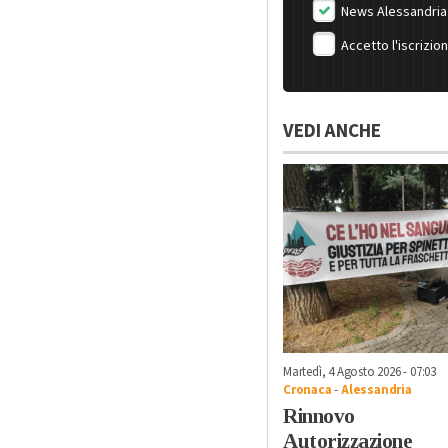
News Alessandria
Accetto l'iscrizio
VEDI ANCHE
Martedì, 4 Agosto 2026 - 07:03
Cronaca
-
Alessandria
Rinnovo
Autorizzazione