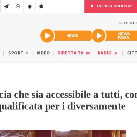
ASCOLTA GOLDPLAY
SCOPRI 
SPORT
VIDEO
DIRETTA TV
RADIO
CIT
a che sia accessibile a tutti, co
qualificata per i diversamente