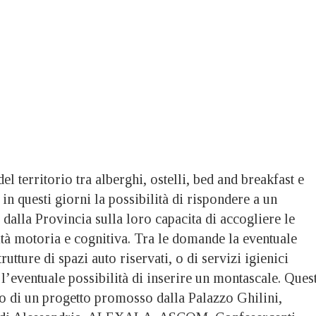
el territorio tra alberghi, ostelli, bed and breakfast e
in questi giorni la possibilità di rispondere a un
 dalla Provincia sulla loro capacita di accogliere le
ità motoria e cognitiva. Tra le domande la eventuale
rutture di spazi auto riservati, o di servizi igienici
l’eventuale possibilità di inserire un montascale. Ques
so di un progetto promosso dalla Palazzo Ghilini,