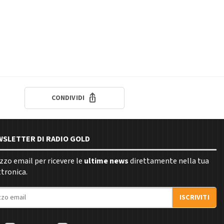
CONDIVIDI
EWSLETTER DI RADIO GOLD
rizzo email per ricevere le
ultime news
direttamente nella tua
ttronica.
ISCRIVITI