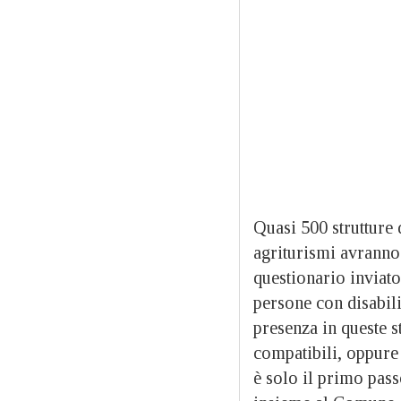
Quasi 500 strutture d
agriturismi avranno 
questionario inviato
persone con disabil
presenza in queste st
compatibili, oppure 
è solo il primo pas