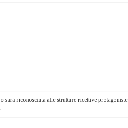
o sarà riconosciuta alle strutture ricettive protagoniste
o.