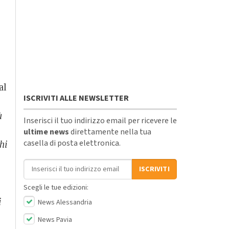
al
ISCRIVITI ALLE NEWSLETTER
ù
Inserisci il tuo indirizzo email per ricevere le
ultime news
direttamente nella tua
casella di posta elettronica.
hi
Indirizzo email
ISCRIVITI
,
Scegli le tue edizioni:
i
News Alessandria
News Pavia