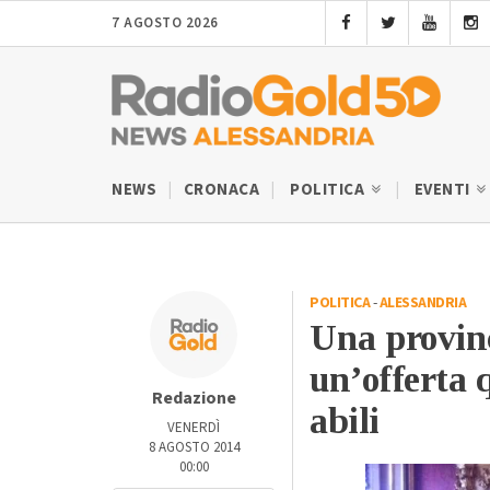
7 AGOSTO 2026
NEWS
CRONACA
POLITICA
EVENTI
POLITICA
-
ALESSANDRIA
Una provinci
un’offerta 
Redazione
abili
VENERDÌ
8 AGOSTO 2014
00:00