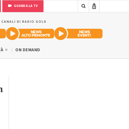
GUARDA LA TV
I CANALI DI RADIO GOLD
TÀ
ON DEMAND
n