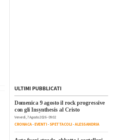
ULTIMI PUBBLICATI
Domenica 9 agosto il rock progressive
con gli Insynthesis al Cristo
Venerdì, 7 Agosto 2026 - 09:02
CRONACA
-
EVENTI
-
SPETTACOLI
-
ALESSANDRIA