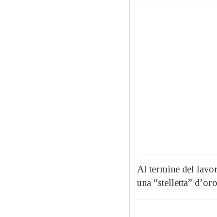
Al termine del lavor
una “stelletta” d’or