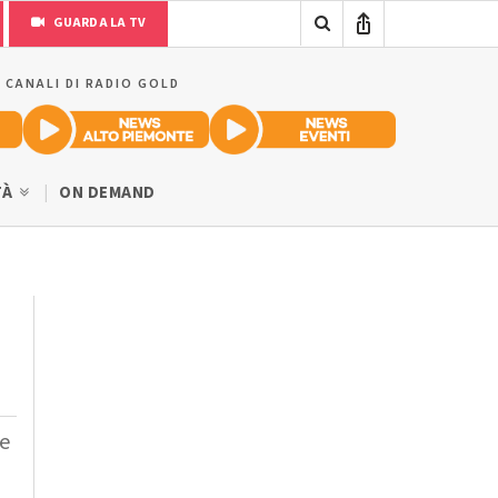
GUARDA LA TV
I CANALI DI RADIO GOLD
TÀ
ON DEMAND
le