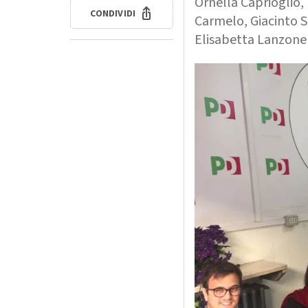
Ornella Caprioglio,
CONDIVIDI
Carmelo, Giacinto S
Elisabetta Lanzone