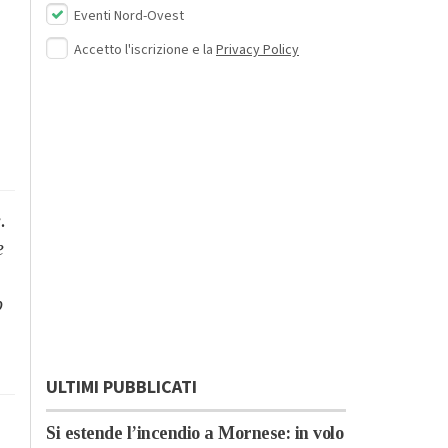
Eventi Nord-Ovest
Accetto l'iscrizione e la
Privacy Policy
.
e
p
ULTIMI PUBBLICATI
Si estende l’incendio a Mornese: in volo