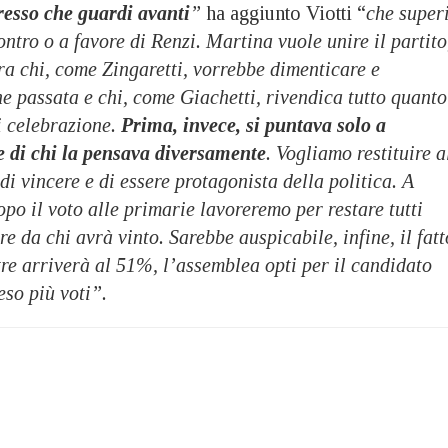
esso che guardi avanti
”
ha aggiunto Viotti “
che super
ontro o a favore di Renzi. Martina vuole unire il partito
tra chi, come Zingaretti, vorrebbe dimenticare e
e passata e chi, come Giachetti, rivendica tutto quanto
di celebrazione.
Prima, invece, si puntava solo a
ee di chi la pensava diversamente
. Vogliamo restituire a
i vincere e di essere protagonista della politica. A
opo il voto alle primarie lavoreremo per restare tutti
e da chi avrà vinto. Sarebbe auspicabile, infine, il fatt
tre arriverà al 51%, l’assemblea opti per il candidato
so più voti”.