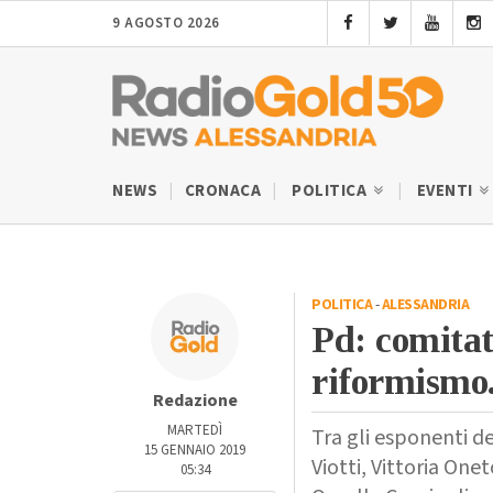
9 AGOSTO 2026
NEWS
CRONACA
POLITICA
EVENTI
POLITICA
-
ALESSANDRIA
Pd: comitat
riformismo
Redazione
MARTEDÌ
Tra gli esponenti de
15 GENNAIO 2019
Viotti, Vittoria One
05:34