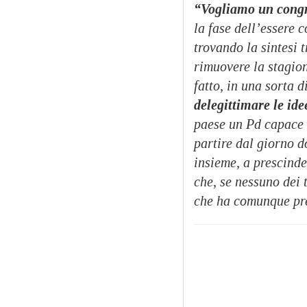
“Vogliamo un congr
la fase dell’essere c
trovando la sintesi 
rimuovere la stagion
fatto, in una sorta 
delegittimare le id
paese un Pd capace d
partire dal giorno d
insieme, a prescinder
che, se nessuno dei 
che ha comunque pre