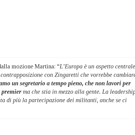
 dalla mozione Martina: “
L’Europa è un aspetto centrale
n contrapposizione con Zingaretti che vorrebbe cambiar
amo un segretario a tempo pieno, che non lavori per
o premier
ma che stia in mezzo alla gente. La leadershi
a di più la partecipazione dei militanti, anche se ci