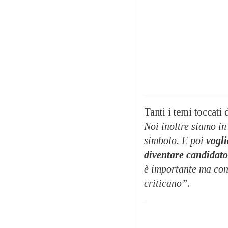
Tanti i temi toccati
Noi inoltre siamo i
simbolo. E poi
vogli
diventare candidat
è importante ma cont
criticano”.