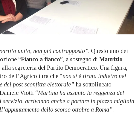
partito unito, non più contrapposto”
. Questo uno dei
mozione “
Fianco a fianco
”, a sostegno di
Maurizio
 alla segreteria del Partito Democratico. Una figura,
tro dell’Agricoltura che “
non si è tirata indietro nel
e del post sconfitta elettorale”
ha sottolineato
Daniele Viotti “
Martina ha assunto la reggenza del
di servizio, arrivando anche a portare in piazza migliai
nell’appuntamento dello scorso ottobre a Roma”.