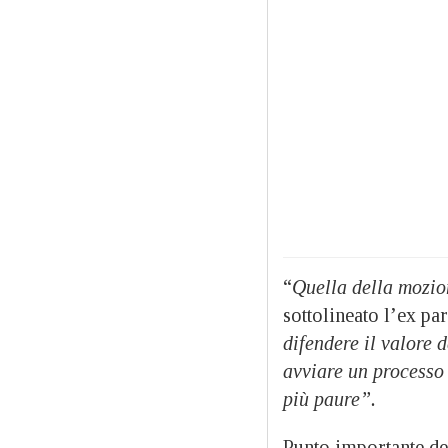
“
Quella della mozio
sottolineato l’ex p
difendere il valore 
avviare un processo 
più paure”.
Punto importante de