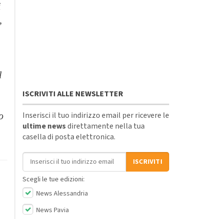
i
,
l
ISCRIVITI ALLE NEWSLETTER
Inserisci il tuo indirizzo email per ricevere le
o
ultime news
direttamente nella tua
casella di posta elettronica.
Indirizzo email
ISCRIVITI
Scegli le tue edizioni:
News Alessandria
News Pavia