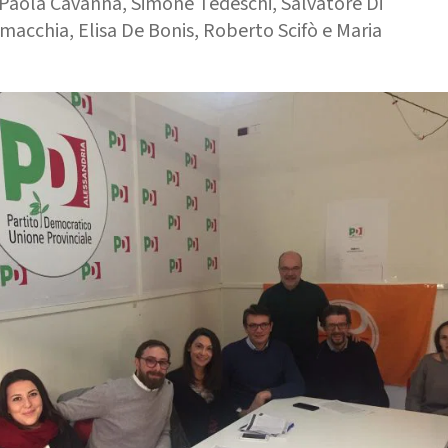
 Paola Cavanna, Simone Tedeschi, Salvatore Di
macchia, Elisa De Bonis, Roberto Scifò e Maria