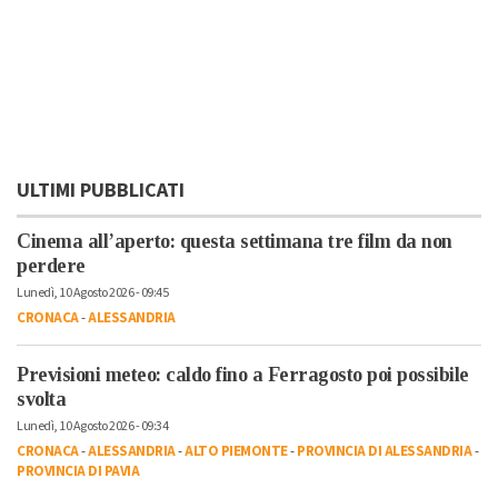
ULTIMI PUBBLICATI
Cinema all’aperto: questa settimana tre film da non
perdere
Lunedì, 10 Agosto 2026 - 09:45
CRONACA
-
ALESSANDRIA
Previsioni meteo: caldo fino a Ferragosto poi possibile
svolta
Lunedì, 10 Agosto 2026 - 09:34
CRONACA
-
ALESSANDRIA
-
ALTO PIEMONTE
-
PROVINCIA DI ALESSANDRIA
-
PROVINCIA DI PAVIA