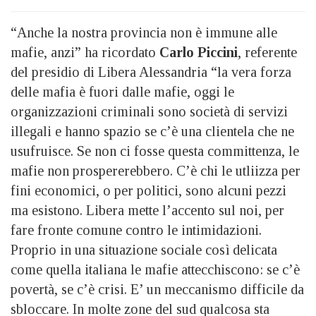
“Anche la nostra provincia non è immune alle
mafie, anzi” ha ricordato
Carlo Piccini
, referente
del presidio di Libera Alessandria “la
vera forza
delle mafia è fuori dalle mafie, oggi le
organizzazioni criminali sono società di servizi
illegali e hanno spazio se c’è una clientela che ne
usufruisce. Se non ci fosse questa committenza, le
mafie non prospererebbero. C’è chi le utliizza per
fini economici, o per politici, sono alcuni pezzi
ma esistono. Libera mette l’accento sul noi, per
fare fronte comune contro le intimidazioni.
Proprio in una situazione sociale così delicata
come quella italiana le mafie attecchiscono: se c’è
povertà, se c’è crisi. E’ un meccanismo difficile da
sbloccare. In molte zone del sud qualcosa sta