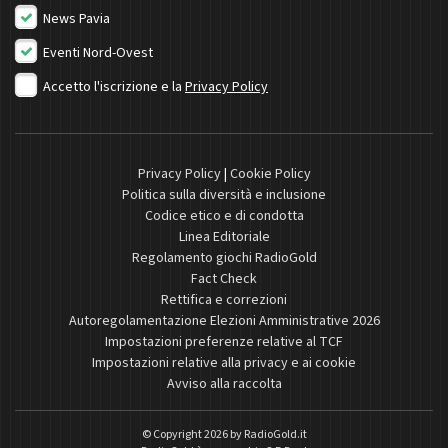
News Pavia
Eventi Nord-Ovest
Accetto l'iscrizione e la
Privacy Policy
Privacy Policy
|
Cookie Policy
Politica sulla diversità e inclusione
Codice etico e di condotta
Linea Editoriale
Regolamento giochi RadioGold
Fact Check
Rettifica e correzioni
Autoregolamentazione Elezioni Amministrative 2026
Impostazioni preferenze relative al TCF
Impostazioni relative alla privacy e ai cookie
Avviso alla raccolta
© Copyright 2026 by
RadioGold.it