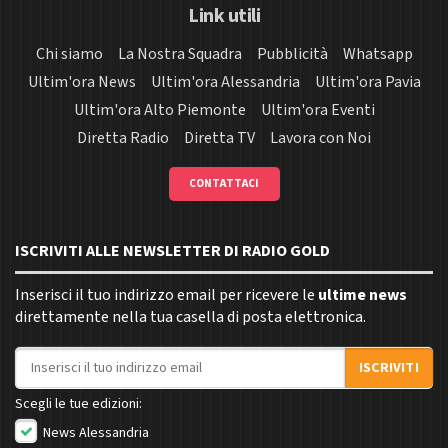
Link utili
Chi siamo
La Nostra Squadra
Pubblicità
Whatsapp
Ultim'ora News
Ultim'ora Alessandria
Ultim'ora Pavia
Ultim'ora Alto Piemonte
Ultim'ora Eventi
Diretta Radio
Diretta TV
Lavora con Noi
CONTATTACI
ISCRIVITI ALLE NEWSLETTER DI RADIO GOLD
Inserisci il tuo indirizzo email per ricevere le
ultime news
direttamente nella tua casella di posta elettronica.
Indirizzo email
ISCRIVITI
Scegli le tue edizioni:
News Alessandria