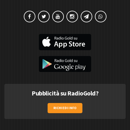
Pubblicità su RadioGold?
RICHIEDI INFO