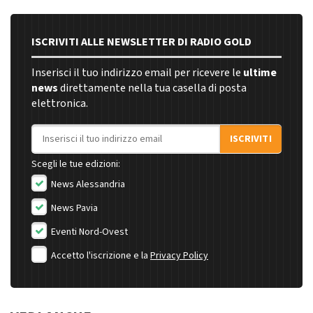
ISCRIVITI ALLE NEWSLETTER DI RADIO GOLD
Inserisci il tuo indirizzo email per ricevere le
ultime
news
direttamente nella tua casella di posta
elettronica.
Indirizzo email
ISCRIVITI
Scegli le tue edizioni:
News Alessandria
News Pavia
Eventi Nord-Ovest
Accetto l'iscrizione e la
Privacy Policy