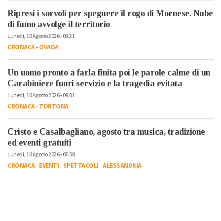
Ripresi i sorvoli per spegnere il rogo di Mornese. Nube
di fumo avvolge il territorio
Lunedì, 10 Agosto 2026 - 09:21
CRONACA
-
OVADA
Un uomo pronto a farla finita poi le parole calme di un
Carabiniere fuori servizio e la tragedia evitata
Lunedì, 10 Agosto 2026 - 09:01
CRONACA
-
TORTONA
Cristo e Casalbagliano, agosto tra musica, tradizione
ed eventi gratuiti
Lunedì, 10 Agosto 2026 - 07:58
CRONACA
-
EVENTI
-
SPETTACOLI
-
ALESSANDRIA