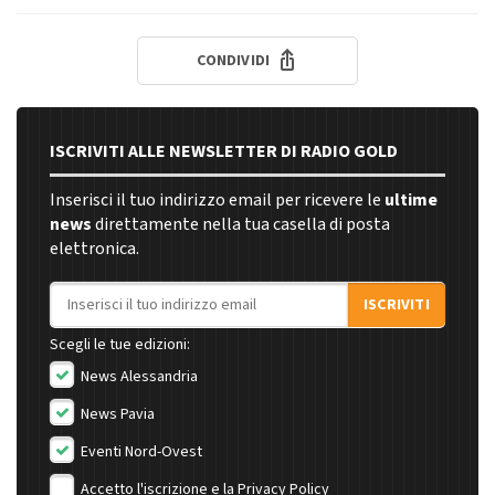
CONDIVIDI
ISCRIVITI ALLE NEWSLETTER DI RADIO GOLD
Inserisci il tuo indirizzo email per ricevere le
ultime
news
direttamente nella tua casella di posta
elettronica.
Indirizzo email
ISCRIVITI
Scegli le tue edizioni:
News Alessandria
News Pavia
Eventi Nord-Ovest
Accetto l'iscrizione e la
Privacy Policy