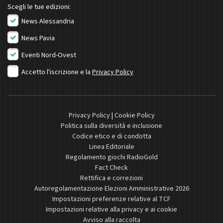
Scegli le tue edizioni:
News Alessandria
News Pavia
Eventi Nord-Ovest
Accetto l'iscrizione e la
Privacy Policy
Privacy Policy
|
Cookie Policy
Politica sulla diversità e inclusione
Codice etico e di condotta
Linea Editoriale
Regolamento giochi RadioGold
Fact Check
Rettifica e correzioni
Autoregolamentazione Elezioni Amministrative 2026
Impostazioni preferenze relative al TCF
Impostazioni relative alla privacy e ai cookie
Avviso alla raccolta