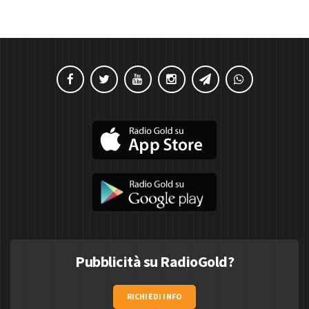
Pubblicità su RadioGold?
RICHIEDI INFO