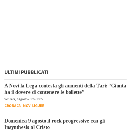
ULTIMI PUBBLICATI
A Novi la Lega contesta gli aumenti della Tari: “Giunta
ha il dovere di contenere le bollette”
Venerdì, 7 Agosto 2026 - 10:22
CRONACA
-
NOVI LIGURE
Domenica 9 agosto il rock progressive con gli
Insynthesis al Cristo