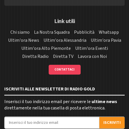
Link utili
Chi siamo
La Nostra Squadra
Pubblicità
Whatsapp
Ultim'ora News
Ultim'ora Alessandria
Ultim'ora Pavia
Ultim'ora Alto Piemonte
Ultim'ora Eventi
Diretta Radio
Diretta TV
Lavora con Noi
CONTATTACI
ISCRIVITI ALLE NEWSLETTER DI RADIO GOLD
Inserisci il tuo indirizzo email per ricevere le
ultime news
direttamente nella tua casella di posta elettronica.
Indirizzo email
ISCRIVITI